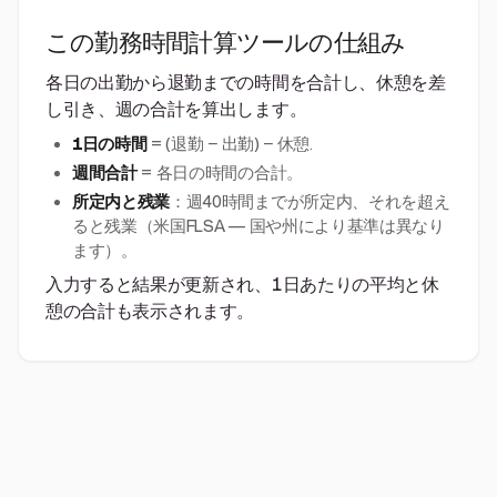
この勤務時間計算ツールの仕組み
各日の出勤から退勤までの時間を合計し、休憩を差
し引き、週の合計を算出します。
1日の時間
= (退勤 − 出勤) − 休憩.
週間合計
= 各日の時間の合計。
所定内と残業
：週40時間までが所定内、それを超え
ると残業（米国FLSA — 国や州により基準は異なり
ます）。
入力すると結果が更新され、1日あたりの平均と休
憩の合計も表示されます。