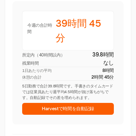
39時間 45
今週の合計時
間
分
39.8時間
所定内（40時間以内）
なし
残業時間
8時間
1日あたりの平均
2時間 45分
休憩の合計
5日勤務で合計39.8時間です。手書きのタイムカード
では従業員あたり週平均4.5時間が抜け落ちがちで
す。自動記録でその差を埋められます。
Harvestで時間を自動記録