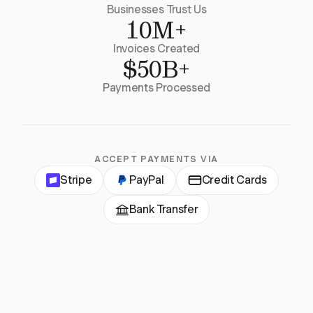
Businesses Trust Us
10M+
Invoices Created
$50B+
Payments Processed
ACCEPT PAYMENTS VIA
Stripe
PayPal
Credit Cards
Bank Transfer