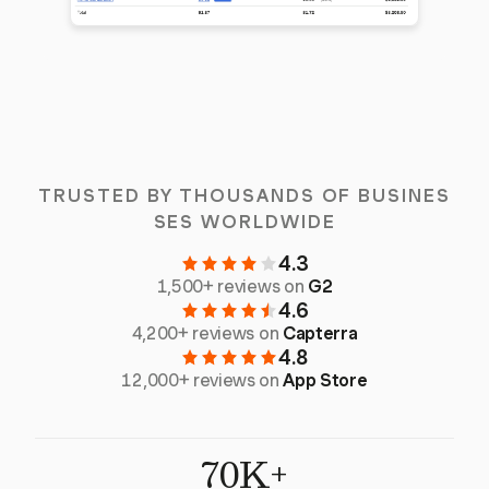
TRUSTED BY THOUSANDS OF BUSINES
SES WORLDWIDE
4.3
1,500+ reviews on
G2
4.6
4,200+ reviews on
Capterra
4.8
12,000+ reviews on
App Store
70K+