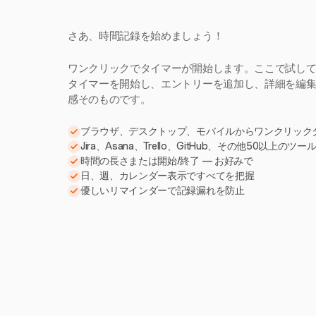
さあ、時間記録を始めましょう！
ワンクリックでタイマーが開始します。ここで試し
タイマーを開始し、エントリーを追加し、詳細を編集。H
感そのものです。
ブラウザ、デスクトップ、モバイルからワンクリック
Jira、Asana、Trello、GitHub、その他50以上のツ
時間の長さまたは開始/終了 — お好みで
日、週、カレンダー表示ですべてを把握
優しいリマインダーで記録漏れを防止