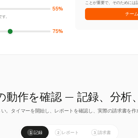
ことが重要で、そのためには
55%
チー
です。
75%
の動作を確認 — 記録、分析
い。タイマーを開始し、レポートを確認し、実際の請求書を作成
記録
レポート
請求書
1
2
3