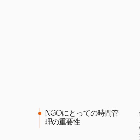
NGOにとっての時間管
理の重要性