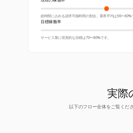
現在の稼働率
総時間に占める請求可能時間の割合。業界平均は55〜60%
目標稼働率
サービス業に現実的な目標は70〜80%です。
実際
以下のフロー全体をご覧くださ