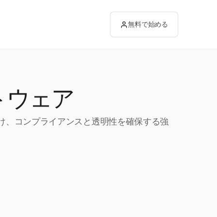
無料で始める
トウェア
助け、コンプライアンスと透明性を確保する強