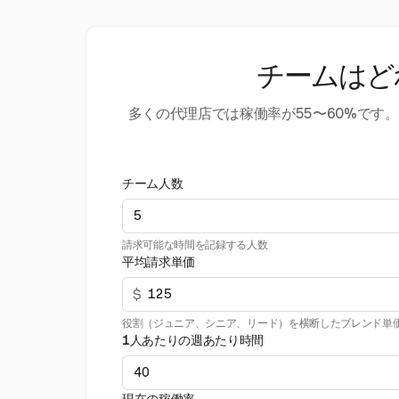
チームはど
多くの代理店では稼働率が55〜60%で
チーム人数
請求可能な時間を記録する人数
平均請求単価
$
役割（ジュニア、シニア、リード）を横断したブレンド単
1人あたりの週あたり時間