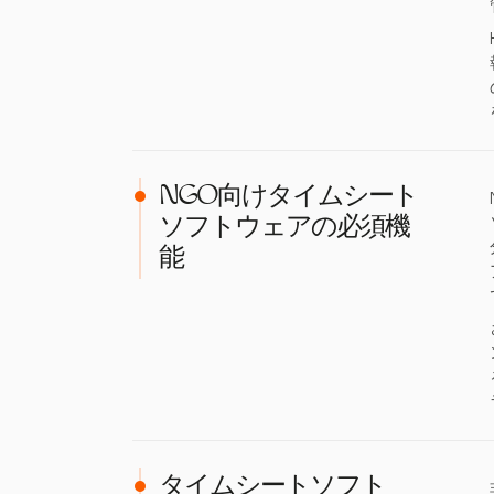
NGO向けタイムシート
ソフトウェアの必須機
能
タイムシートソフト