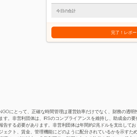
今日の合計
完了！レポー
NGOにとって、正確な時間管理は運営効率だけでなく、財務の透明
ます。非営利団体は、IRSのコンプライアンスを維持し、助成金の
報告する必要があります。非営利団体は年間約2兆ドルを支出してお
ジェクト、賃金、管理機能にどのように配分されているかを示すた