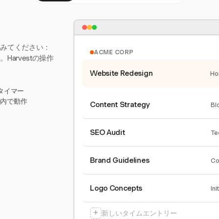
てみてください：
ACME CORP
arvestの操作
Website Redesign
Ho
タイマー
ール内で動作
Content Strategy
Bl
SEO Audit
Te
Brand Guidelines
Co
Logo Concepts
Ini
+
新しいタイムエントリー