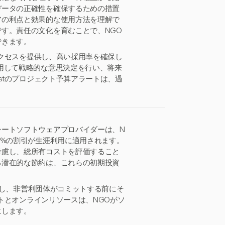
データの正確性を確保するための措置
アの利点と効果的な使用方法を理解で
す。責任の文化を育むことで、NGO
できます。
アクセスを提供し、高い採用率を確保し
用して戦略的な意思決定を行い、将来
stのプロジェクト予算アラートは、過
シートソフトウェアプロバイダーは、N
0%の割引が生涯利用に適用されます。
考慮し、総所有コストを評価すること
る潜在的な節約は、これらの初期投資
提供し、非営利団体がコミットする前にそ
ートとオンラインリソースは、NGOがソ
にします。