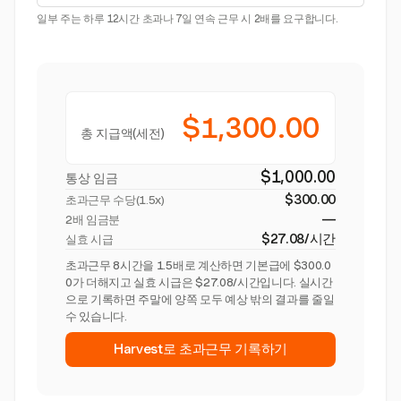
일부 주는 하루 12시간 초과나 7일 연속 근무 시 2배를 요구합니다.
$1,300.00
총 지급액(세전)
$1,000.00
통상 임금
$300.00
초과근무 수당(
1.5x
)
—
2배 임금분
$27.08/시간
실효 시급
초과근무 8시간을 1.5배로 계산하면 기본급에 $300.0
0가 더해지고 실효 시급은 $27.08/시간입니다. 실시간
으로 기록하면 주말에 양쪽 모두 예상 밖의 결과를 줄일
수 있습니다.
Harvest로 초과근무 기록하기