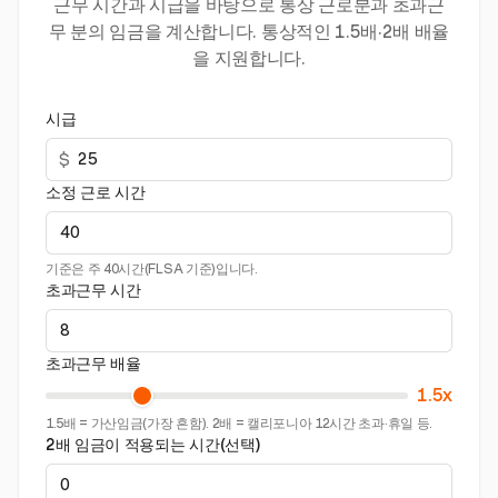
근무 시간과 시급을 바탕으로 통상 근로분과 초과근
무 분의 임금을 계산합니다. 통상적인 1.5배·2배 배율
을 지원합니다.
시급
$
소정 근로 시간
기준은 주 40시간(FLSA 기준)입니다.
초과근무 시간
초과근무 배율
1.5x
1.5배 = 가산임금(가장 흔함). 2배 = 캘리포니아 12시간 초과·휴일 등.
2배 임금이 적용되는 시간(선택)