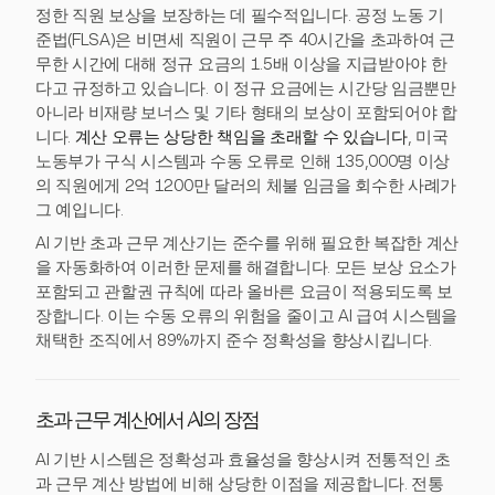
정한 직원 보상을 보장하는 데 필수적입니다. 공정 노동 기
준법(FLSA)은 비면세 직원이 근무 주 40시간을 초과하여 근
무한 시간에 대해 정규 요금의 1.5배 이상을 지급받아야 한
다고 규정하고 있습니다. 이 정규 요금에는 시간당 임금뿐만
아니라 비재량 보너스 및 기타 형태의 보상이 포함되어야 합
니다.
계산 오류는 상당한 책임을 초래할 수 있습니다
, 미국
노동부가 구식 시스템과 수동 오류로 인해 135,000명 이상
의 직원에게 2억 1200만 달러의 체불 임금을 회수한 사례가
그 예입니다.
AI 기반 초과 근무 계산기는 준수를 위해 필요한 복잡한 계산
을 자동화하여 이러한 문제를 해결합니다. 모든 보상 요소가
포함되고 관할권 규칙에 따라 올바른 요금이 적용되도록 보
장합니다. 이는 수동 오류의 위험을 줄이고 AI 급여 시스템을
채택한 조직에서 89%까지 준수 정확성을 향상시킵니다.
초과 근무 계산에서 AI의 장점
AI 기반 시스템은 정확성과 효율성을 향상시켜 전통적인 초
과 근무 계산 방법에 비해 상당한 이점을 제공합니다. 전통