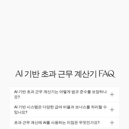
AI 기반 초과 근무 계산기 FAQ
AI 기반 초과 근무 계산기는 어떻게 법규 준수를 보장하나
요?
AI 기반 초과 근무 계산기는 연방, 주 및 지역 노동법의
AI 기반 시스템은 다양한 급여 비율과 보너스를 처리할 수
변경 사항을 자동으로 반영하여 법규 준수를 보장합니
있나요?
다. 이러한 적응력은 기업이 정확성을 유지하고 비용이
네, AI 기반 시스템은 가중 평균 계산과 같은 방법을 통
초과 근무 계산에 AI를 사용하는 이점은 무엇인가요?
많이 드는 벌금을 피하는 데 도움이 됩니다. AI 시스템
해 다양한 급여 비율과 보너스를 처리할 수 있습니다.