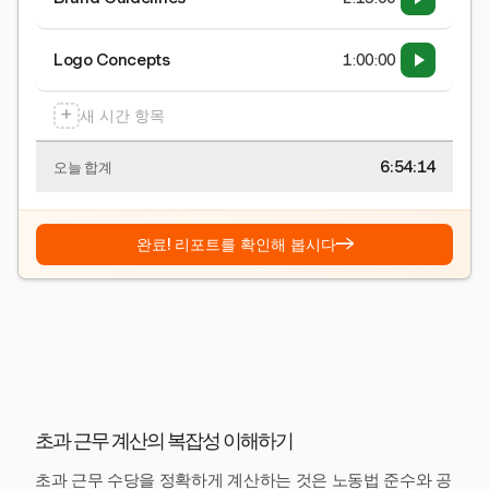
Logo Concepts
1:00:00
+
새 시간 항목
6:54:15
오늘 합계
→
완료! 리포트를 확인해 봅시다
초과 근무 계산의 복잡성 이해하기
초과 근무 수당을 정확하게 계산하는 것은 노동법 준수와 공