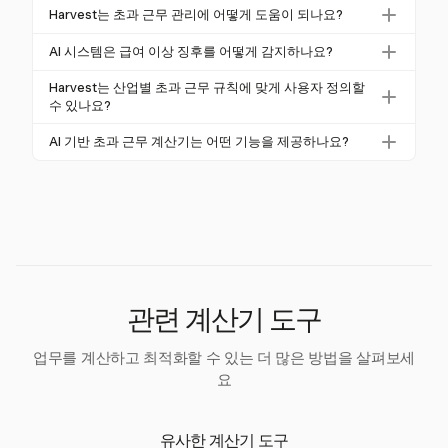
을 사용하는 조직은 89%의 준수 정확도 향상을 보고합
AI는 수동 급여 시스템과 관련된 오류를 크게 줄여 처
이 기능은 복잡한 보상 시나리오에서도 초과 근무 수당
Harvest는 초과 근무 관리에 어떻게 도움이 되나요?
니다.
리 실수를 78% 감소시킵니다. 또한 급여 처리 속도를 6
을 정확하게 계산할 수 있도록 하여 모든 관련 법규를
Harvest는 초과 근무에 대한 상세 보고서를 제공하여
5% 향상시키고 준수 정확성을 높여 기업에 더 신뢰할
AI 시스템은 급여 이상 징후를 어떻게 감지하나요?
준수합니다.
노동 비용을 관리하는 데 도움을 줍니다. 시간 추적 기
수 있고 효율적인 솔루션을 제공합니다.
AI 시스템은 데이터 패턴을 분석하고 실시간으로 무단
능은 시간의 정확한 기록을 보장하여 정확한 초과 근무
Harvest는 산업별 초과 근무 규칙에 맞게 사용자 정의할
지급이나 중복 기록과 같은 불규칙성을 플래그하여 급
수 있나요?
계산에 필수적이지만, 초과 근무 전용 추적을 위해 수
여 이상 징후를 감지합니다. 이 기능은 사기를 방지하
동 설정이 필요합니다.
Harvest는 강력한 시간 추적 및 보고 도구를 제공하지
AI 기반 초과 근무 계산기는 어떤 기능을 제공하나요?
고 급여의 무결성을 유지하는 데 도움이 됩니다.
만, 특정 초과 근무 추적을 위해 수동 설정이 필요하며
AI 기반 초과 근무 계산기는 자동 법규 준수 업데이트,
산업별 규칙 준수를 위한 자동화 기능이 부족합니다.
실시간 이상 감지 및 다양한 급여 시나리오를 처리하는
그러나 통합 기능은 다양한 산업 맥락 내에서 작업 흐
기능과 같은 기능을 제공합니다. 이러한 기능은 급여
름을 간소화하는 데 도움이 될 수 있습니다.
처리의 정확성과 효율성을 향상시킵니다.
관련 계산기 도구
업무를 계산하고 최적화할 수 있는 더 많은 방법을 살펴보세
요
유사한 계산기 도구