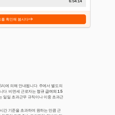
6:54:15
→
트를 확인해 봅시다
SA)에 의해 안내됩니다. 주에서 별도의
합니다. 비면세 근로자는
정규 급여의 1.5
는 일일 초과근무 규칙이나 이중 초과근
0시간 기준을 초과하여 원하는 만큼 근