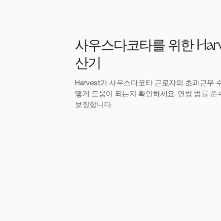
사우스다코타를 위한 Harv
산기
Harvest가 사우스다코타 근로자의 초과근무 
떻게 도움이 되는지 확인하세요. 연방 법률 준
보장합니다.