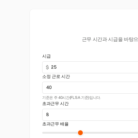
근무 시간과 시급을 바탕으
시급
$
소정 근로 시간
기준은 주 40시간(FLSA 기준)입니다.
초과근무 시간
초과근무 배율