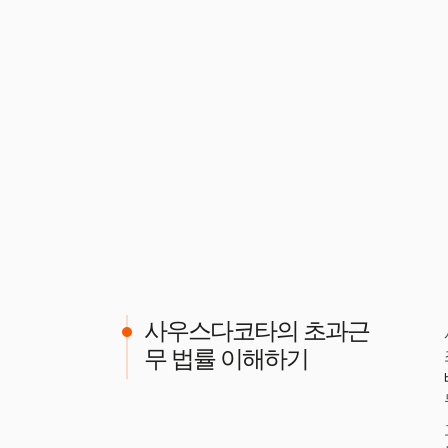
사우스다코타의 초과근
무 법률 이해하기