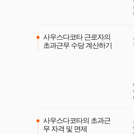
사우스다코타 근로자의
초과근무 수당 계산하기
사우스다코타의 초과근
무 자격 및 면제