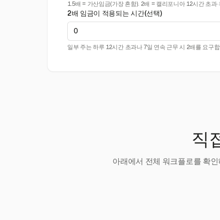
1.5배 = 가산임금(가장 흔함). 2배 = 캘리포니아 12시간 초과·
2배 임금이 적용되는 시간(선택)
일부 주는 하루 12시간 초과나 7일 연속 근무 시 2배를 요구합
직접
아래에서 전체 워크플로를 확인하