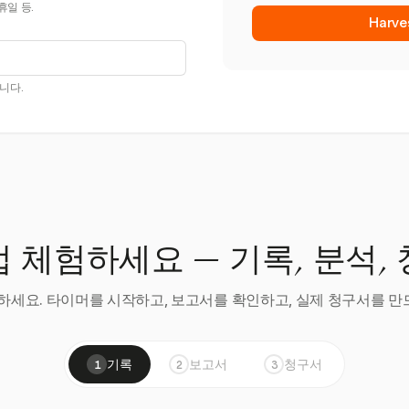
휴일 등.
Harv
니다.
 체험하세요 — 기록, 분석,
세요. 타이머를 시작하고, 보고서를 확인하고, 실제 청구서를 만드
기록
보고서
청구서
1
2
3