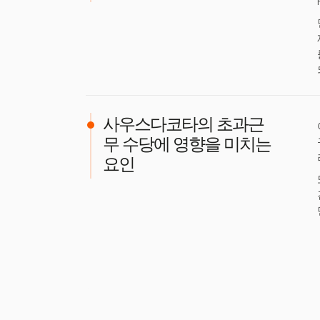
사우스다코타의 초과근
무 수당에 영향을 미치는
요인