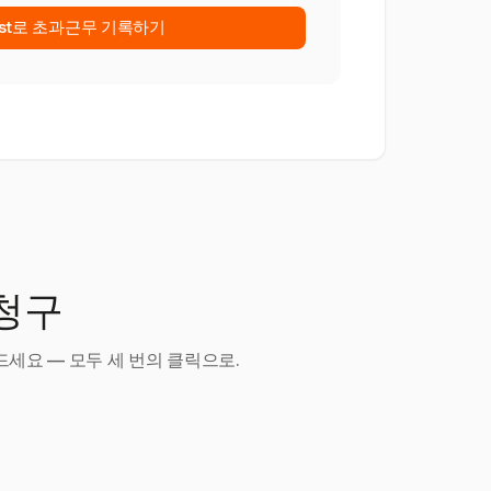
est로 초과근무 기록하기
 청구
세요 — 모두 세 번의 클릭으로.