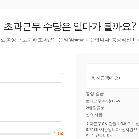
초과근무 수당은 얼마가 될까요?
로 통상 근로분과 초과근무 분의 임금을 계산합니다. 통상적인 1.5
총 지급액(세전)
통상 임금
초과근무 수당(
1.5x
)
2배 임금분
실효 시급
초과근무 8시간을 1.5배로 계산
$27.08/시간입니다. 실시간
1.5x
일 수 있습니다.