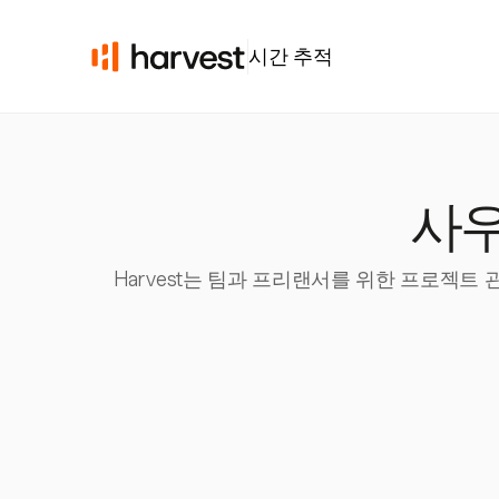
시간 추적
사
Harvest는 팀과 프리랜서를 위한 프로젝