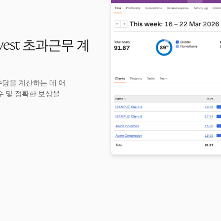
est 초과근무 계
수당을 계산하는 데 어
수 및 정확한 보상을