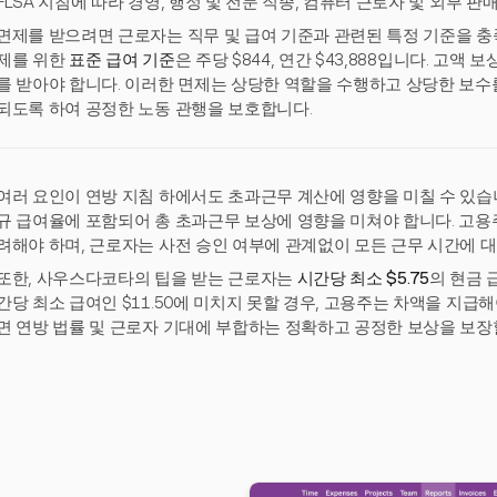
FLSA 지침에 따라 경영, 행정 및 전문 직종, 컴퓨터 근로자 및 외부 
면제를 받으려면 근로자는 직무 및 급여 기준과 관련된 특정 기준을 충족해
제를 위한
표준 급여 기준
은 주당 $844, 연간 $43,888입니다. 고액 
를 받아야 합니다. 이러한 면제는 상당한 역할을 수행하고 상당한 보수
되도록 하여 공정한 노동 관행을 보호합니다.
여러 요인이 연방 지침 하에서도 초과근무 계산에 영향을 미칠 수 있습니
규 급여율에 포함되어 총 초과근무 보상에 영향을 미쳐야 합니다. 고용
려해야 하며, 근로자는 사전 승인 여부에 관계없이 모든 근무 시간에 대
또한, 사우스다코타의 팁을 받는 근로자는
시간당 최소 $5.75
의 현금 
간당 최소 급여인 $11.50에 미치지 못할 경우, 고용주는 차액을 지급
면 연방 법률 및 근로자 기대에 부합하는 정확하고 공정한 보상을 보장