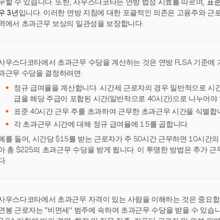
무할 수 있습니다. 또한, 사우스다코타는 연방 법정 시효를 따르며,
표준
우 3년
입니다. 이러한 연방 지침에 대한 포괄적인 의존은 고용주와 근
역에서 초과근무 보상의 일관성을 보장합니다.
사우스다코타에서 초과근무 수당을 계산하는 것은 연방 FLSA 기준에 
과근무 수당을 결정하려면:
정규 급여율을 계산합니다. 시간제 근로자의 경우 일반적으로 시간
급을 해당 주급이 포함된 시간(일반적으로 40시간)으로 나누어야 
표준 40시간 근무 주를 초과하여 근무한 초과근무 시간을 식별합
각 초과근무 시간에 대해 정규 급여율에 1.5를 곱합니다.
예를 들어, 시간당 $15를 받는 근로자가 주 50시간 근무하면 10시간의
아 총 $225의 초과근무 수당을 받게 됩니다. 이 투명한 방법은 추가 
다.
사우스다코타에서 초과근무 자격이 있는 사람을 이해하는 것은 중요합
연봉 근로자는 "비면세" 범주에 속하여 초과근무 수당을 받을 수 있습니