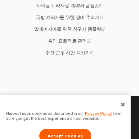
사이딩 계약자용 계약서 템플릿
국방 계약자를 위한 경비 추적기
말레이시아를 위한 청구서 템플릿
AI와 프로젝트 관리
주간 근무 시간 계산기
당신의 시간은 기록할 가치가 있
Harvest uses cookies as described in our
Privacy Policy
to en
sure you get the best experience on our website.
습니다 — 지금 시작하세요
Harvest로 시간을 추적하고, 고객에게 청구하고, 더 빠르게
Accept Cookies
결제를 받는 70,000개 이상의 기업에 합류하세요. 무료 체험,