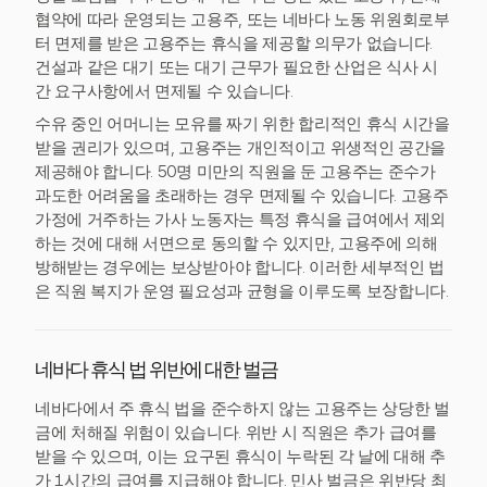
협약에 따라 운영되는 고용주, 또는 네바다 노동 위원회로부
터 면제를 받은 고용주는 휴식을 제공할 의무가 없습니다.
건설과 같은 대기 또는 대기 근무가 필요한 산업은 식사 시
간 요구사항에서 면제될 수 있습니다.
수유 중인 어머니는 모유를 짜기 위한 합리적인 휴식 시간을
받을 권리가 있으며, 고용주는 개인적이고 위생적인 공간을
제공해야 합니다. 50명 미만의 직원을 둔 고용주는 준수가
과도한 어려움을 초래하는 경우 면제될 수 있습니다. 고용주
가정에 거주하는 가사 노동자는 특정 휴식을 급여에서 제외
하는 것에 대해 서면으로 동의할 수 있지만, 고용주에 의해
방해받는 경우에는 보상받아야 합니다. 이러한 세부적인 법
은 직원 복지가 운영 필요성과 균형을 이루도록 보장합니다.
네바다 휴식 법 위반에 대한 벌금
네바다에서 주 휴식 법을 준수하지 않는 고용주는 상당한 벌
금에 처해질 위험이 있습니다. 위반 시 직원은 추가 급여를
받을 수 있으며, 이는 요구된 휴식이 누락된 각 날에 대해 추
가 1시간의 급여를 지급해야 합니다. 민사 벌금은 위반당 최