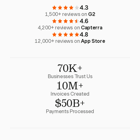
4.3
1,500+ reviews on
G2
4.6
4,200+ reviews on
Capterra
4.8
12,000+ reviews on
App Store
70K+
Businesses Trust Us
10M+
Invoices Created
$50B+
Payments Processed