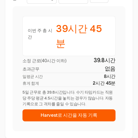
39시간 45
이번 주 총 시
간
분
39.8시간
소정 근로(40시간 이하)
없음
초과근무
8시간
일평균 시간
2시간 45분
휴게 합계
5일 근무로 총 39.8시간입니다. 수기 타임카드는 직원
당 주당 평균 4.5시간을 놓치는 경우가 많습니다. 자동
기록으로 그 격차를 줄일 수 있습니다.
Harvest로 시간을 자동 기록