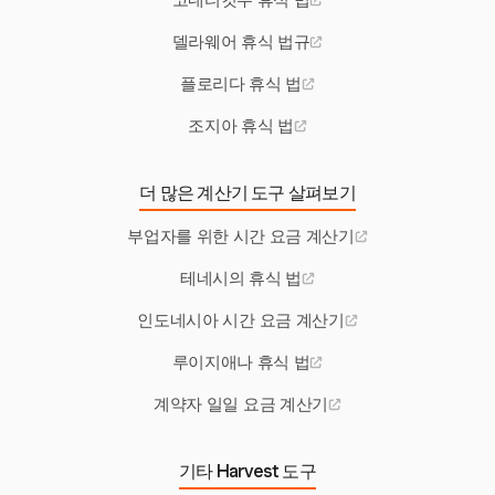
코네티컷주 휴식 법
델라웨어 휴식 법규
플로리다 휴식 법
조지아 휴식 법
더 많은 계산기 도구 살펴보기
부업자를 위한 시간 요금 계산기
테네시의 휴식 법
인도네시아 시간 요금 계산기
루이지애나 휴식 법
계약자 일일 요금 계산기
기타 Harvest 도구