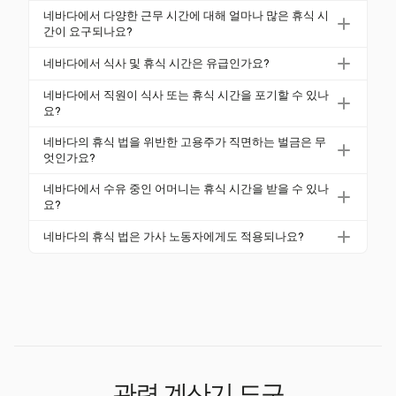
네바다에서는 8시간 연속 근무하는 직원에게 30분의
네바다에서 다양한 근무 시간에 대해 얼마나 많은 휴식 시
중단 없는 식사 시간을 제공해야 합니다. 이 휴식은 일
간이 요구되나요?
반적으로 무급이며, 작업 의무가 방해하는 경우 유급으
3.5시간 미만의 근무에는 휴식 시간이 요구되지 않습
네바다에서 식사 및 휴식 시간은 유급인가요?
로 제공되어야 합니다. 식사 시간은 근무 5시간이 끝나
니다. 3.5시간에서 7시간 사이의 근무에는 10분의 휴식
기 전에 제공되어야 합니다.
휴식 시간은 유급이며 네바다 법에 따라 근무 시간으로
시간이 하나 필요합니다. 7시간에서 11시간 사이의 근
네바다에서 직원이 식사 또는 휴식 시간을 포기할 수 있나
간주됩니다. 식사 시간은 일반적으로 무급이며, 직원이
요?
무에는 두 번의 10분 휴식 시간이 필요합니다. 더 긴 근
휴식 중에 작업을 수행해야 하는 경우 유급으로 간주됩
무에는 추가 휴식이 필요합니다.
네바다의 직원은 자발적으로 식사 또는 휴식 시간을 포
네바다의 휴식 법을 위반한 고용주가 직면하는 벌금은 무
니다.
기할 수 있지만, 고용주는 이러한 동의의 증거를 제공
엇인가요?
해야 합니다. 분쟁을 피하기 위해 서면 동의가 필수적
네바다의 휴식 법을 위반한 고용주는 누락된 각 휴식에
네바다에서 수유 중인 어머니는 휴식 시간을 받을 수 있나
입니다.
대해 추가 1시간의 급여를 지급해야 하며, 민사 벌금은
요?
위반당 최대 5,000달러에 이를 수 있습니다.
네, 네바다의 수유 중인 어머니는 모유를 짜기 위한 합
네바다의 휴식 법은 가사 노동자에게도 적용되나요?
리적인 휴식 시간을 받을 권리가 있으며, 고용주는 이
네, 네바다의 가사 노동자도 휴식 법의 적용을 받습니
를 위해 화장실과 분리된 개인적이고 깨끗한 공간을 제
다. 그들은 특정 휴식을 급여에서 제외하는 것에 대해
공해야 합니다.
서면으로 동의할 수 있지만, 고용주에 의해 방해받는
경우에는 보상받아야 합니다.