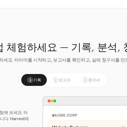
 체험하세요 — 기록, 분석,
세요. 타이머를 시작하고, 보고서를 확인하고, 실제 청구서를 만드
기록
보고서
청구서
1
2
3
험해 보세요: 타
ACME CORP
. Harvest에