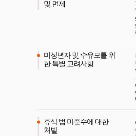
및 면제
미성년자 및 수유모를 위
한 특별 고려사항
휴식 법 미준수에 대한
처벌