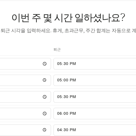
이번 주 몇 시간 일하셨나요?
·퇴근 시각을 입력하세요. 휴게, 초과근무, 주간 합계는 자동으로 
퇴근