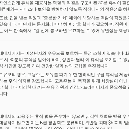
자연스럽게 휴식을 제공하는 역할의 직원은 구조화된 30분 휴식이 필요하
회" 예외는 서비스나 보안을 방해하지 않도록 직장에서의 적응성을 허
또한, 팁을 받는 직원과 "충분한 기회" 예외에 해당하는 역할의 직원은
있습니다. 이 면제는 문서화되어야 하며 상호 합의가 필요하며, 직원이
는 어느 한 쪽에서 7일 전에 통보하면 무효화될 수 있어 유연성을 제
테네시에서는 미성년자와 수유모를 보호하는 특정 조항이 있습니다. 18
무 시 30분의 휴식을 받아야 하며, 성인과 달리 이 휴식을 포기할 수 
식 시간을 갖도록 하여 건강한 일과 삶의 균형을 촉진합니다.
수유모의 경우, 고용주는 모유를 짜기 위한 합리적인 무급 휴식을 제공
하는 주의 의지를 강조합니다. 고용주는 이 목적을 위해 화장실이 아닌
야 합니다. 이러한 배려는 수유 직원의 건강과 프라이버시의 중요성을 
니다.
테네시의 고용주는 휴식 법을 준수하지 않으면 심각한 처벌을 받을 수 
제공하지 않으면 이는 B급 경범죄로 분류되며, 위반당 최대 $500의 