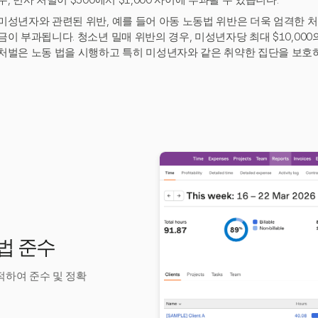
우, 민사 처벌이 $500에서 $1,000 사이에 부과될 수 있습니다.
미성년자와 관련된 위반, 예를 들어 아동 노동법 위반은 더욱 엄격한 처벌
금이 부과됩니다. 청소년 밀매 위반의 경우, 미성년자당 최대 $10,00
처벌은 노동 법을 시행하고 특히 미성년자와 같은 취약한 집단을 보호
 법 준수
추적하여 준수 및 정확