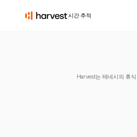
시간 추적
Harvest는 테네시의 