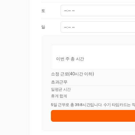
토
일
이번 주 총 시간
소정 근로(40시간 이하)
초과근무
일평균 시간
휴게 합계
5일 근무로 총 39.8시간입니다. 수기 타임카드는 