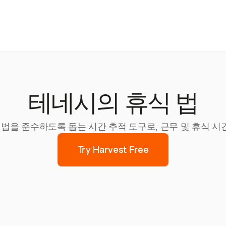
테네시의 휴식 법
휴식 법을 준수하도록 돕는 시간 추적 도구로, 근무 및 휴식 
Try Harvest Free