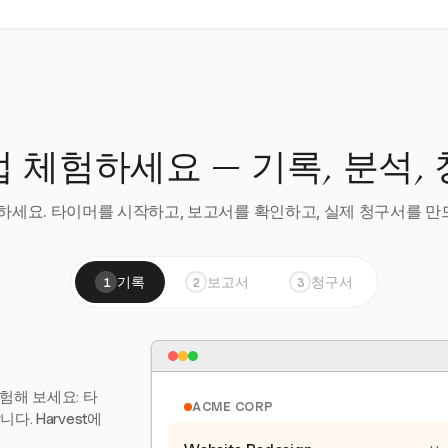
 체험하세요 — 기록, 분석,
세요. 타이머를 시작하고, 보고서를 확인하고, 실제 청구서를 만드
기록
보고서
청구서
1
2
3
험해 보세요: 타
ACME CORP
. Harvest에