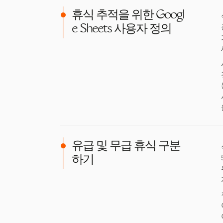
휴식 추적을 위한 Googl
e Sheets 사용자 정의
유급 및 무급 휴식 구분
하기