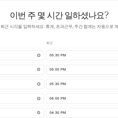
이번 주 몇 시간 일하셨나요?
·퇴근 시각을 입력하세요. 휴게, 초과근무, 주간 합계는 자동으로 
퇴근