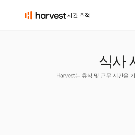
시간 추적
식사 시
Harvest는 휴식 및 근무 시간