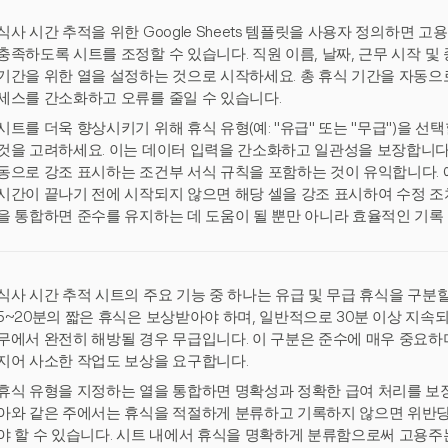
식사 시간 추적을 위한 Google Sheets 템플릿을 사용자 정의하면 
충족하도록 시트를 조정할 수 있습니다. 직원 이름, 날짜, 근무 시작 및 
기간을 위한 열을 설정하는 것으로 시작하세요. 총 휴식 기간을 자동으
세스를 간소화하고 오류를 줄일 수 있습니다.
시트를 더욱 향상시키기 위해 휴식 유형(예: "유급" 또는 "무급")을 
것을 고려하세요. 이는 데이터 입력을 간소화하고 일관성을 보장합니다.
동으로 강조 표시하는 조건부 서식 규칙을 포함하는 것이 유익합니다. 
시간이 끝나기 전에 시작되지 않으면 해당 셀을 강조 표시하여 수정 조
을 통합하면 준수를 유지하는 데 도움이 될 뿐만 아니라 효율적인 기록
식사 시간 추적 시트의 주요 기능 중 하나는 유급 및 무급 휴식을 구분할 
5~20분의 짧은 휴식은 보상받아야 하며, 일반적으로 30분 이상 지속
무에서 완전히 해방될 경우 무급입니다. 이 구분은 준수에 매우 중요하며,
지어 사소한 작업도 보상을 요구합니다.
휴식 유형을 지정하는 열을 통합하면 명확성과 정확한 급여 처리를 보장
아와 같은 주에서는 휴식을 적절하게 분류하고 기록하지 않으면 위반당
야 할 수 있습니다. 시트 내에서 휴식을 명확하게 분류함으로써 고용주