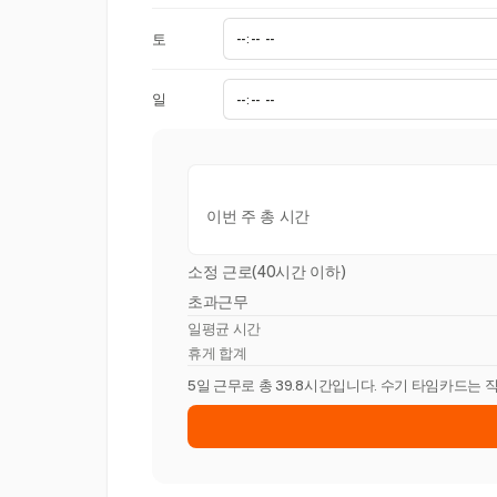
토
일
이번 주 총 시간
소정 근로(40시간 이하)
초과근무
일평균 시간
휴게 합계
5일 근무로 총 39.8시간입니다. 수기 타임카드는 