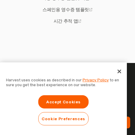
스페인용 영수증 템플릿
시간 추적 앱
당신의 시간은 기록할 가치가 있
Harvest uses cookies as described in our
Privacy Policy
to en
sure you get the best experience on our website.
습니다 — 지금 시작하세요
Harvest로 시간을 추적하고, 고객에게 청구하고, 더 빠르게
Accept Cookies
결제를 받는 70,000개 이상의 기업에 합류하세요. 무료 체험,
설정은 30초면 충분합니다.
Cookie Preferences
Harvest 무료 체험