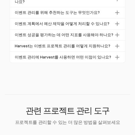
및 모니터링, 종료의 다섯 가지 주요 단계로 구성됩니
나요?
다. 각 단계는 목표 설정, 상세 계획 작성, 이벤트 실행
프로젝트 관리 원칙은 이벤트 계획을 물류 작업에서 전
이벤트 관리를 위해 추천하는 도구는 무엇인가요?
및 성공 평가와 같은 특정 작업에 중점을 둡니다. 이러
략적 프로세스로 전환하는 구조화된 프레임워크를 제
한 구조화된 접근 방식은 이벤트가 잘 관리되고 목표를
간트 차트, 작업 분해 구조 및 이벤트 관리 소프트웨어
공합니다. 이 접근 방식은 자원 할당을 향상시키고, 위
이벤트 계획에서 예산 제약을 어떻게 처리할 수 있나요?
달성하도록 보장합니다.
와 같은 도구는 효과적인 이벤트 관리에 필수적입니다.
험을 완화하며, 예산을 최적화하여 더 성공적이고 영향
예산 제약은 예상치 못한 비용을 위한 10-15%의 비상
이러한 도구는 일정, 작업 및 예산을 조직하는 데 도움
이벤트 성공을 평가하는 데 어떤 지표를 사용해야 하나요?
력 있는 이벤트로 이어집니다. 이러한 원칙을 활용하면
예산을 포함한 상세한 재무 계획을 수립함으로써 관리
을 주며, 소프트웨어 플랫폼은 커뮤니케이션을 촉진하
이벤트 목표를 이해관계자의 기대와 일치시킬 수 있습
이벤트 성공을 평가하는 주요 지표에는 ROI, 참석자 만
할 수 있습니다. 예산 추적기를 활용하고 공급업체 계
Harvest는 이벤트 프로젝트 관리를 어떻게 지원하나요?
고 프로세스를 간소화합니다. 85% 이상의 기획자가 이
니다.
족도 및 순추천지수(NPS)가 포함됩니다. 설문조사 및
약을 협상하는 것도 재무 규율을 유지하는 데 도움이
러한 소프트웨어를 사용하고 있으므로, 이벤트 조직자
Harvest는 강력한 시간 추적 및 예산 관리 기능을 제공
데이터 수집 방법은 이러한 지표에 대한 통찰을 제공하
이벤트 관리에 Harvest를 사용하면 어떤 이점이 있나요?
되어, 이벤트가 예산 내에서 목표를 달성하도록 보장합
에게 귀중한 자산입니다.
하여 이벤트 프로젝트 관리를 지원합니다. 기획자가 프
여 기획자가 이벤트의 영향을 평가하고 개선할 영역을
니다.
Harvest를 이벤트 관리에 사용하면 시간 추적과 예산
로젝트 진행 상황을 실시간으로 모니터링하고, 비용을
식별하는 데 도움을 줍니다. 명확한 KPI는 이벤트가 전
관리가 간소화되어 기획자가 자원 할당을 최적화하고
관리하며, 자원 최적화를 보장하도록 도와주어 예산 제
략적 목표를 충족하도록 보장합니다.
비용을 통제할 수 있습니다. 상세한 보고서 및 비용 추
약 및 물류 복잡성과 같은 일반적인 문제를 해결합니
적 기능은 투명성과 책임을 제공하여 전반적인 이벤트
다.
실행 및 성공을 향상시킵니다.
관련 프로젝트 관리 도구
프로젝트를 관리할 수 있는 더 많은 방법을 살펴보세요