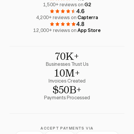
1,500+ reviews on
G2
4.6
4,200+ reviews on
Capterra
4.8
12,000+ reviews on
App Store
70K+
Businesses Trust Us
10M+
Invoices Created
$50B+
Payments Processed
ACCEPT PAYMENTS VIA