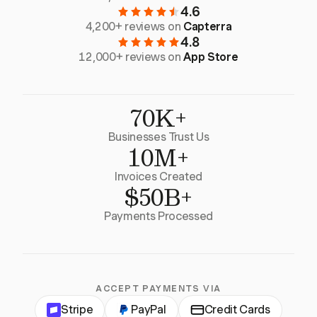
4.6
4,200+ reviews on
Capterra
4.8
12,000+ reviews on
App Store
70K+
Businesses Trust Us
10M+
Invoices Created
$50B+
Payments Processed
ACCEPT PAYMENTS VIA
Stripe
PayPal
Credit Cards