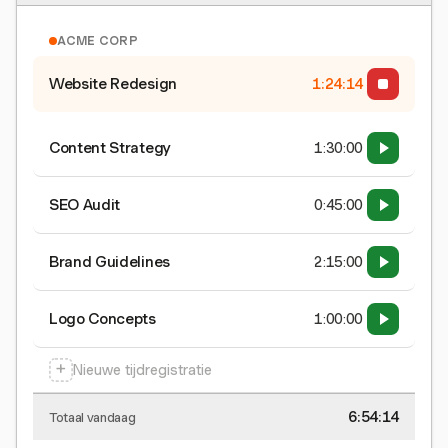
ACME CORP
Website Redesign
1:24:15
Content Strategy
1:30:00
SEO Audit
0:45:00
Brand Guidelines
2:15:00
Logo Concepts
1:00:00
+
Nieuwe tijdregistratie
6:54:15
Totaal vandaag