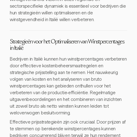
sectorspecifieke dynamiek is essentieel voor bedrijven die
hun strategieën willen optimaliseren en de
winstgevendheid in Italië willen verbeteren.
Strategieën voor het Optimaliseren van Winstpercentages
in Italië
Bedrijven in Italië kunnen hun winstpercentages verbeteren
door effectieve kostenbeheersmaatregelen en
strategische prijsstelling aan te nemen. Het nauwkeurig
volgen van kosten en het analyseren van bruto
winstpercentages kan gebieden onthullen voor het
verbeteren van de productie-efficiëntie. Regelmatige
uitgavenbeoordelingen en het combineren van inzichten
uit zowel bruto als netto winsten kunnen leiden tot
weloverwogen besluitvorming.
Effectieve prijsstrategieën zijn ook cruciaal. Door prijzen af
te stemmen op berekende winstpercentages kunnen
bedrijven concurrerend blijven terwijl ze hun rendement