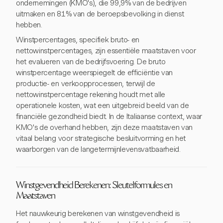
ondernemingen (KMO's), die 99,9% van de bedrijven
uitmaken en 81% van de beroepsbevolking in dienst
hebben.
Winstpercentages, specifiek bruto- en
nettowinstpercentages, zijn essentiële maatstaven voor
het evalueren van de bedrijfsvoering. De bruto
winstpercentage weerspiegelt de efficiëntie van
productie- en verkoopprocessen, terwijl de
nettowinstpercentage rekening houdt met alle
operationele kosten, wat een uitgebreid beeld van de
financiële gezondheid biedt. In de Italiaanse context, waar
KMO's de overhand hebben, zijn deze maatstaven van
vitaal belang voor strategische besluitvorming en het
waarborgen van de langetermijnlevensvatbaarheid.
Winstgevendheid Berekenen: Sleutelformules en
Maatstaven
Het nauwkeurig berekenen van winstgevendheid is