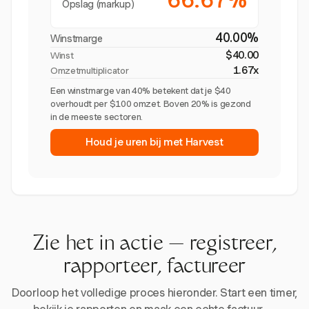
Opslag (markup)
40.00%
Winstmarge
$40.00
Winst
1.67x
Omzetmultiplicator
Een winstmarge van 40% betekent dat je $40
overhoudt per $100 omzet. Boven 20% is gezond
in de meeste sectoren.
Houd je uren bij met Harvest
Zie het in actie — registreer,
rapporteer, factureer
Doorloop het volledige proces hieronder. Start een timer,