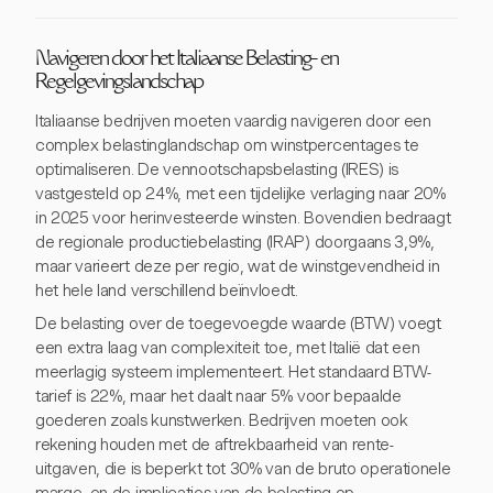
Navigeren door het Italiaanse Belasting- en
Regelgevingslandschap
Italiaanse bedrijven moeten vaardig navigeren door een
complex belastinglandschap om winstpercentages te
optimaliseren. De vennootschapsbelasting (IRES) is
vastgesteld op 24%, met een tijdelijke verlaging naar 20%
in 2025 voor herinvesteerde winsten. Bovendien bedraagt
de regionale productiebelasting (IRAP) doorgaans 3,9%,
maar varieert deze per regio, wat de winstgevendheid in
het hele land verschillend beïnvloedt.
De belasting over de toegevoegde waarde (BTW) voegt
een extra laag van complexiteit toe, met Italië dat een
meerlagig systeem implementeert. Het standaard BTW-
tarief is 22%, maar het daalt naar 5% voor bepaalde
goederen zoals kunstwerken. Bedrijven moeten ook
rekening houden met de aftrekbaarheid van rente-
uitgaven, die is beperkt tot 30% van de bruto operationele