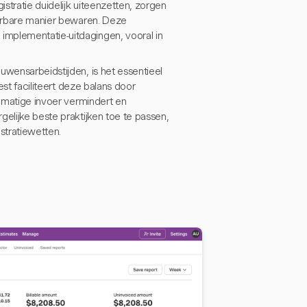
stratie duidelijk uiteenzetten, zorgen
leerbare manier bewaren. Deze
implementatie-uitdagingen, vooral in
uwensarbeidstijden, is het essentieel
est faciliteert deze balans door
ndmatige invoer vermindert en
gelijke beste praktijken toe te passen,
stratiewetten.