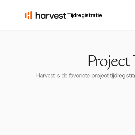
Tijdregistratie
Project 
Harvest is de favoriete project tijdregis