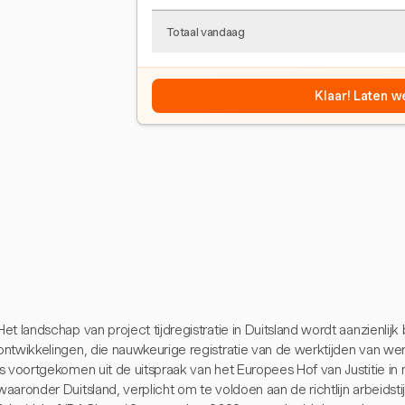
Totaal vandaag
Klaar! Laten w
Het landschap van project tijdregistratie in Duitsland wordt aanzienlij
ontwikkelingen, die nauwkeurige registratie van de werktijden van we
is voortgekomen uit de uitspraak van het Europees Hof van Justitie in m
waaronder Duitsland, verplicht om te voldoen aan de richtlijn arbeidsti