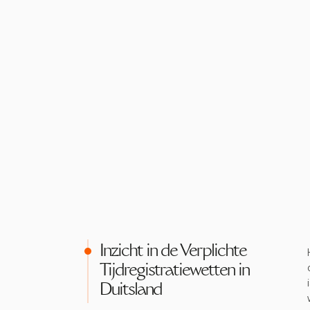
Inzicht in de Verplichte
Tijdregistratiewetten in
Duitsland