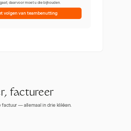
gaat; daarvoor moet u die bijhouden.
et volgen van teambenutting
r, factureer
factuur — allemaal in drie klikken.