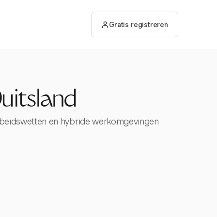
Gratis registreren
Duitsland
de arbeidswetten en hybride werkomgevingen