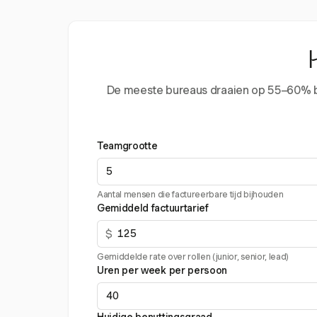
De meeste bureaus draaien op 55–60% benu
Teamgrootte
Aantal mensen die factureerbare tijd bijhouden
Gemiddeld factuurtarief
$
Gemiddelde rate over rollen (junior, senior, lead)
Uren per week per persoon