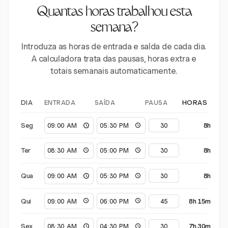
Quantas horas trabalhou esta
semana?
Introduza as horas de entrada e saída de cada dia.
A calculadora trata das pausas, horas extra e
totais semanais automaticamente.
ENTRADA
SAÍDA
PAUSA
DIA
HORAS
Seg
8h
Ter
8h
Qua
8h
Qui
8h 15m
Sex
7h 30m