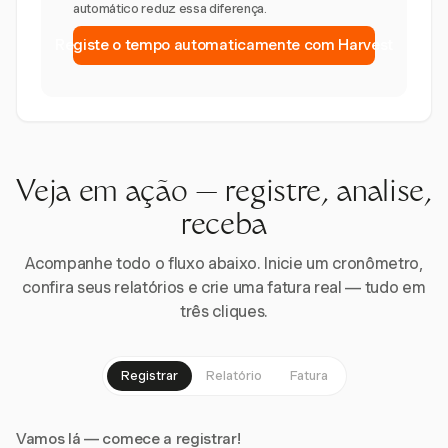
automático reduz essa diferença.
Registe o tempo automaticamente com Harvest
Veja em ação — registre, analise,
receba
Acompanhe todo o fluxo abaixo. Inicie um cronômetro,
confira seus relatórios e crie uma fatura real — tudo em
três cliques.
Registrar
Relatório
Fatura
Vamos lá — comece a registrar!