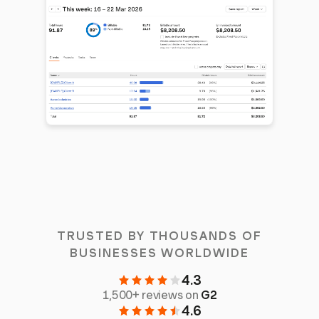
TRUSTED BY THOUSANDS OF
BUSINESSES WORLDWIDE
4.3
1,500+ reviews on
G2
4.6