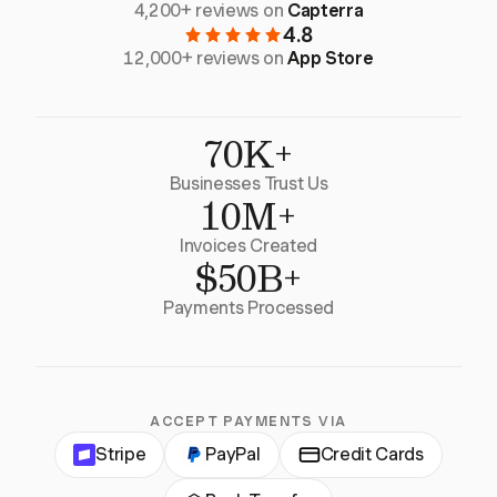
4,200+ reviews on
Capterra
4.8
12,000+ reviews on
App Store
70K+
Businesses Trust Us
10M+
Invoices Created
$50B+
Payments Processed
ACCEPT PAYMENTS VIA
Stripe
PayPal
Credit Cards