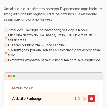
Um clique e o cronômetro começa. Experimente aqui: inicie um
timer, adicione um registro, edite os detalhes. É exatamente
assim que funciona no Harvest.
Timer com um clique no navegador, desktop e mobile
Funciona dentro do Jira, Asana, Trello, GitHub e mais de 50
ferramentas
Duração ou início/fim — você escolhe
Visualizações por dia, semana e calendário para acompanhar
tudo
Lembretes amigáveis para que nenhuma hora seja esquecida
ACME CORP
Website Redesign
1:24:15