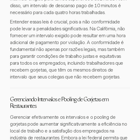
disso, um intervalo de descanso pago de 10 minutos é
necessário para cada quatro horas trabalhadas.
Entender essas leis é crucial, pois a não conformidade
pode levar a penalidades significativas. Na Califórnia, não
fornecer um intervalo exigido pode resultar em uma hora
adicional de pagamento por violação. A conformidade é
fundamental não apenas por razões legais, mas também
para garantir condições de trabalho justas e equitativas
para todos os empregados, incluindo trabalhadores que
recebem gorjetas, que têm os mesmos direitos de
intervalo que seus colegas que não recebem gorjetas.
Gerenciando Intervalos e Pooling de Gorjetas em
Restaurantes
Gerenciar efetivamente os intervalos e o pooling de
gorjetas pode aumentar significativamente a eficiência no
local de trabalho e a satisfação dos empregados na
indústria de restaurantes. Embora a lei federal permita que