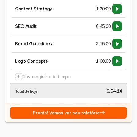
Content Strategy
1:30:00
SEO Audit
0:45:00
Brand Guidelines
2:15:00
Logo Concepts
1:00:00
+
Novo registro de tempo
6:54:15
Total de hoje
→
Pronto! Vamos ver seu relatório