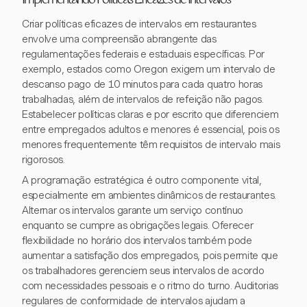
Implementando Políticas Eficazes de Intervalos
Criar políticas eficazes de intervalos em restaurantes
envolve uma compreensão abrangente das
regulamentações federais e estaduais específicas. Por
exemplo, estados como Oregon exigem um intervalo de
descanso pago de 10 minutos para cada quatro horas
trabalhadas, além de intervalos de refeição não pagos.
Estabelecer políticas claras e por escrito que diferenciem
entre empregados adultos e menores é essencial, pois os
menores frequentemente têm requisitos de intervalo mais
rigorosos.
A programação estratégica é outro componente vital,
especialmente em ambientes dinâmicos de restaurantes.
Alternar os intervalos garante um serviço contínuo
enquanto se cumpre as obrigações legais. Oferecer
flexibilidade no horário dos intervalos também pode
aumentar a satisfação dos empregados, pois permite que
os trabalhadores gerenciem seus intervalos de acordo
com necessidades pessoais e o ritmo do turno. Auditorias
regulares de conformidade de intervalos ajudam a