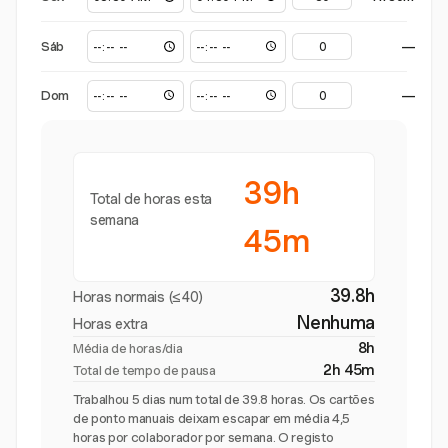
Sáb
—
Dom
—
39h
Total de horas esta
semana
45m
39.8h
Horas normais (≤40)
Nenhuma
Horas extra
8h
Média de horas/dia
2h 45m
Total de tempo de pausa
Trabalhou 5 dias num total de 39.8 horas. Os cartões
de ponto manuais deixam escapar em média 4,5
horas por colaborador por semana. O registo