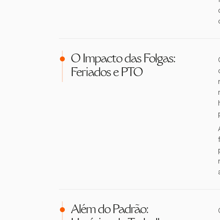
O Impacto das Folgas:
Feriados e PTO
Além do Padrão: