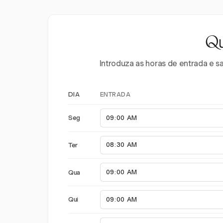
Qu
Introduza as horas de entrada e s
ENTRADA
DIA
Seg
Ter
Qua
Qui