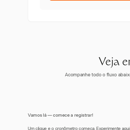
Veja e
Acompanhe todo o fluxo abaixo.
Vamos lá — comece a registrar!
Um clique e o cronômetro começa. Experimente aqui: i