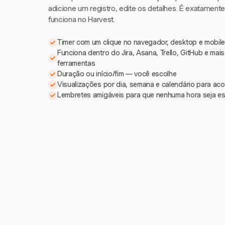
adicione um registro, edite os detalhes. É exatament
funciona no Harvest.
Timer com um clique no navegador, desktop e mobile
Funciona dentro do Jira, Asana, Trello, GitHub e mai
ferramentas
Duração ou início/fim — você escolhe
Visualizações por dia, semana e calendário para a
Lembretes amigáveis para que nenhuma hora seja e