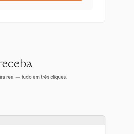
 receba
ra real — tudo em três cliques.