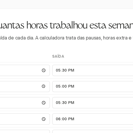
antas horas trabalhou esta sema
aída de cada dia. A calculadora trata das pausas, horas extra 
SAÍDA