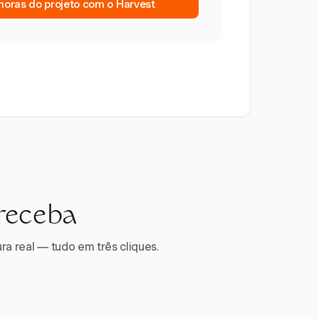
oras do projeto com o Harvest
 receba
ra real — tudo em três cliques.