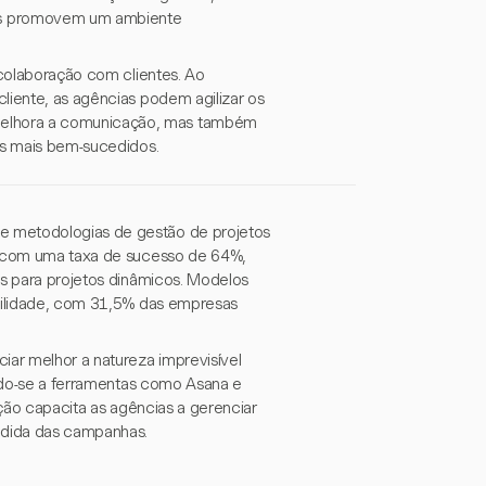
es promovem um ambiente
 colaboração com clientes. Ao
liente, as agências podem agilizar os
melhora a comunicação, mas também
os mais bem-sucedidos.
e metodologias de gestão de projetos
e, com uma taxa de sucesso de 64%,
is para projetos dinâmicos. Modelos
ibilidade, com 31,5% das empresas
iar melhor a natureza imprevisível
rando-se a ferramentas como Asana e
ação capacita as agências a gerenciar
cedida das campanhas.