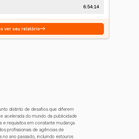
6:54:15
→
s ver seu relatório
nto distinto de desafios que diferem
a e acelerada do mundo da publicidade
es e requisitos em constante mudança.
s profissionais de agências de
 no ano passado, incluindo estouros