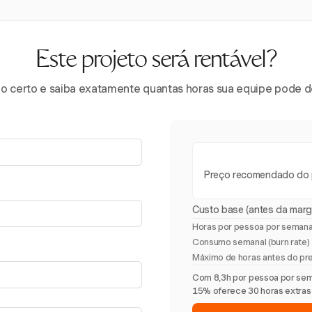
Este projeto será rentável?
eço certo e saiba exatamente quantas horas sua equipe pode
Preço recomendado do 
Custo base (antes da mar
Horas por pessoa por seman
Consumo semanal (burn rate)
Máximo de horas antes do pre
Com 8,3h por pessoa por sem
15% oferece 30 horas extras a