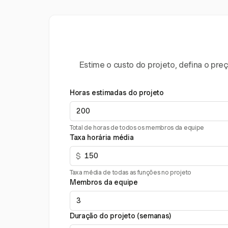
Estime o custo do projeto, defina o pr
Horas estimadas do projeto
Total de horas de todos os membros da equipe
Taxa horária média
$
Taxa média de todas as funções no projeto
Membros da equipe
Duração do projeto (semanas)