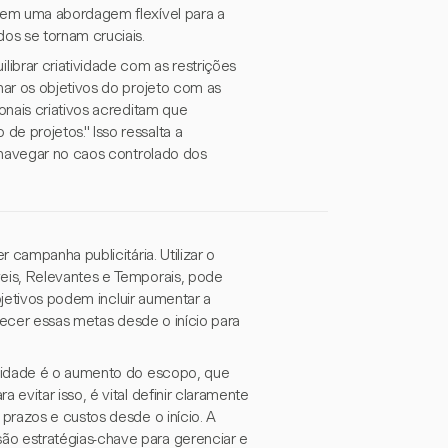
gem uma abordagem flexível para a
os se tornam cruciais.
brar criatividade com as restrições
ar os objetivos do projeto com as
onais criativos acreditam que
 projetos." Isso ressalta a
 navegar no caos controlado dos
 campanha publicitária. Utilizar o
eis, Relevantes e Temporais, pode
bjetivos podem incluir aumentar a
lecer essas metas desde o início para
icidade é o aumento do escopo, que
vitar isso, é vital definir claramente
prazos e custos desde o início. A
o estratégias-chave para gerenciar e