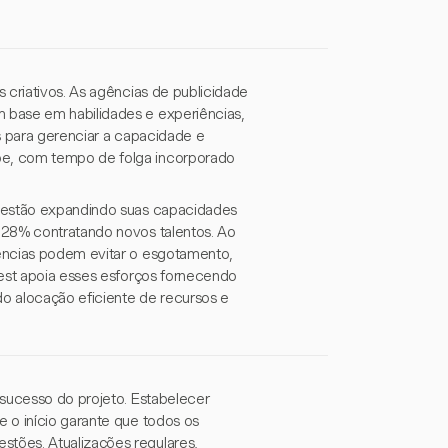
 criativos. As agências de publicidade
 base em habilidades e experiências,
s para gerenciar a capacidade e
pe, com tempo de folga incorporado
e estão expandindo suas capacidades
 28% contratando novos talentos. Ao
gências podem evitar o esgotamento,
vest apoia esses esforços fornecendo
do alocação eficiente de recursos e
 sucesso do projeto. Estabelecer
 o início garante que todos os
tões. Atualizações regulares,