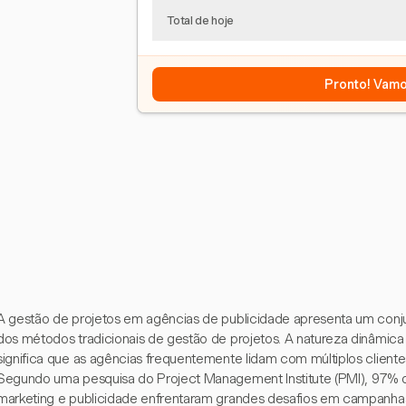
Total de hoje
Pronto! Vamo
A gestão de projetos em agências de publicidade apresenta um conju
dos métodos tradicionais de gestão de projetos. A natureza dinâmic
significa que as agências frequentemente lidam com múltiplos client
Segundo uma pesquisa do Project Management Institute (PMI), 97% do
marketing e publicidade enfrentaram grandes desafios em campanhas