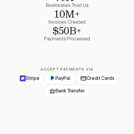
Businesses Trust Us
10M+
Invoices Created
$50B+
Payments Processed
ACCEPT PAYMENTS VIA
Stripe
PayPal
Credit Cards
Bank Transfer