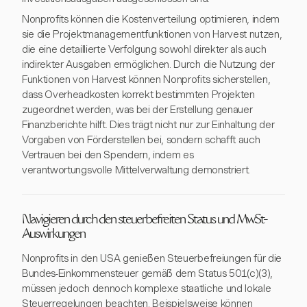
Nonprofits können die Kostenverteilung optimieren, indem
sie die Projektmanagementfunktionen von Harvest nutzen,
die eine detaillierte Verfolgung sowohl direkter als auch
indirekter Ausgaben ermöglichen. Durch die Nutzung der
Funktionen von Harvest können Nonprofits sicherstellen,
dass Overheadkosten korrekt bestimmten Projekten
zugeordnet werden, was bei der Erstellung genauer
Finanzberichte hilft. Dies trägt nicht nur zur Einhaltung der
Vorgaben von Förderstellen bei, sondern schafft auch
Vertrauen bei den Spendern, indem es
verantwortungsvolle Mittelverwaltung demonstriert.
Navigieren durch den steuerbefreiten Status und MwSt-
Auswirkungen
Nonprofits in den USA genießen Steuerbefreiungen für die
Bundes-Einkommensteuer gemäß dem Status 501(c)(3),
müssen jedoch dennoch komplexe staatliche und lokale
Steuerregelungen beachten. Beispielsweise können