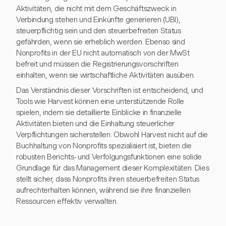
Aktivitäten, die nicht mit dem Geschäftszweck in
Verbindung stehen und Einkünfte generieren (UBI),
steuerpflichtig sein und den steuerbefreiten Status
gefährden, wenn sie erheblich werden. Ebenso sind
Nonprofits in der EU nicht automatisch von der MwSt
befreit und müssen die Registrierungsvorschriften
einhalten, wenn sie wirtschaftliche Aktivitäten ausüben.
Das Verständnis dieser Vorschriften ist entscheidend, und
Tools wie Harvest können eine unterstützende Rolle
spielen, indem sie detaillierte Einblicke in finanzielle
Aktivitäten bieten und die Einhaltung steuerlicher
Verpflichtungen sicherstellen. Obwohl Harvest nicht auf die
Buchhaltung von Nonprofits spezialisiert ist, bieten die
robusten Berichts- und Verfolgungsfunktionen eine solide
Grundlage für das Management dieser Komplexitäten. Dies
stellt sicher, dass Nonprofits ihren steuerbefreiten Status
aufrechterhalten können, während sie ihre finanziellen
Ressourcen effektiv verwalten.