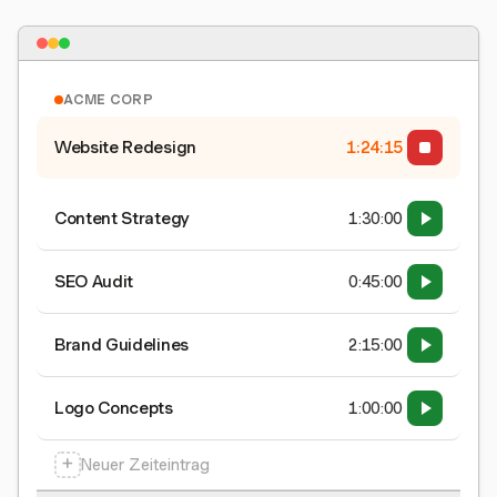
ACME CORP
Website Redesign
1:24:15
Content Strategy
1:30:00
SEO Audit
0:45:00
Brand Guidelines
2:15:00
Logo Concepts
1:00:00
+
Neuer Zeiteintrag