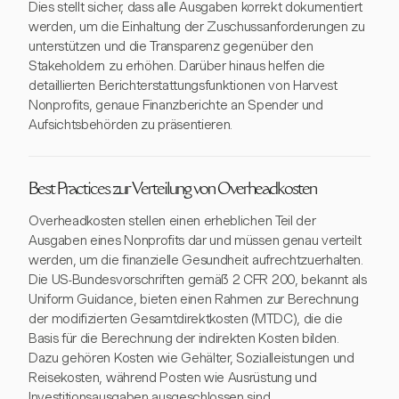
Dies stellt sicher, dass alle Ausgaben korrekt dokumentiert
werden, um die Einhaltung der Zuschussanforderungen zu
unterstützen und die Transparenz gegenüber den
Stakeholdern zu erhöhen. Darüber hinaus helfen die
detaillierten Berichterstattungsfunktionen von Harvest
Nonprofits, genaue Finanzberichte an Spender und
Aufsichtsbehörden zu präsentieren.
Best Practices zur Verteilung von Overheadkosten
Overheadkosten stellen einen erheblichen Teil der
Ausgaben eines Nonprofits dar und müssen genau verteilt
werden, um die finanzielle Gesundheit aufrechtzuerhalten.
Die US-Bundesvorschriften gemäß 2 CFR 200, bekannt als
Uniform Guidance, bieten einen Rahmen zur Berechnung
der modifizierten Gesamtdirektkosten (MTDC), die die
Basis für die Berechnung der indirekten Kosten bilden.
Dazu gehören Kosten wie Gehälter, Sozialleistungen und
Reisekosten, während Posten wie Ausrüstung und
Investitionsausgaben ausgeschlossen sind.