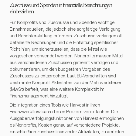
Zuschüsse und Spenden in finanzielle Berechnungen
einbeziehen
Für Nonprofits sind Zuschüsse und Spenden wichtige
Einnahmequellen, die jedoch eine sorgfältige Verfolgung
und Berichterstattung erfordern. Zuschüsse verlangen oft
detaillierte Rechnungen und die Einhaltung spezifischer
Richtlinien, um sicherzustellen, dass die Mittel wie
vorgesehen verwendet werden. Nonprofits müssen Mittel
aus verschiedenen Zuschüssen getrennt verfolgen und
dokumentieren, um den budgetären Vorgaben des
Zuschusses zu entsprechen. Laut EU-Vorschriften sind
bestimmte Nonprofit-Aktivitäten von der Mehrwertsteuer
(MwSt) befreit, was eine weitere Komplexität im
Finanzmanagement hinzufügt.
Die Integration eines Tools wie Harvest in Ihren
Finanzworkflow kann diesen Prozess vereinfachen. Die
Ausgabenverfolgungsfunktionen von Harvest ermöglichen
es Nonprofits, Kosten genau auf verschiedene Projekte,
einschließlich zuschussfinanzierter Aktivitäten, zu verteilen.