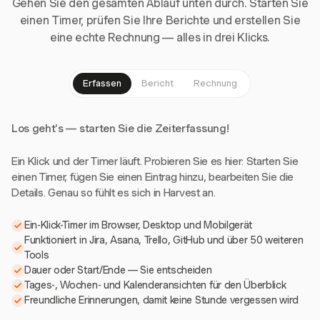
Gehen Sie den gesamten Ablauf unten durch. Starten Sie
einen Timer, prüfen Sie Ihre Berichte und erstellen Sie
eine echte Rechnung — alles in drei Klicks.
Erfassen
Bericht
Rechnung
Los geht's — starten Sie die Zeiterfassung!
Ein Klick und der Timer läuft. Probieren Sie es hier: Starten Sie
einen Timer, fügen Sie einen Eintrag hinzu, bearbeiten Sie die
Details. Genau so fühlt es sich in Harvest an.
Ein-Klick-Timer im Browser, Desktop und Mobilgerät
Funktioniert in Jira, Asana, Trello, GitHub und über 50 weiteren
Tools
Dauer oder Start/Ende — Sie entscheiden
Tages-, Wochen- und Kalenderansichten für den Überblick
Freundliche Erinnerungen, damit keine Stunde vergessen wird