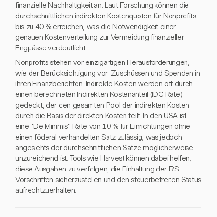
finanzielle Nachhaltigkeit an. Laut Forschung können die
durchschnittlichen indirekten Kostenquoten für Nonprofits
bis zu 40 % erreichen, was die Notwendigkeit einer
genauen Kostenverteilung zur Vermeidung finanzieller
Engpässe verdeutlicht.
Nonprofits stehen vor einzigartigen Herausforderungen,
wie der Berücksichtigung von Zuschüssen und Spenden in
ihren Finanzberichten. Indirekte Kosten werden oft durch
einen berechneten Indirekten Kostenanteil (IDC-Rate)
gedeckt, der den gesamten Pool der indirekten Kosten
durch die Basis der direkten Kosten teilt. In den USA ist
eine "De Minimis"-Rate von 10 % für Einrichtungen ohne
einen föderal verhandelten Satz zulässig, was jedoch
angesichts der durchschnittlichen Sätze möglicherweise
unzureichend ist. Tools wie Harvest können dabei helfen,
diese Ausgaben zu verfolgen, die Einhaltung der IRS-
Vorschriften sicherzustellen und den steuerbefreiten Status
aufrechtzuerhalten.