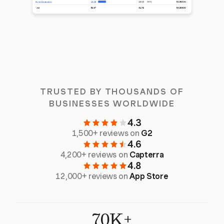
TRUSTED BY THOUSANDS OF
BUSINESSES WORLDWIDE
4.3
1,500+ reviews on
G2
4.6
4,200+ reviews on
Capterra
4.8
12,000+ reviews on
App Store
70K+