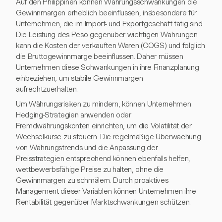
Auf den Philippinen können Währungsschwankungen die
Gewinnmargen erheblich beeinflussen, insbesondere für
Unternehmen, die im Import- und Exportgeschäft tätig sind.
Die Leistung des Peso gegenüber wichtigen Währungen
kann die Kosten der verkauften Waren (COGS) und folglich
die Bruttogewinnmarge beeinflussen. Daher müssen
Unternehmen diese Schwankungen in ihre Finanzplanung
einbeziehen, um stabile Gewinnmargen
aufrechtzuerhalten.
Um Währungsrisiken zu mindern, können Unternehmen
Hedging-Strategien anwenden oder
Fremdwährungskonten einrichten, um die Volatilität der
Wechselkurse zu steuern. Die regelmäßige Überwachung
von Währungstrends und die Anpassung der
Preisstrategien entsprechend können ebenfalls helfen,
wettbewerbsfähige Preise zu halten, ohne die
Gewinnmargen zu schmälern. Durch proaktives
Management dieser Variablen können Unternehmen ihre
Rentabilität gegenüber Marktschwankungen schützen.