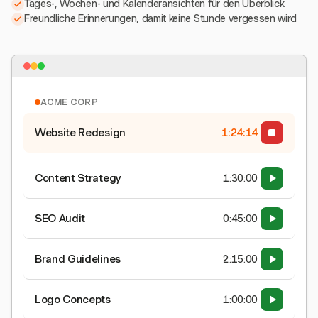
Tages-, Wochen- und Kalenderansichten für den Überblick
Freundliche Erinnerungen, damit keine Stunde vergessen wird
ACME CORP
Website Redesign
1:24:15
Content Strategy
1:30:00
SEO Audit
0:45:00
Brand Guidelines
2:15:00
Logo Concepts
1:00:00