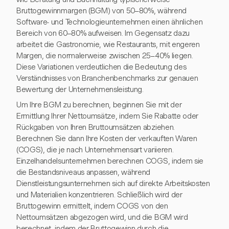
Bruttogewinnmargen (BGM) von 50–80%, während
Software- und Technologieunternehmen einen ähnlichen
Bereich von 60–80% aufweisen. Im Gegensatz dazu
arbeitet die Gastronomie, wie Restaurants, mit engeren
Margen, die normalerweise zwischen 25–40% liegen.
Diese Variationen verdeutlichen die Bedeutung des
Verständnisses von Branchenbenchmarks zur genauen
Bewertung der Unternehmensleistung.
Um Ihre BGM zu berechnen, beginnen Sie mit der
Ermittlung Ihrer Nettoumsätze, indem Sie Rabatte oder
Rückgaben von Ihren Bruttoumsätzen abziehen.
Berechnen Sie dann Ihre Kosten der verkauften Waren
(COGS), die je nach Unternehmensart variieren.
Einzelhandelsunternehmen berechnen COGS, indem sie
die Bestandsniveaus anpassen, während
Dienstleistungsunternehmen sich auf direkte Arbeitskosten
und Materialien konzentrieren. Schließlich wird der
Bruttogewinn ermittelt, indem COGS von den
Nettoumsätzen abgezogen wird, und die BGM wird
berechnet, indem der Bruttogewinn durch die