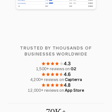
TRUSTED BY THOUSANDS OF
BUSINESSES WORLDWIDE
4.3
1,500+ reviews on
G2
4.6
4,200+ reviews on
Capterra
4.8
12,000+ reviews on
App Store
70K+