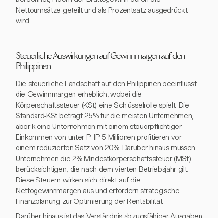
Nettoumsätze geteilt und als Prozentsatz ausgedrückt
wird.
Steuerliche Auswirkungen auf Gewinnmargen auf den
Philippinen
Die steuerliche Landschaft auf den Philippinen beeinflusst
die Gewinnmargen erheblich, wobei die
Körperschaftssteuer (KSt) eine Schlüsselrolle spielt. Die
Standard-KSt beträgt 25% für die meisten Unternehmen,
aber kleine Unternehmen mit einem steuerpflichtigen
Einkommen von unter PHP 5 Millionen profitieren von
einem reduzierten Satz von 20%. Darüber hinaus müssen
Unternehmen die 2% Mindestkörperschaftssteuer (MSt)
berücksichtigen, die nach dem vierten Betriebsjahr gilt.
Diese Steuern wirken sich direkt auf die
Nettogewinnmargen aus und erfordern strategische
Finanzplanung zur Optimierung der Rentabilität.
Darüber hinaus ist das Verständnis abzugsfähiger Ausgaben