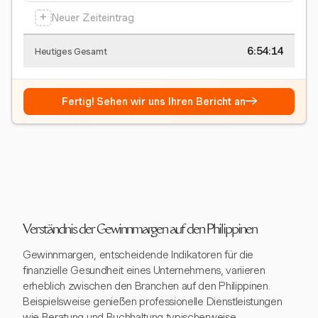
+
Neuer Zeiteintrag
6:54:15
Heutiges Gesamt
→
Fertig! Sehen wir uns Ihren Bericht an
Verständnis der Gewinnmargen auf den Philippinen
Gewinnmargen, entscheidende Indikatoren für die
finanzielle Gesundheit eines Unternehmens, variieren
erheblich zwischen den Branchen auf den Philippinen.
Beispielsweise genießen professionelle Dienstleistungen
wie Beratung und Buchhaltung typischerweise