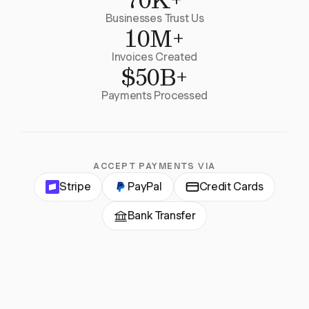
Businesses Trust Us
10M+
Invoices Created
$50B+
Payments Processed
ACCEPT PAYMENTS VIA
Stripe
PayPal
Credit Cards
Bank Transfer