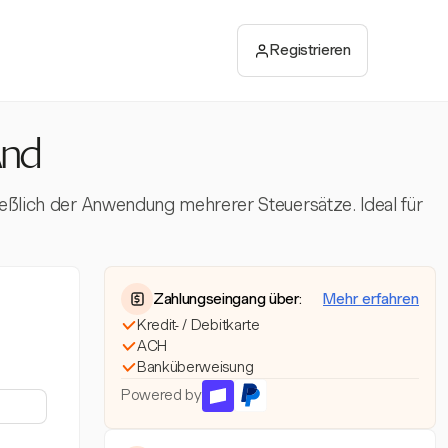
Registrieren
and
ließlich der Anwendung mehrerer Steuersätze. Ideal für
Zahlungseingang über:
Mehr erfahren
Kredit- / Debitkarte
ACH
Banküberweisung
Powered by