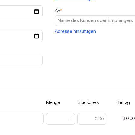
An
*
Adresse hinzufügen
Menge
Stückpreis
Betrag
$ 0.00