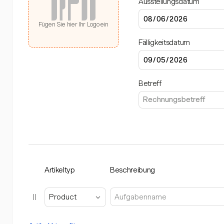
Ausstellungsdatum
Fügen Sie hier Ihr Logo ein
Fälligkeitsdatum
Betreff
Artikeltyp
Beschreibung
Product