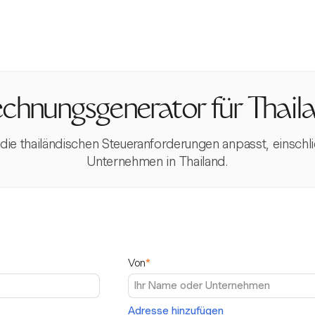
chnungsgenerator für Thail
n die thailändischen Steueranforderungen anpasst, einsch
Unternehmen in Thailand.
Von
*
Adresse hinzufügen