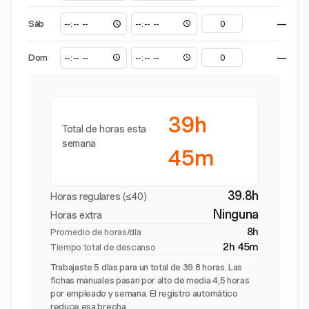
Sáb
—
Dom
—
39h
Total de horas esta
semana
45m
39.8h
Horas regulares (≤40)
Ninguna
Horas extra
8h
Promedio de horas/día
2h 45m
Tiempo total de descanso
Trabajaste 5 días para un total de 39.8 horas. Las
fichas manuales pasan por alto de media 4,5 horas
por empleado y semana. El registro automático
reduce esa brecha.