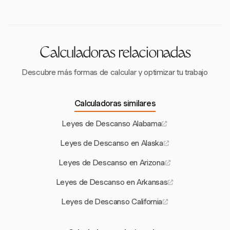
adicionales.
las leyes laborales federales y estatales. También se
recomienda exhibir carteles de leyes laborales de
manera prominente.
Calculadoras relacionadas
Descubre más formas de calcular y optimizar tu trabajo
Calculadoras similares
Leyes de Descanso Alabama
Leyes de Descanso en Alaska
Leyes de Descanso en Arizona
Leyes de Descanso en Arkansas
Leyes de Descanso California