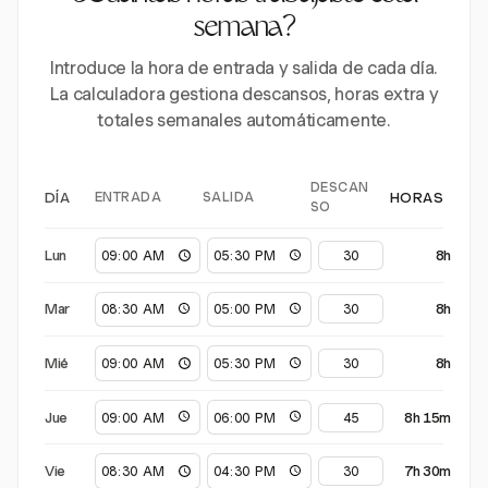
semana?
Introduce la hora de entrada y salida de cada día.
La calculadora gestiona descansos, horas extra y
totales semanales automáticamente.
DESCAN
ENTRADA
SALIDA
DÍA
HORAS
SO
Lun
8h
Mar
8h
Mié
8h
Jue
8h 15m
Vie
7h 30m