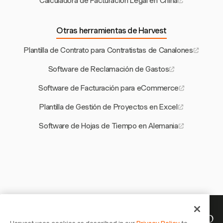
Calculadora de Facturación Legal en China
Otras herramientas de Harvest
Plantilla de Contrato para Contratistas de Canalones
Software de Reclamación de Gastos
Software de Facturación para eCommerce
Plantilla de Gestión de Proyectos en Excel
Software de Hojas de Tiempo en Alemania
Tu tiempo merece ser registrado