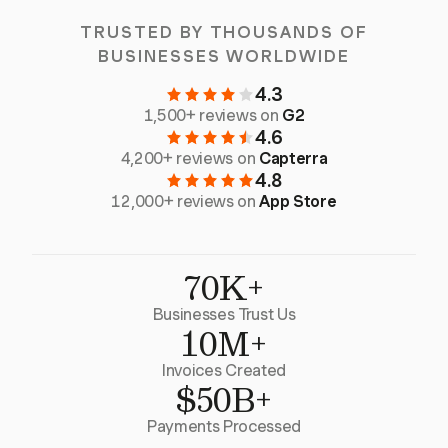
TRUSTED BY THOUSANDS OF
BUSINESSES WORLDWIDE
4.3
1,500+ reviews on
G2
4.6
4,200+ reviews on
Capterra
4.8
12,000+ reviews on
App Store
70K+
Businesses Trust Us
10M+
Invoices Created
$50B+
Payments Processed