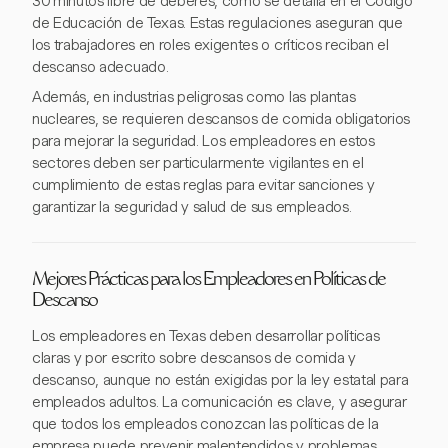
30 minutos libre de deberes, como se detalla en el Código
de Educación de Texas. Estas regulaciones aseguran que
los trabajadores en roles exigentes o críticos reciban el
descanso adecuado.
Además, en industrias peligrosas como las plantas
nucleares, se requieren descansos de comida obligatorios
para mejorar la seguridad. Los empleadores en estos
sectores deben ser particularmente vigilantes en el
cumplimiento de estas reglas para evitar sanciones y
garantizar la seguridad y salud de sus empleados.
Mejores Prácticas para los Empleadores en Políticas de
Descanso
Los empleadores en Texas deben desarrollar políticas
claras y por escrito sobre descansos de comida y
descanso, aunque no están exigidas por la ley estatal para
empleados adultos. La comunicación es clave, y asegurar
que todos los empleados conozcan las políticas de la
empresa puede prevenir malentendidos y problemas