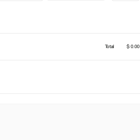
Total
$ 0.00