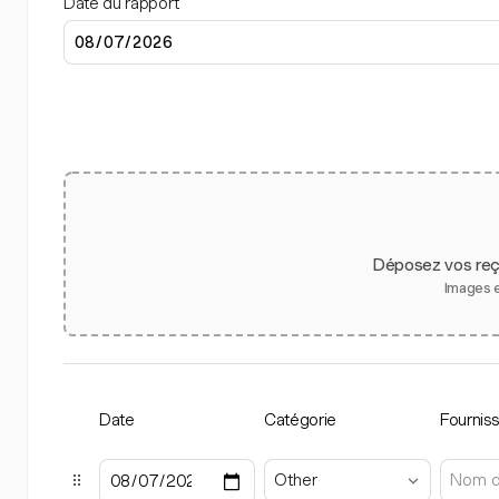
Date du rapport
Déposez vos reçu
Images 
Date
Catégorie
Fournis
Other