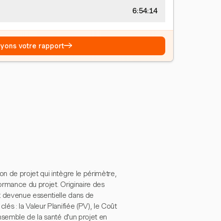
6:54:15
→
Voyons votre rapport
n de projet qui intègre le périmètre,
formance du projet. Originaire des
 devenue essentielle dans de
s : la Valeur Planifiée (PV), le Coût
nsemble de la santé d'un projet en