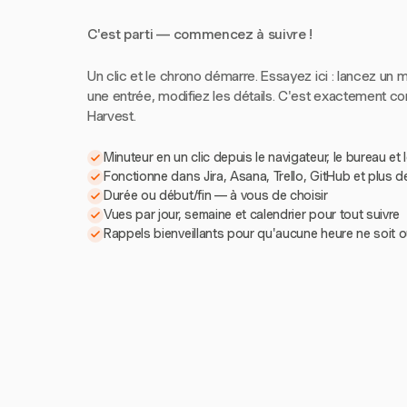
C'est parti — commencez à suivre !
Un clic et le chrono démarre. Essayez ici : lancez un m
une entrée, modifiez les détails. C'est exactement 
Harvest.
Minuteur en un clic depuis le navigateur, le bureau et 
Fonctionne dans Jira, Asana, Trello, GitHub et plus d
Durée ou début/fin — à vous de choisir
Vues par jour, semaine et calendrier pour tout suivre
Rappels bienveillants pour qu'aucune heure ne soit o