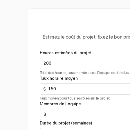
Estimez le coût du projet, fixez le bon 
Heures estimées du projet
Total des heures, tous membres de l’équipe confondus
Taux horaire moyen
$
Taux moyen pour tous les rôles sur le projet
Membres de l’équipe
Durée du projet (semaines)