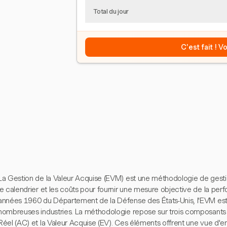
Total du jour
C'est fait ! 
La Gestion de la Valeur Acquise (EVM) est une méthodologie de gestio
le calendrier et les coûts pour fournir une mesure objective de la per
années 1960 du Département de la Défense des États-Unis, l'EVM est
nombreuses industries. La méthodologie repose sur trois composants clé
Réel (AC) et la Valeur Acquise (EV). Ces éléments offrent une vue d'e