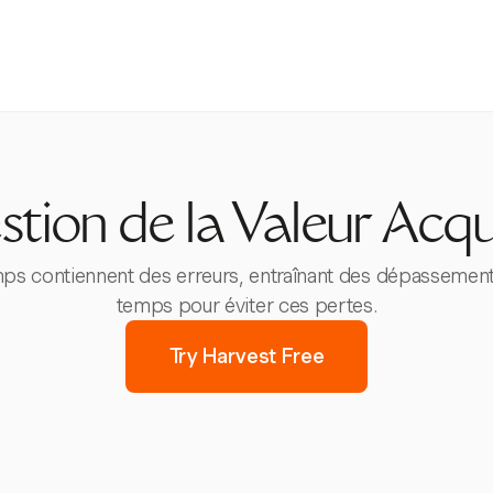
stion de la Valeur Acqu
mps contiennent des erreurs, entraînant des dépassements
temps pour éviter ces pertes.
Try Harvest Free