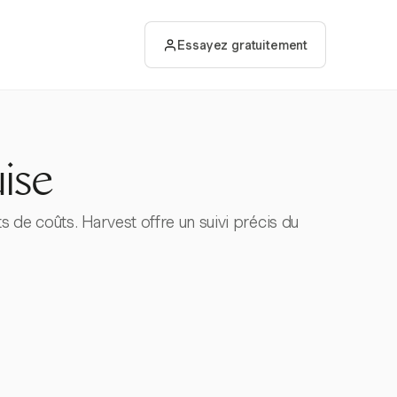
Essayez gratuitement
ise
 de coûts. Harvest offre un suivi précis du