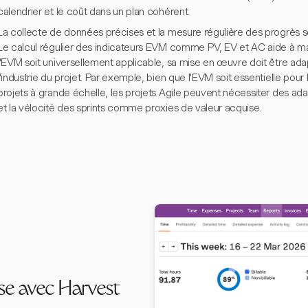
calendrier et le coût dans un plan cohérent.
La collecte de données précises et la mesure régulière des progrès s
Le calcul régulier des indicateurs EVM comme PV, EV et AC aide à main
l'EVM soit universellement applicable, sa mise en œuvre doit être adapt
l'industrie du projet. Par exemple, bien que l'EVM soit essentielle pou
projets à grande échelle, les projets Agile peuvent nécessiter des adapt
et la vélocité des sprints comme proxies de valeur acquise.
ise avec Harvest