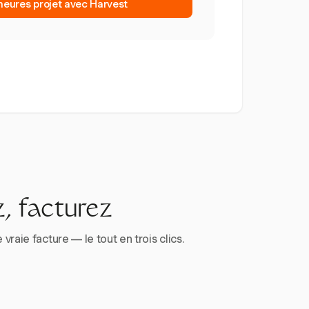
 heures projet avec Harvest
, facturez
aie facture — le tout en trois clics.