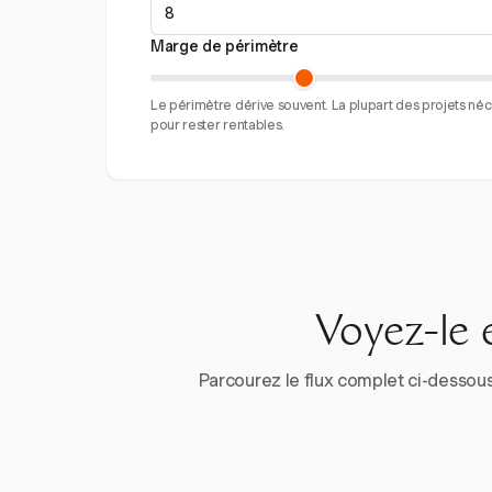
Marge de périmètre
Le périmètre dérive souvent. La plupart des projets né
pour rester rentables.
Voyez-le 
Parcourez le flux complet ci-dessous