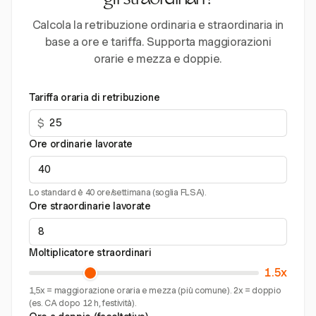
gli straordinari?
Calcola la retribuzione ordinaria e straordinaria in
base a ore e tariffa. Supporta maggiorazioni
orarie e mezza e doppie.
Tariffa oraria di retribuzione
$
Ore ordinarie lavorate
Lo standard è 40 ore/settimana (soglia FLSA).
Ore straordinarie lavorate
Moltiplicatore straordinari
1.5x
1,5x = maggiorazione oraria e mezza (più comune). 2x = doppio
(es. CA dopo 12 h, festività).