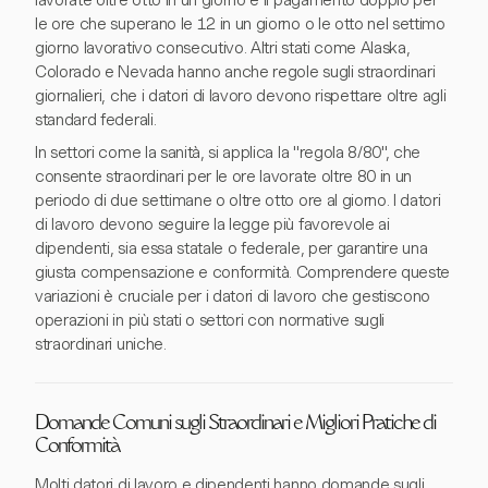
lavorate oltre otto in un giorno e il pagamento doppio per
le ore che superano le 12 in un giorno o le otto nel settimo
giorno lavorativo consecutivo. Altri stati come Alaska,
Colorado e Nevada hanno anche regole sugli straordinari
giornalieri, che i datori di lavoro devono rispettare oltre agli
standard federali.
In settori come la sanità, si applica la "regola 8/80", che
consente straordinari per le ore lavorate oltre 80 in un
periodo di due settimane o oltre otto ore al giorno. I datori
di lavoro devono seguire la legge più favorevole ai
dipendenti, sia essa statale o federale, per garantire una
giusta compensazione e conformità. Comprendere queste
variazioni è cruciale per i datori di lavoro che gestiscono
operazioni in più stati o settori con normative sugli
straordinari uniche.
Domande Comuni sugli Straordinari e Migliori Pratiche di
Conformità
Molti datori di lavoro e dipendenti hanno domande sugli