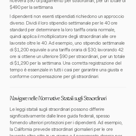
riceverà $90 di pagamento per straordinari, per un totale di
$490 per la settimana.
I dipendenti non esenti stipendiati richiedono un approccio
diverso. Dividi il loro stipendio settimanale per le 40 ore
standard per determinare la loro tariffa oraria normale,
quindi applica il moltiplicatore degli straordinari alle ore
lavorate oltre le 40. Ad esempio, uno stipendio settimanale
di $1,200 equivale a una tariffa oraria di $30; lavorando 42
ore si ottiene un ulteriore $90 per straordinari, per un totale
di $1,290 per la settimana. Una corretta registrazione del
tempo è essenziale in tutti i casi per garantire una giusta e
conforme compensazione per gli straordinari.
Navigare nelle Normative Statali sugli Straordinari
Le leggi statali sugli straordinari possono differire
significativamente dalle linee guida federali, spesso
fornendo ulteriori protezioni per i dipendenti. Ad esempio,
la California prevede straordinari giornalieri per le ore