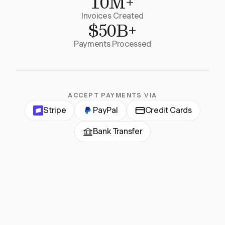
10M+
Invoices Created
$50B+
Payments Processed
ACCEPT PAYMENTS VIA
Stripe
PayPal
Credit Cards
Bank Transfer