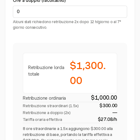
Ore a doppio (facoltativo)
Alcuni stati richiedono retribuzione 2x dopo 12 h/giorno o al 7°
giorno consecutivo.
$1,300.
Retribuzione lorda
totale
00
$1,000.00
Retribuzione ordinaria
$300.00
Retribuzione straordinari (
1.5x
)
—
Retribuzione a doppio (2x)
$27.08/h
Tariffa oraria effettiva
8 ore straordinarie a 1.5x aggiungono $300.00 alla
retribuzione di base, portando la tariffa effettiva a