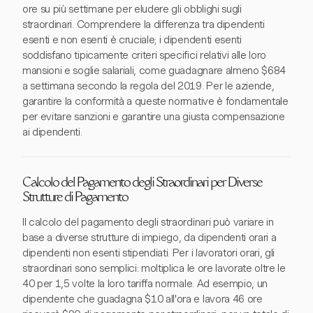
ore su più settimane per eludere gli obblighi sugli
straordinari. Comprendere la differenza tra dipendenti
esenti e non esenti è cruciale; i dipendenti esenti
soddisfano tipicamente criteri specifici relativi alle loro
mansioni e soglie salariali, come guadagnare almeno $684
a settimana secondo la regola del 2019. Per le aziende,
garantire la conformità a queste normative è fondamentale
per evitare sanzioni e garantire una giusta compensazione
ai dipendenti.
Calcolo del Pagamento degli Straordinari per Diverse
Strutture di Pagamento
Il calcolo del pagamento degli straordinari può variare in
base a diverse strutture di impiego, da dipendenti orari a
dipendenti non esenti stipendiati. Per i lavoratori orari, gli
straordinari sono semplici: moltiplica le ore lavorate oltre le
40 per 1,5 volte la loro tariffa normale. Ad esempio, un
dipendente che guadagna $10 all'ora e lavora 46 ore