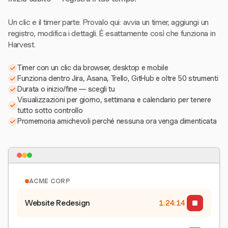
Un clic e il timer parte. Provalo qui: avvia un timer, aggiungi un
registro, modifica i dettagli. È esattamente così che funziona in
Harvest.
Timer con un clic da browser, desktop e mobile
Funziona dentro Jira, Asana, Trello, GitHub e oltre 50 strumenti
Durata o inizio/fine — scegli tu
Visualizzazioni per giorno, settimana e calendario per tenere
tutto sotto controllo
Promemoria amichevoli perché nessuna ora venga dimenticata
ACME CORP
Website Redesign
1:24:15