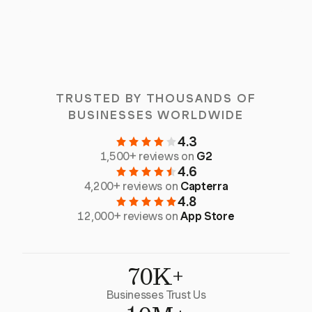
TRUSTED BY THOUSANDS OF
BUSINESSES WORLDWIDE
4.3
1,500+ reviews on
G2
4.6
4,200+ reviews on
Capterra
4.8
12,000+ reviews on
App Store
70K+
Businesses Trust Us