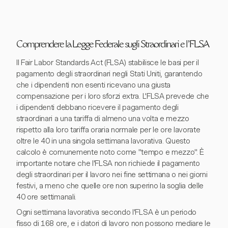
Comprendere la Legge Federale sugli Straordinari e l'FLSA
Il Fair Labor Standards Act (FLSA) stabilisce le basi per il
pagamento degli straordinari negli Stati Uniti, garantendo
che i dipendenti non esenti ricevano una giusta
compensazione per i loro sforzi extra. L'FLSA prevede che
i dipendenti debbano ricevere il pagamento degli
straordinari a una tariffa di almeno una volta e mezzo
rispetto alla loro tariffa oraria normale per le ore lavorate
oltre le 40 in una singola settimana lavorativa. Questo
calcolo è comunemente noto come "tempo e mezzo". È
importante notare che l'FLSA non richiede il pagamento
degli straordinari per il lavoro nei fine settimana o nei giorni
festivi, a meno che quelle ore non superino la soglia delle
40 ore settimanali.
Ogni settimana lavorativa secondo l'FLSA è un periodo
fisso di 168 ore, e i datori di lavoro non possono mediare le