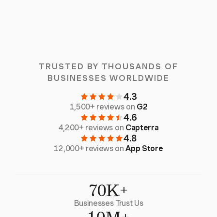
TRUSTED BY THOUSANDS OF
BUSINESSES WORLDWIDE
4.3
1,500+ reviews on
G2
4.6
4,200+ reviews on
Capterra
4.8
12,000+ reviews on
App Store
70K+
Businesses Trust Us