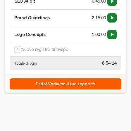
SEO Audit
0:45:00
Brand Guidelines
2:15:00
Logo Concepts
1:00:00
+
Nuovo registro di tempo
6:54:15
Totale di oggi
→
Fatto! Vediamo il tuo report