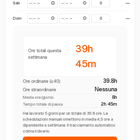
Sab
—
Dom
—
39h
Ore totali questa
settimana
45m
39.8h
Ore ordinarie (≤40)
Nessuna
Ore straordinarie
8h
Media ore/giorno
2h 45m
Tempo totale di pausa
Hai lavorato 5 giorni per un totale di 39.8 ore. Le
schedulazioni manuali omettono in media 4,5 ore a
dipendente a settimana. Il tracciamento automatico
colma il divario.