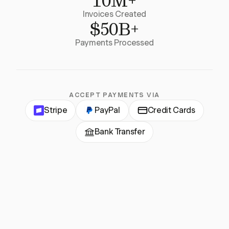
10M+
Invoices Created
$50B+
Payments Processed
ACCEPT PAYMENTS VIA
Stripe
PayPal
Credit Cards
Bank Transfer