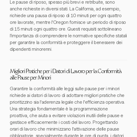
Le pause di riposo, spesso più brevi e retribuite, sono
anche richieste in diversi stati. La California, ad esempio,
richiede una pausa di riposo di 10 minuti per ogni quattro
ore lavorate, mentre l'Oregon fornisce un periodo di riposo
di 15 minuti ogni quattro ore. Questi requisiti sottolineano
l'importanza di comprendere le normative specifiche statali
per garantire la conformità e proteggere il benessere dei
dipendenti minorenni.
Migliori Pratiche per i Datori di Lavoro per la Conformità
alle Pause per Minori
Garantire la conformità alle leggi sulle pause per i minori
richiede ai datori di lavoro di adottare migliori pratiche che
prioritizzino sia l'aderenza legale che l'efficienza operativa.
Una strategia fondamentale è la programmazione
proattiva, che aiuta a evitare violazioni inutili delle pause e
gestisce efficacemente i costi del lavoro. Progettando
orari di lavoro che minimizzano l'attivazione delle pause
obbligatorie, specialmente durante le ore di punta, i datori