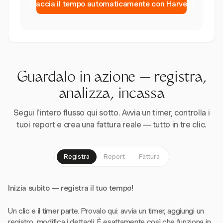
Traccia il tempo automaticamente con Harvest
Guardalo in azione — registra,
analizza, incassa
Segui l'intero flusso qui sotto. Avvia un timer, controlla i
tuoi report e crea una fattura reale — tutto in tre clic.
Registra
Report
Fattura
Inizia subito — registra il tuo tempo!
Un clic e il timer parte. Provalo qui: avvia un timer, aggiungi un
registro, modifica i dettagli. È esattamente così che funziona in