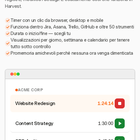
Harvest.
Timer con un clic da browser, desktop e mobile
Funziona dentro Jira, Asana, Trello, GitHub e oltre 50 strumenti
Durata o inizio/fine — scegli tu
Visualizzazioni per giorno, settimana e calendario per tenere
tutto sotto controllo
Promemoria amichevoli perché nessuna ora venga dimenticata
ACME CORP
Website Redesign
1:24:15
Content Strategy
1:30:00