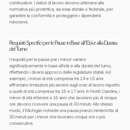
continuative. I datori di lavoro devono attenersi alla
normativa più protettiva, sia essa statale o federale, per
garantire la conformità e proteggere i dipendenti
minorenni.
Requisiti Specifici per le Pause in Base all'Età e alla Durata
del Turno
I requisiti per le pause per i minori variano
significativamente in base all'età e alla durata del turno,
riflettendo i diversi approcci delle legislature statali. Ad
esempio, i minori di età compresa tra 14 e 15 anni
affrontano limitazioni più severe sugli orari di lavoro rispetto
a quelli di età compresa tra 16 e 17 anni. In North Carolina, i
minori di età inferiore a 16 anni che lavorano più di cinque
ore devono ricevere una pausa di 30 minuti. Allo stesso
modo, il Michigan richiede una pausa pranzo ininterrotta di
30 minuti per i minori che lavorano cinque ore o più
consecutive.