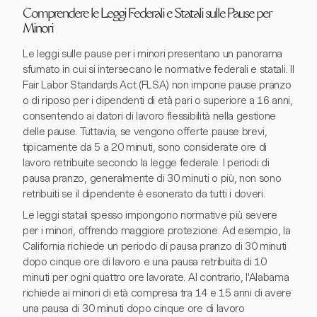
Comprendere le Leggi Federali e Statali sulle Pause per
Minori
Le leggi sulle pause per i minori presentano un panorama
sfumato in cui si intersecano le normative federali e statali. Il
Fair Labor Standards Act (FLSA) non impone pause pranzo
o di riposo per i dipendenti di età pari o superiore a 16 anni,
consentendo ai datori di lavoro flessibilità nella gestione
delle pause. Tuttavia, se vengono offerte pause brevi,
tipicamente da 5 a 20 minuti, sono considerate ore di
lavoro retribuite secondo la legge federale. I periodi di
pausa pranzo, generalmente di 30 minuti o più, non sono
retribuiti se il dipendente è esonerato da tutti i doveri.
Le leggi statali spesso impongono normative più severe
per i minori, offrendo maggiore protezione. Ad esempio, la
California richiede un periodo di pausa pranzo di 30 minuti
dopo cinque ore di lavoro e una pausa retribuita di 10
minuti per ogni quattro ore lavorate. Al contrario, l'Alabama
richiede ai minori di età compresa tra 14 e 15 anni di avere
una pausa di 30 minuti dopo cinque ore di lavoro