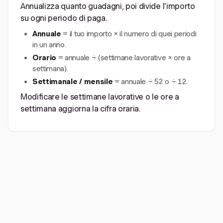
Annualizza quanto guadagni, poi divide l'importo
su ogni periodo di paga.
Annuale
= il tuo importo × il numero di quei periodi
in un anno.
Orario
= annuale ÷ (settimane lavorative × ore a
settimana).
Settimanale / mensile
= annuale ÷ 52 o ÷ 12.
Modificare le settimane lavorative o le ore a
settimana aggiorna la cifra oraria.