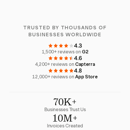
TRUSTED BY THOUSANDS OF
BUSINESSES WORLDWIDE
4.3
1,500+ reviews on
G2
4.6
4,200+ reviews on
Capterra
4.8
12,000+ reviews on
App Store
70K+
Businesses Trust Us
10M+
Invoices Created