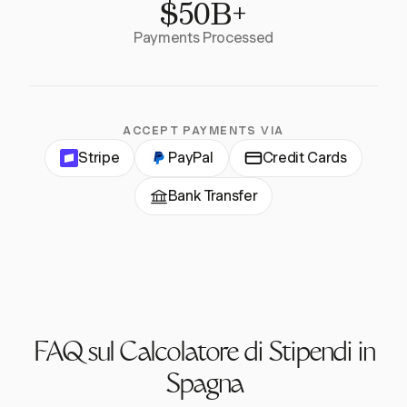
$50B+
Payments Processed
ACCEPT PAYMENTS VIA
Stripe
PayPal
Credit Cards
Bank Transfer
FAQ sul Calcolatore di Stipendi in
Spagna