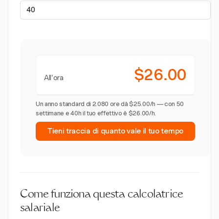
$26.00
All'ora
Un anno standard di 2.080 ore dà $25.00/h — con 50
settimane e 40h il tuo effettivo è $26.00/h.
Tieni traccia di quanto vale il tuo tempo
Come funziona questa calcolatrice
salariale