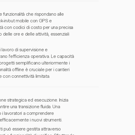
e funzionalità che rispondano alle
ock-in/out mobile con GPS e
vità con codici di costo per una precisa
delle ore e delle attività, essenziali
di lavoro di supervisione e
rano l'efficienza operativa. Le capacità
progetti semplificano ulteriormente i
alità offline è cruciale per i cantieri
con connettività limitata.
one strategica ed esecuzione. Inizia
tire una transizione fluida. Una
 i lavoratori a comprendere
efficacemente i nuovi strumenti.
nti può essere gestita attraverso