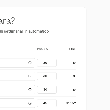
mana?
ali settimanali in automatico.
PAUSA
ORE
8h
8h
8h
8h 15m