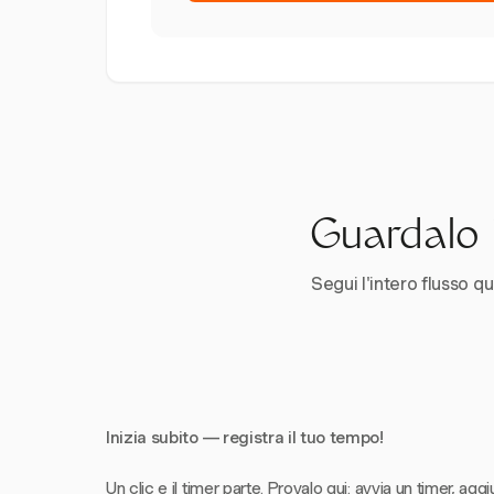
Guardalo i
Segui l'intero flusso qui
Inizia subito — registra il tuo tempo!
Un clic e il timer parte. Provalo qui: avvia un timer, aggi