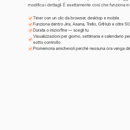
modifica i dettagli. È esattamente così che funziona in
Timer con un clic da browser, desktop e mobile
Funziona dentro Jira, Asana, Trello, GitHub e oltre 50
Durata o inizio/fine — scegli tu
Visualizzazioni per giorno, settimana e calendario pe
sotto controllo
Promemoria amichevoli perché nessuna ora venga di