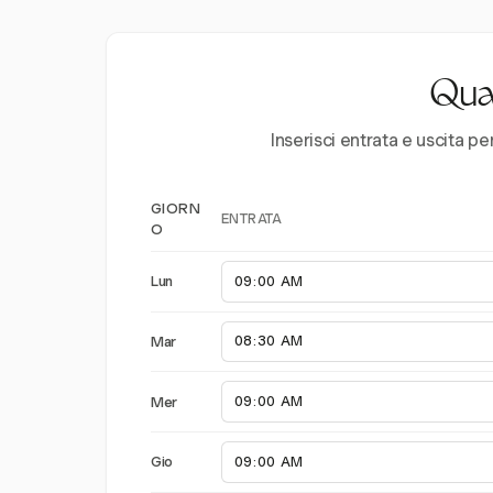
Quan
Inserisci entrata e uscita pe
GIORN
ENTRATA
O
Lun
Mar
Mer
Gio