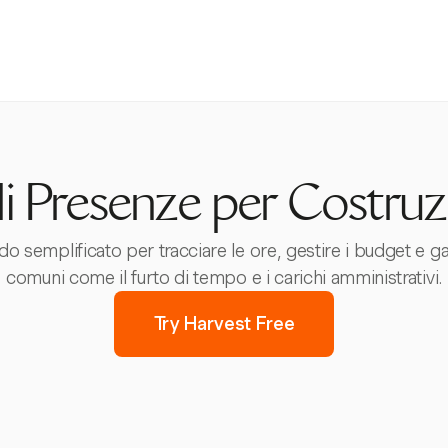
li Presenze per Costruz
o semplificato per tracciare le ore, gestire i budget e g
comuni come il furto di tempo e i carichi amministrativi.
Try Harvest Free