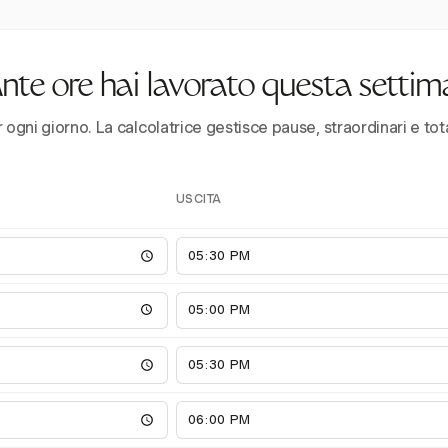
te ore hai lavorato questa setti
r ogni giorno. La calcolatrice gestisce pause, straordinari e tot
USCITA