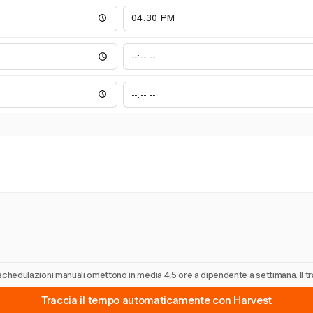
Le schedulazioni manuali omettono in media 4,5 ore a dipendente a settimana. Il 
Traccia il tempo automaticamente con Harvest