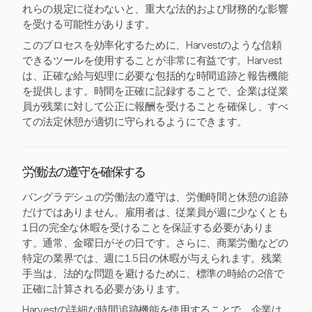
れらの規定に従わないと、重大な法的および財務的な影響
を受ける可能性があります。
このプロセスを効率化するために、Harvestのような信頼
できるツールを使用することが非常に有益です。Harvest
は、正確な給与処理に必要な包括的な時間追跡と報告機能
を提供します。時間を正確に記録することで、企業は従業
員が残業に対して公正に報酬を受けることを確保し、すべ
ての法定休憩が適切に守られるようにできます。
労働法の遵守を確保する
バングラデシュの労働法の遵守は、労働時間と休憩の追跡
だけではありません。雇用者は、従業員が週に少なくとも
1日の完全な休暇を受けることを保証する必要がありま
す。通常、金曜日がその日です。さらに、商業労働などの
特定の業界では、週に1.5日の休暇が与えられます。残業
手当は、法的な問題を避けるために、標準の時給の2倍で
正確に計算される必要があります。
Harvestの詳細な時間追跡機能を使用することで、企業は