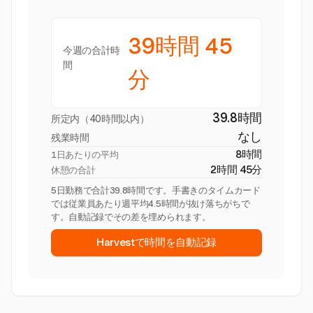
39時間 45
今週の合計時
間
分
39.8時間
所定内（40時間以内）
なし
残業時間
8時間
1日あたりの平均
2時間 45分
休憩の合計
5日勤務で合計39.8時間です。手書きのタイムカード
では従業員あたり週平均4.5時間が抜け落ちがちで
す。自動記録でその差を埋められます。
Harvestで時間を自動記録