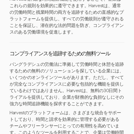
これらの規則を効果的に遵守できます。Harvestは、通常
の労働時間と残業時間の両方を追跡するための直感的なプ
ラットフォームを提供し、すべての労働規則が遵守される
ことを保証し、潜在的な法的問題を防ぎ、コンプライアン
スのある労働環境を促進します。
コンプライアンスを追跡するための無料ツール
バングラデシュの労働法に準拠して労働時間と休憩を追跡
するための無料のソリューションを探している企業には、
いくつかのオンラインツールがあります。ただし、すべて
が完全なコンプライアンスに必要な包括的な機能を提供し
ているわけではありません。Harvestは、無料の30日間ト
ライアルを提供しており、企業が財務的な負担なしにその
強力な時間追跡機能を探求することができます。
Harvestのプラットフォームは、さまざまな統合をサポー
トしており、時間と請求を効果的に管理する必要がある
チームやフリーランサーにとっての有用性を高めていま
す。このようなツールを利用することで、企業は労働時間