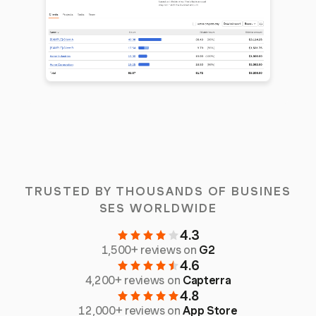
TRUSTED BY THOUSANDS OF BUSINES
SES WORLDWIDE
4.3
1,500+ reviews on
G2
4.6
4,200+ reviews on
Capterra
4.8
12,000+ reviews on
App Store