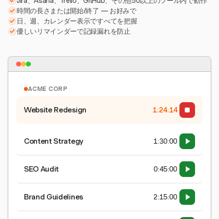
Jira、Asana、Trello、GitHub、その他50以上のツール内で動作
時間の長さまたは開始/終了 — お好みで
日、週、カレンダー表示ですべてを把握
優しいリマインダーで記録漏れを防止
ACME CORP
Website Redesign
1:24:15
Content Strategy
1:30:00
SEO Audit
0:45:00
Brand Guidelines
2:15:00