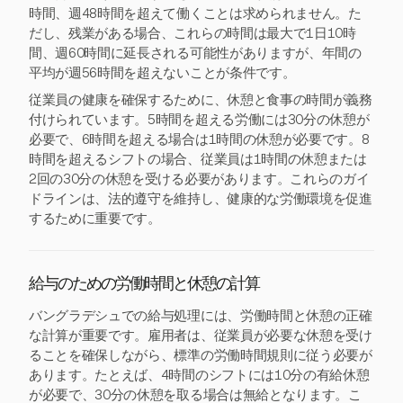
時間、週48時間を超えて働くことは求められません。た
だし、残業がある場合、これらの時間は最大で1日10時
間、週60時間に延長される可能性がありますが、年間の
平均が週56時間を超えないことが条件です。
従業員の健康を確保するために、休憩と食事の時間が義務
付けられています。5時間を超える労働には30分の休憩が
必要で、6時間を超える場合は1時間の休憩が必要です。8
時間を超えるシフトの場合、従業員は1時間の休憩または
2回の30分の休憩を受ける必要があります。これらのガイ
ドラインは、法的遵守を維持し、健康的な労働環境を促進
するために重要です。
給与のための労働時間と休憩の計算
バングラデシュでの給与処理には、労働時間と休憩の正確
な計算が重要です。雇用者は、従業員が必要な休憩を受け
ることを確保しながら、標準の労働時間規則に従う必要が
あります。たとえば、4時間のシフトには10分の有給休憩
が必要で、30分の休憩を取る場合は無給となります。こ