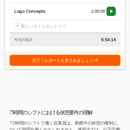
Logo Concepts
1:00:00
+
新しいタイムエントリー
6:54:15
今日の合計
→
完了！レポートを見てみましょう
7.5時間のシフトにおける休憩要件の理解
7.5時間のシフトで働く従業員は、勤務中の休憩の権利に
ついて疑問を抱くかもしれません。連邦法では、公正労働