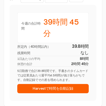
39時間 45
今週の合計時
間
分
39.8時間
所定内（40時間以内）
なし
残業時間
8時間
1日あたりの平均
2時間 45分
休憩の合計
5日勤務で合計39.8時間です。手書きのタイムカード
では従業員あたり週平均4.5時間が抜け落ちがちで
す。自動記録でその差を埋められます。
Harvestで時間を自動記録