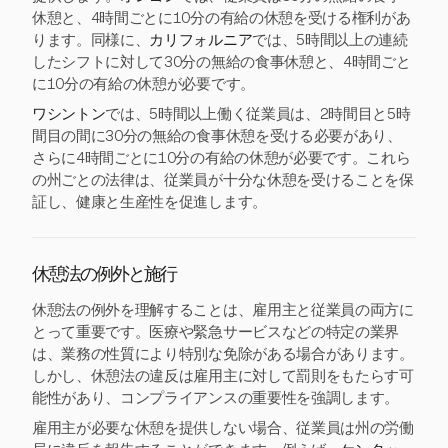
休憩と、4時間ごとに10分の有給の休憩を受ける権利があ
ります。同様に、
カリフォルニア
では、5時間以上の連続
したシフトに対して30分の無給の食事休憩と、4時間ごと
に10分の有給の休憩が必要です。
ワシントン
では、5時間以上働く従業員は、2時間目と5時
間目の間に30分の無給の食事休憩を受ける必要があり、
さらに4時間ごとに10分の有給の休憩が必要です。これら
の州ごとの法律は、従業員が十分な休憩を受けることを保
証し、健康と生産性を促進します。
休憩法の例外と施行
休憩法の例外を理解することは、雇用主と従業員の両方に
とって重要です。医療や緊急サービスなどの特定の業界
は、業務の性質により特別な免除がある場合があります。
しかし、休憩法の違反は雇用主に対して罰則をもたらす可
能性があり、コンプライアンスの重要性を強調します。
雇用主が必要な休憩を提供しない場合、従業員は州の労働