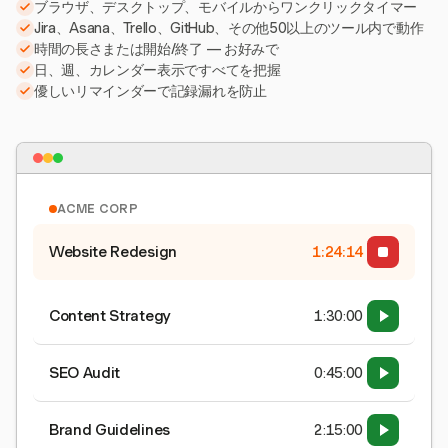
ブラウザ、デスクトップ、モバイルからワンクリックタイマー
Jira、Asana、Trello、GitHub、その他50以上のツール内で動作
時間の長さまたは開始/終了 — お好みで
日、週、カレンダー表示ですべてを把握
優しいリマインダーで記録漏れを防止
ACME CORP
Website Redesign
1:24:15
Content Strategy
1:30:00
SEO Audit
0:45:00
Brand Guidelines
2:15:00