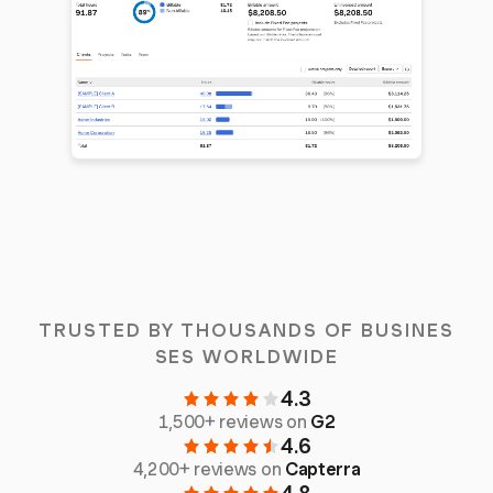
TRUSTED BY THOUSANDS OF BUSINES
SES WORLDWIDE
4.3
1,500+ reviews on
G2
4.6
4,200+ reviews on
Capterra