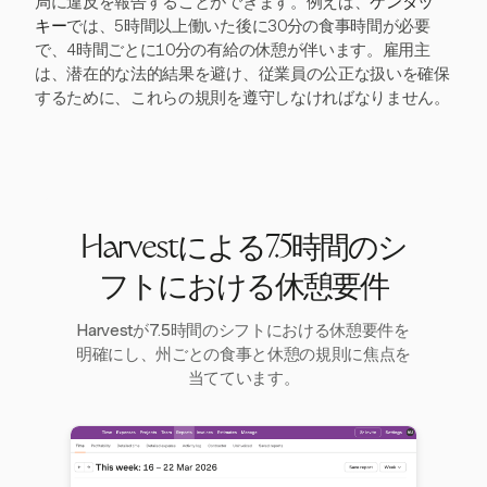
局に違反を報告することができます。例えば、
ケンタッ
キー
では、5時間以上働いた後に30分の食事時間が必要
で、4時間ごとに10分の有給の休憩が伴います。雇用主
は、潜在的な法的結果を避け、従業員の公正な扱いを確保
するために、これらの規則を遵守しなければなりません。
Harvestによる7.5時間のシ
フトにおける休憩要件
Harvestが7.5時間のシフトにおける休憩要件を
明確にし、州ごとの食事と休憩の規則に焦点を
当てています。