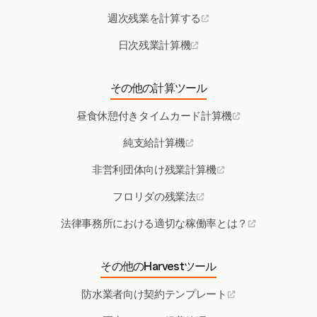
週次残業を計算する
日次残業計算機
その他の計算ツール
昼食休憩付きタイムカード計算機
純支給計算機
非営利団体向け残業計算機
フロリダの残業法
法律事務所における適切な稼働率とは？
その他のHarvestツール
防水業者向け契約テンプレート