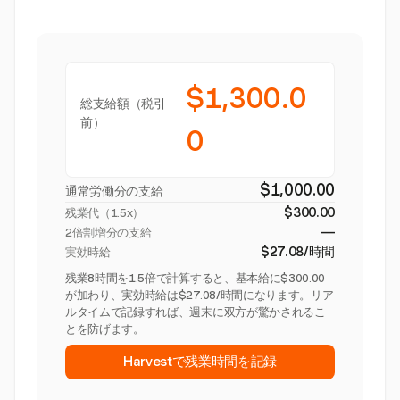
$1,300.0
総支給額（税引
前）
0
$1,000.00
通常労働分の支給
$300.00
残業代（
1.5x
）
—
2倍割増分の支給
$27.08/時間
実効時給
残業8時間を1.5倍で計算すると、基本給に$300.00
が加わり、実効時給は$27.08/時間になります。リア
ルタイムで記録すれば、週末に双方が驚かされるこ
とを防げます。
Harvestで残業時間を記録