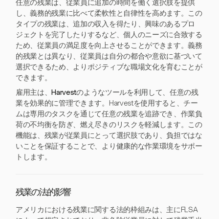
任意の残業は、従業員に追加の時間を働く選択肢を提供
し、義務的残業に比べて柔軟性と自律性を高めます。この
タイプの残業は、追加の収入を得たり、興味のあるプロ
ジェクトを完了したりするなど、個人のニーズに合致する
ため、従業員の満足度を向上させることができます。義務
的残業とは異なり、従業員は自分の都合や意欲に基づいて
選択できるため、よりポジティブな職場文化を育むことが
できます。
雇用主は、
Harvest
のようなツールを利用して、任意の残
業を効果的に管理できます。Harvestを使用すると、チー
ムは専用のタスクを通じて任意の残業を追跡でき、作業負
荷の不均衡を防ぎ、燃え尽きのリスクを軽減します。この
機能は、残業が従業員にとって選択肢であり、負担ではな
いことを保証することで、より健康的な作業環境をサポー
トします。
残業の法的影響
アメリカにおける残業に関する法的枠組みは、主にFLSA