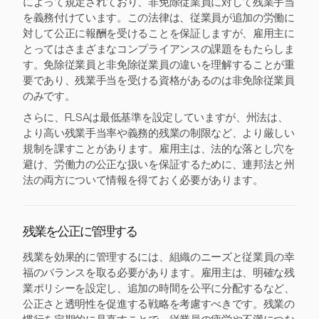
によって規定されており、非免除従業員に対して残業手当
を義務付けています。この法律は、従業員が追加の労働に
対して公正に報酬を受けることを保証しますが、雇用主に
とってはさまざまなコンプライアンスの課題をもたらしま
す。免除従業員と非免除従業員の違いを理解することが重
要であり、残業手当を受ける資格があるのは非免除従業員
のみです。
さらに、FLSAは最低基準を設定していますが、州法は、
より高い残業手当率や義務的残業の制限など、より厳しい
規制を課すことがあります。雇用主は、法的な落とし穴を
避け、労働力の公正な扱いを保証するために、連邦法と州
法の両方について情報を得ておく必要があります。
残業を公正に管理する
残業を効果的に管理するには、組織のニーズと従業員の幸
福のバランスを取る必要があります。雇用主は、明確な残
業ポリシーを設定し、追加の時間を公平に分配するなど、
公正さと透明性を促進する戦略を考慮すべきです。残業の