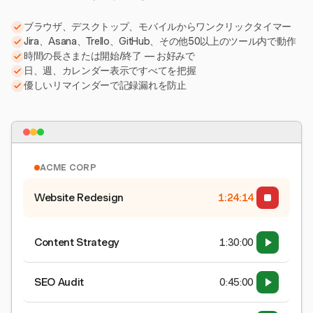
ブラウザ、デスクトップ、モバイルからワンクリックタイマー
Jira、Asana、Trello、GitHub、その他50以上のツール内で動作
時間の長さまたは開始/終了 — お好みで
日、週、カレンダー表示ですべてを把握
優しいリマインダーで記録漏れを防止
ACME CORP
Website Redesign
1:24:15
Content Strategy
1:30:00
SEO Audit
0:45:00