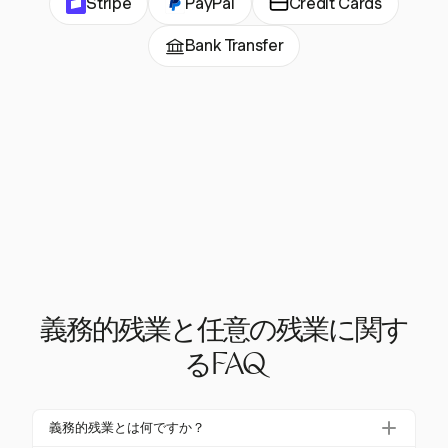
Stripe
PayPal
Credit Cards
Bank Transfer
義務的残業と任意の残業に関す
るFAQ
義務的残業とは何ですか？