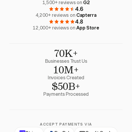
1,500+ reviews on
G2
4.6
4,200+ reviews on
Capterra
4.8
12,000+ reviews on
App Store
70K+
Businesses Trust Us
10M+
Invoices Created
$50B+
Payments Processed
ACCEPT PAYMENTS VIA