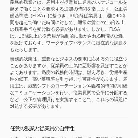
義務的残業とは、雇用主が従業員に通常のスケジュールを
超えて働くことを要求する追加の時間を指します。公正労
働基準法（FLSA）に基づき、非免除従業員は、週に40時
間を超えて働いた時間に対して、通常の賃金の1.5倍以上
の残業手当を受け取る必要があります。しかし、FLSA
は、16歳以上の従業員が強制的に働かされる時間の上限
を設けておらず、ワークライフバランスに潜在的な課題を
もたらします。
義務的残業は、重要なビジネスの要求に応えるのに役立つ
ことがありますが、従業員の士気に悪影響を及ぼすことが
よくあります。過度の義務的時間は、燃え尽き、労働生産
性の低下、高い離職率を引き起こす可能性があります。雇
用主は、残業シフトのローテーションや義務的時間の明確
なコミュニケーションを行い、従業員間で公平に分配する
など、公正な管理慣行を実施することで、これらの課題に
対処する必要があります。
任意の残業と従業員の自律性