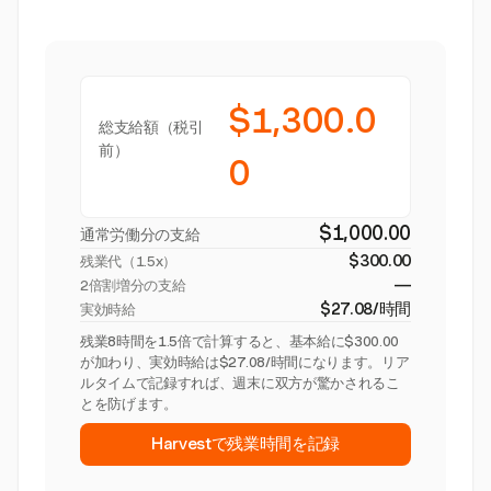
$1,300.0
総支給額（税引
前）
0
$1,000.00
通常労働分の支給
$300.00
残業代（
1.5x
）
—
2倍割増分の支給
$27.08/時間
実効時給
残業8時間を1.5倍で計算すると、基本給に$300.00
が加わり、実効時給は$27.08/時間になります。リア
ルタイムで記録すれば、週末に双方が驚かされるこ
とを防げます。
Harvestで残業時間を記録