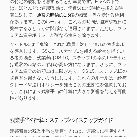
の特定の規制を考慮することが重要です。FLSAの下で
は、ほとんどの連邦職員は、労働週に40時間を超える時
間に対して、
通常の時給の1.5倍
の残業手当を受ける権利
があります。このルールは、これらの時間が週末や祝日に
発生するかどうかに関係なく適用されます。ただし、プレ
ミアム賃金ポリシーが異なる場合を除きます。
タイトル5は「免除」された職員に対して追加の考慮事項
を導入します。GS-10、ステップ1を超える給与を得てい
る者の場合、残業率はGS-10、ステップ1の率の1.5倍また
は通常の時給のいずれか高い方になります。さらに、プレ
ミアム賃金の総額には上限があり、GS-15、ステップ10の
隔週率を超えないようにします。これらのルールは、給与
グレードや適用ポリシーを知ることの重要性を強調してお
り、これにより残業手当の計算に大きな影響を与える可能
性があります。
残業手当の計算：ステップバイステップガイド
連邦職員の残業手当を計算するには、連邦法に準拠するた