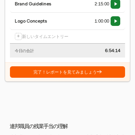
Brand Guidelines
2:15:00
Logo Concepts
1:00:00
+
新しいタイムエントリー
6:54:15
今日の合計
→
完了！レポートを見てみましょう
連邦職員の残業手当の理解