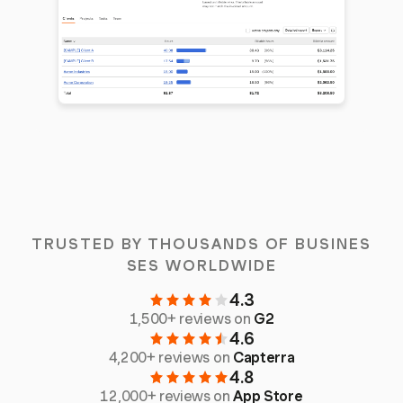
TRUSTED BY THOUSANDS OF BUSINES
SES WORLDWIDE
4.3
1,500+ reviews on
G2
4.6
4,200+ reviews on
Capterra
4.8
12,000+ reviews on
App Store