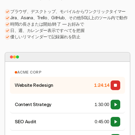
ブラウザ、デスクトップ、モバイルからワンクリックタイマー
Jira、Asana、Trello、GitHub、その他50以上のツール内で動作
時間の長さまたは開始/終了 — お好みで
日、週、カレンダー表示ですべてを把握
優しいリマインダーで記録漏れを防止
ACME CORP
Website Redesign
1:24:15
Content Strategy
1:30:00
SEO Audit
0:45:00