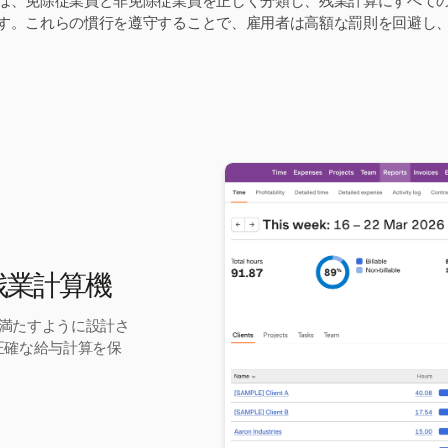
は、免除従業員と非免除従業員を正しく分類し、残業計算にすべて
す。これらの慣行を遵守することで、雇用者は高額な罰則を回避し
t残業計算機
満たすように設計さ
。正確な給与計算を保