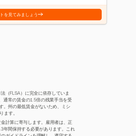
→
トを見てみましょう
法（FLSA）に完全に依存していま
、通常の賃金の1.5倍の残業手当を受
す。州の最低賃金がないため、ミシ
なります。
賃金計算に寄与します。雇用者は、正
3年間保持する必要があります。これ
邦のガイドラインを理解し、遵守する