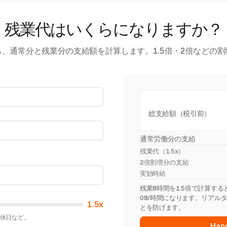
残業代はいくらになりますか？
、通常分と残業分の支給額を計算します。1.5倍・2倍などの
総支給額（税引前）
通常労働分の支給
残業代（
1.5x
）
2倍割増分の支給
実効時給
残業8時間を1.5倍で計算すると
08/時間になります。リアル
1.5x
とを防げます。
超や休日など。
Ha