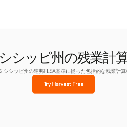
シシッピ州の残業計
は、ミシシッピ州の連邦FLSA基準に従った包括的な残業
Try Harvest Free