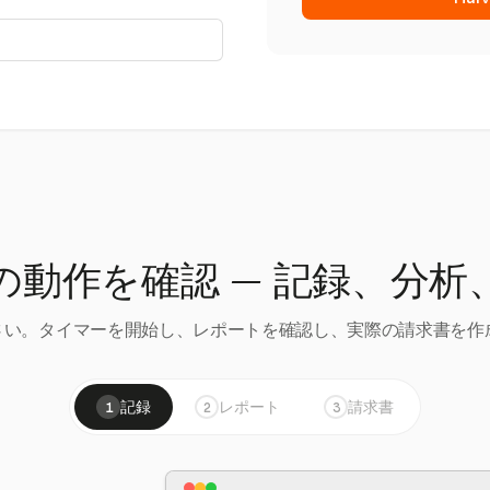
の動作を確認 — 記録、分析
い。タイマーを開始し、レポートを確認し、実際の請求書を作成
記録
レポート
請求書
1
2
3