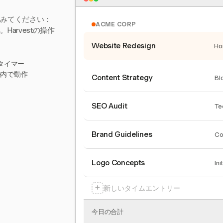
てみてください：
ACME CORP
arvestの操作
Website Redesign
Ho
タイマー
ール内で動作
Content Strategy
Bl
SEO Audit
Te
Brand Guidelines
Co
Logo Concepts
Ini
+
新しいタイムエントリー
今日の合計