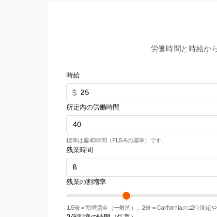
労働時間と時給から
時給
$
所定内の労働時間
標準は週40時間（FLSAの基準）です。
残業時間
残業の割増率
1.5倍＝割増賃金（一般的）。2倍＝Californiaの12時間