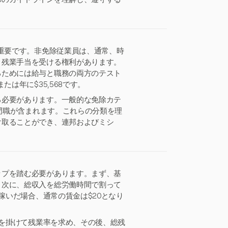
に重要です。非免除従業員は、通常、時
、残業手当を受ける権利があります。
るためには給与と職務の両方のテスト
は年に$35,568です。
る必要があります。一般的な免除カテ
専門職が含まれます。これらの分類を理
け取ることができ、連邦およびミシ
ップを踏む必要があります。まず、基
。次に、総収入を総労働時間で割って
稼いだ場合、通常の賃金は$20となり
5を掛けて残業率を求め、その後、総残