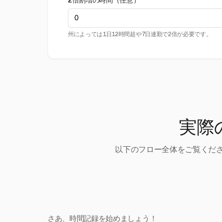
2倍割増の時間（任意）
州によっては1日12時間超や7日連勤で2倍が必要です。
実際
以下のフロー全体をご覧くださ
さあ、時間記録を始めましょう！