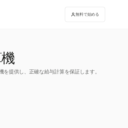
無料で始める
算機
計算機を提供し、正確な給与計算を保証します。