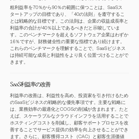
粗利益率を70％から90％の範囲に保つことは、SaaSス
タートアップの目標であり、「40の法則」を遵守するこ
とは戦略的な目標です。この法則は、企業の収益成長率と
利益率の合計が40％以上であるべきだと示唆していま
す。このベンチマークを超えるソフトウェア企業はわずか
16％ですが、財務健全性の重要な指標であり続けます。
これらのベンチマークを理解することで、SaaSビジネス
は持続可能な成長と利益性をより良く位置づけることがで
きます。
SaaS利益率の改善
利益率の改善は、利益性を高め、投資家を引き付けるため
のSaaSビジネスの戦略的な優先事項です。主要な戦略に
は、業務効率の最適化とCOGSの削減が含まれます。たと
えば、スケーラブルなクラウドインフラを活用することで
ホスティングコストを削減し、顧客サポートプロセスを改
善することでサービス提供の効率を向上させることができ
ます。さらに、顧客獲得コスト（CAC）と顧客生涯価値