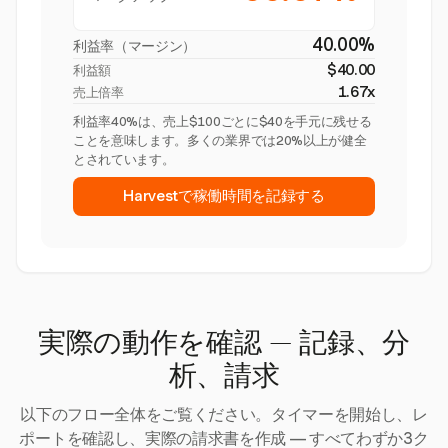
40.00%
利益率（マージン）
$40.00
利益額
1.67x
売上倍率
利益率40%は、売上$100ごとに$40を手元に残せる
ことを意味します。多くの業界では20%以上が健全
とされています。
Harvestで稼働時間を記録する
実際の動作を確認 — 記録、分
析、請求
以下のフロー全体をご覧ください。タイマーを開始し、レ
ポートを確認し、実際の請求書を作成 — すべてわずか3ク