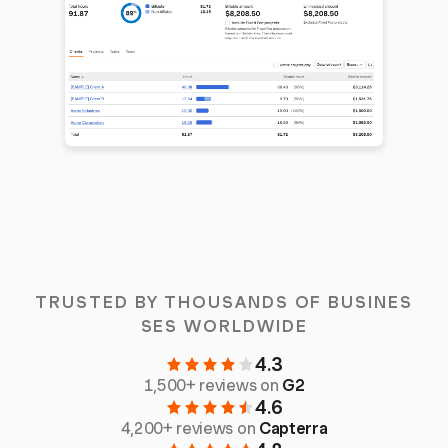
TRUSTED BY THOUSANDS OF BUSINES
SES WORLDWIDE
4.3
1,500+ reviews on
G2
4.6
4,200+ reviews on
Capterra