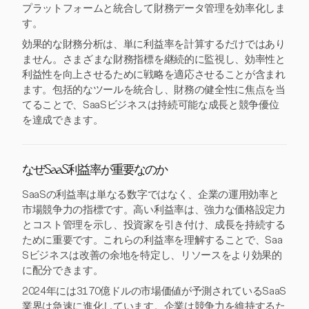
プラットフォームと統合して財務データ管理を効率化しま
す。
効果的な財務分析は、単に利益率を計算するだけではあり
ません。さまざまな財務指標を継続的に監視し、効率性と
利益性を向上させるために戦略を適応させることが含まれ
ます。包括的なツールを統合し、財務の健全性に焦点を当
てることで、SaaSビジネスは持続可能な成長と競争優位
を達成できます。
なぜSaaS利益率が重要なのか
SaaSの利益率は単なる数字ではなく、企業の運用効率と
市場競争力の指標です。高い利益率は、強力な価格設定力
とコスト管理を示し、投資家を引き付け、成長を持続する
ために重要です。これらの利益率を理解することで、Saa
Sビジネスは改善の余地を特定し、リソースをより効果的
に配分できます。
2024年には3170億ドルの市場価値が予測されているSaaS
業界は急速に進化しています。企業は競争力を維持するた