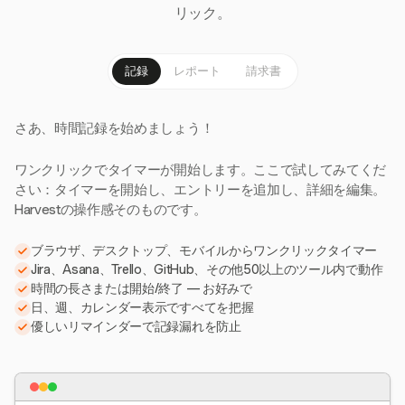
リック。
記録
レポート
請求書
さあ、時間記録を始めましょう！
ワンクリックでタイマーが開始します。ここで試してみてくだ
さい：タイマーを開始し、エントリーを追加し、詳細を編集。
Harvestの操作感そのものです。
ブラウザ、デスクトップ、モバイルからワンクリックタイマー
Jira、Asana、Trello、GitHub、その他50以上のツール内で動作
時間の長さまたは開始/終了 — お好みで
日、週、カレンダー表示ですべてを把握
優しいリマインダーで記録漏れを防止