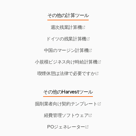
その他の計算ツール
週次残業計算機
ドイツの残業計算機
中国のマージン計算機
小規模ビジネス向け時給計算機
喫煙休憩は法律で必要ですか
その他のHarvestツール
掘削業者向け契約テンプレート
経費管理ソフトウェア
POジェネレーター