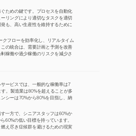
防ぐための鍵です。プロセスを自動化
ューリングにより適切なタスクを適切
開発も、高い生産性を維持するために
ワークフローを効率化し、リアルタイム
。この統合は、需要計画と予測を改善
過剰稼働や過少稼働のリスクを減少さ
サービスでは、一般的な稼働率は7
れます。製造業は80%を超えることが多
シーは70%から80%を目指し、納
す一方で、シニアスタッフは60%か
から60%の低い目標を持っています。
、燃え尽き症候群を避けるための現実