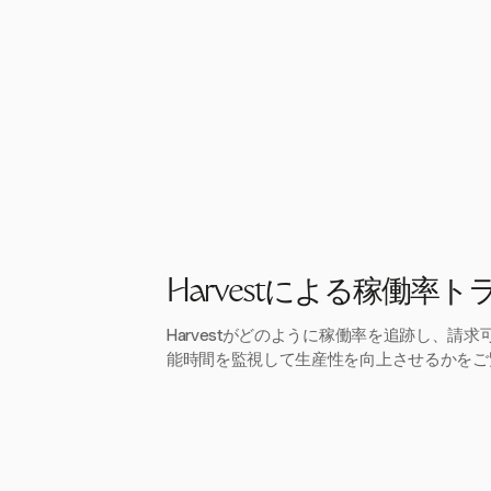
Harvestによる稼働率
Harvestがどのように稼働率を追跡し、請
能時間を監視して生産性を向上させるかをご