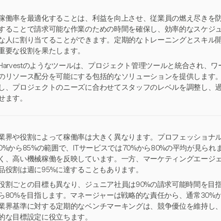
稼働率を最適化することは、利益を向上させ、従業員の燃え尽きを
することで請求可能な作業のための時間を確保し、効率的なスケジ
な人に割り当てることができます。定期的なトレーニングとスキル
重要な役割を果たします。
Harvestのようなツールは、プロジェクト管理ツールと統合され、
のリソース配分を可能にする包括的なソリューションを提供します
し、プロジェクトのニーズに合わせてスタッフのレベルを調整し、
せます。
業界や役割によって稼働率は大きく異なります。プロフェッショナル
0%から85%の範囲で、ITサービスでは70%から80%の平均が見ら
く、高い機械稼働を反映しています。一方、マーケティングエージェン
品役割は週に95%に達することもあります。
役割ごとの目標も異なり、ジュニア社員は90%の請求可能時間を目指
ら80%を目指します。マネージャーは戦略的な責任から、通常30%
業界基準に対する定期的なベンチマーキングは、競争優位を維持し
的な目標設定に役立ちます。