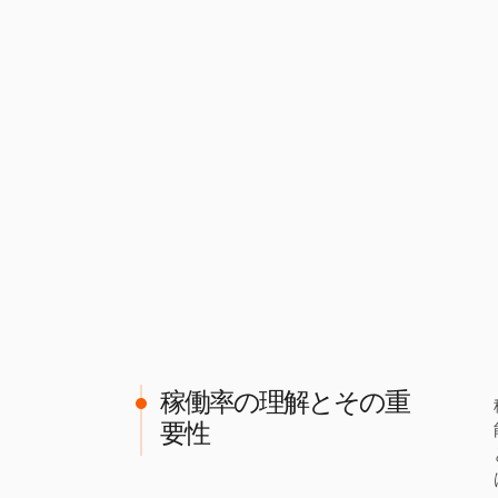
稼働率の理解とその重
要性