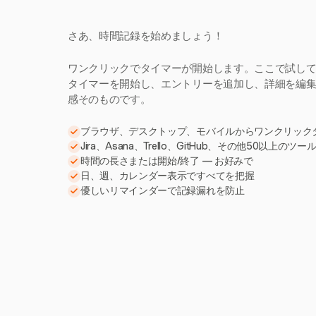
さあ、時間記録を始めましょう！
ワンクリックでタイマーが開始します。ここで試し
タイマーを開始し、エントリーを追加し、詳細を編集。H
感そのものです。
ブラウザ、デスクトップ、モバイルからワンクリック
Jira、Asana、Trello、GitHub、その他50以上のツ
時間の長さまたは開始/終了 — お好みで
日、週、カレンダー表示ですべてを把握
優しいリマインダーで記録漏れを防止