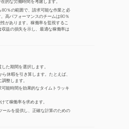
潜在的な労働時間を考慮します。
ら80％の範囲で、請求可能な作業と必
。高パフォーマンスのチームは80％
能性があります。稼働率を監視するこ
は収益の損失を示し、最適な稼働率は
：
貫した期間を選択します。
）から休暇を引き算します。たとえば、
間に調整します。
求可能時間を効果的なタイムトラッキ
掛けて稼働率を求めます。
のツールを提供し、正確な計算のための