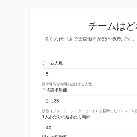
チームはど
多くの代理店では稼働率が55〜60%で
チーム人数
請求可能な時間を記録する人数
平均請求単価
$
役割（ジュニア、シニア、リード）を横断したブレンド単
1人あたりの週あたり時間