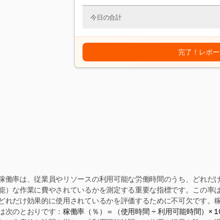
今日の合計
完了！レポー
稼働率は、従業員やリソースの利用可能な労働時間のうち、どれだ
能）な作業に費やされているかを測定する重要な指標です。この率
どれだけ効果的に使用されているかを評価するために不可欠です。
は次のとおりです：
稼働率（％）＝（使用時間 ÷ 利用可能時間）× 1