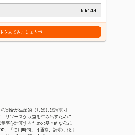
6:54:15
→
トを見てみましょう
けの割合が生産的（しばしば請求可
は、リソースが収益を生み出すために
稼働率を計算するための基本的な公式
00
。「使用時間」は通常、請求可能ま