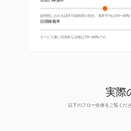
現在の稼働率
総時間に占める請求可能時間の割合。業界平均は55〜60%
目標稼働率
サービス業に現実的な目標は70〜80%です。
実際
以下のフロー全体をご覧くださ