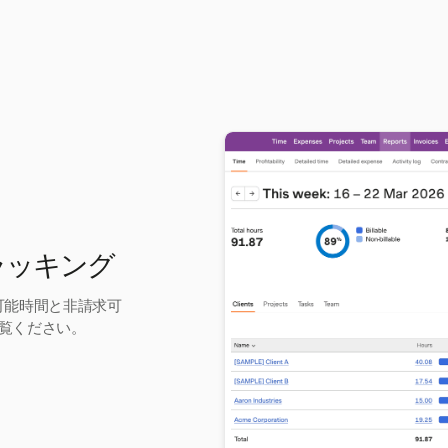
トラッキング
求可能時間と非請求可
覧ください。