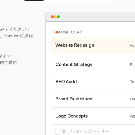
てみてください：
ACME CORP
arvestの操作
Website Redesign
Ho
タイマー
ール内で動作
Content Strategy
Bl
SEO Audit
Te
Brand Guidelines
Co
Logo Concepts
Ini
+
新しいタイムエントリー