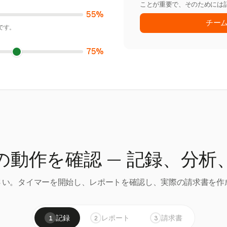
ことが重要で、そのためには
55%
チー
です。
75%
の動作を確認 — 記録、分析
い。タイマーを開始し、レポートを確認し、実際の請求書を作成
記録
レポート
請求書
1
2
3