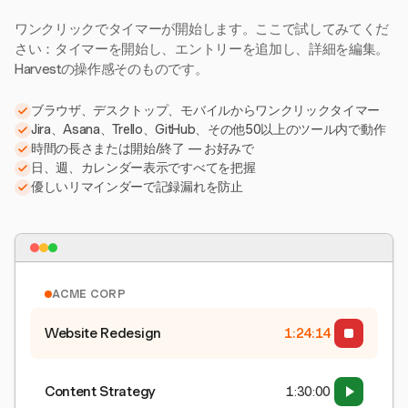
ワンクリックでタイマーが開始します。ここで試してみてくだ
さい：タイマーを開始し、エントリーを追加し、詳細を編集。
Harvestの操作感そのものです。
ブラウザ、デスクトップ、モバイルからワンクリックタイマー
Jira、Asana、Trello、GitHub、その他50以上のツール内で動作
時間の長さまたは開始/終了 — お好みで
日、週、カレンダー表示ですべてを把握
優しいリマインダーで記録漏れを防止
ACME CORP
Website Redesign
1:24:15
Content Strategy
1:30:00