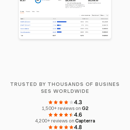
TRUSTED BY THOUSANDS OF BUSINES
SES WORLDWIDE
4.3
1,500+ reviews on
G2
4.6
4,200+ reviews on
Capterra
4.8