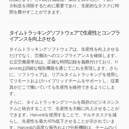
タ転送を排除するために重要であり、生産的なタスクに時
間を費やすことができます。
タイムトラッキングソフトウェアで生産性とコンプラ
イアンスを向上させる
タイムトラッキングソフトウェアは、生産性を向上させる
だけでなく、労働法へのコンプライアンスを確保します。
公正労働基準法は、正確な時間記録を義務付けており、H
arvestは詳細な報告機能を通じてこれを実現します。さら
に、ソフトウェアは、リアルタイムトラッキングを使用し
てリモートおよびハイブリッドチームをサポートし、従業
員がどこで働いていても生産性を維持できるようにしま
す。
さらに、タイムトラッキングツールを既存のビジネスシス
テムと統合することで、生産性を大幅に向上させることが
できます。Harvestを使用することで、マルチタスクを減
らし、生産性を最大45%低下させることが示されていま
す。Harvestの高度な報告および分析機能は、チームのパ