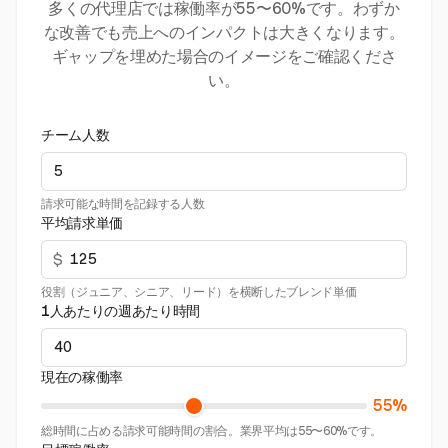
多くの代理店では稼働率が55〜60%です。わずか
な改善でも売上へのインパクトは大きくなります。
ギャップを埋めた場合のイメージをご確認くださ
い。
チーム人数
請求可能な時間を記録する人数
平均請求単価
$
役割（ジュニア、シニア、リード）を横断したブレンド単価
1人あたりの週あたり時間
現在の稼働率
55%
総時間に占める請求可能時間の割合。業界平均は55〜60%です。