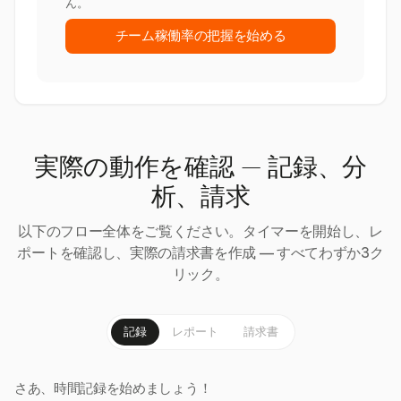
ん。
チーム稼働率の把握を始める
実際の動作を確認 — 記録、分
析、請求
以下のフロー全体をご覧ください。タイマーを開始し、レ
ポートを確認し、実際の請求書を作成 — すべてわずか3ク
リック。
記録
レポート
請求書
さあ、時間記録を始めましょう！