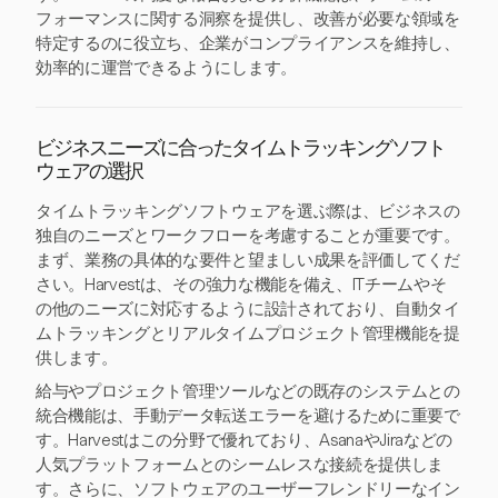
フォーマンスに関する洞察を提供し、改善が必要な領域を
特定するのに役立ち、企業がコンプライアンスを維持し、
効率的に運営できるようにします。
ビジネスニーズに合ったタイムトラッキングソフト
ウェアの選択
タイムトラッキングソフトウェアを選ぶ際は、ビジネスの
独自のニーズとワークフローを考慮することが重要です。
まず、業務の具体的な要件と望ましい成果を評価してくだ
さい。Harvestは、その強力な機能を備え、ITチームやそ
の他のニーズに対応するように設計されており、自動タイ
ムトラッキングとリアルタイムプロジェクト管理機能を提
供します。
給与やプロジェクト管理ツールなどの既存のシステムとの
統合機能は、手動データ転送エラーを避けるために重要で
す。Harvestはこの分野で優れており、AsanaやJiraなどの
人気プラットフォームとのシームレスな接続を提供しま
す。さらに、ソフトウェアのユーザーフレンドリーなイン