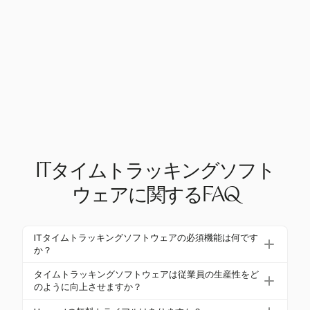
ITタイムトラッキングソフト
ウェアに関するFAQ
ITタイムトラッキングソフトウェアの必須機能は何です
か？
ITタイムトラッキングソフトウェアの必須機能には、
タイムトラッキングソフトウェアは従業員の生産性をど
自動タイムキャプチャ、リアルタイム報告、モバイ
のように向上させますか？
ルアクセス、給与システムとの統合が含まれます。H
タイムトラッキングソフトウェアは、作業パターン