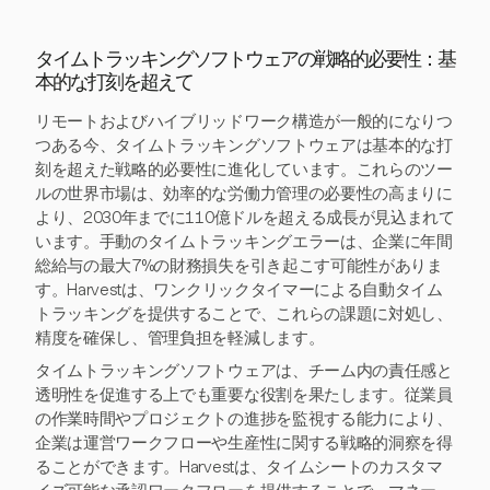
タイムトラッキングソフトウェアの戦略的必要性：基
本的な打刻を超えて
リモートおよびハイブリッドワーク構造が一般的になりつ
つある今、タイムトラッキングソフトウェアは基本的な打
刻を超えた戦略的必要性に進化しています。これらのツー
ルの世界市場は、効率的な労働力管理の必要性の高まりに
より、2030年までに110億ドルを超える成長が見込まれて
います。手動のタイムトラッキングエラーは、企業に年間
総給与の最大7%の財務損失を引き起こす可能性がありま
す。Harvestは、ワンクリックタイマーによる自動タイム
トラッキングを提供することで、これらの課題に対処し、
精度を確保し、管理負担を軽減します。
タイムトラッキングソフトウェアは、チーム内の責任感と
透明性を促進する上でも重要な役割を果たします。従業員
の作業時間やプロジェクトの進捗を監視する能力により、
企業は運営ワークフローや生産性に関する戦略的洞察を得
ることができます。Harvestは、タイムシートのカスタマ