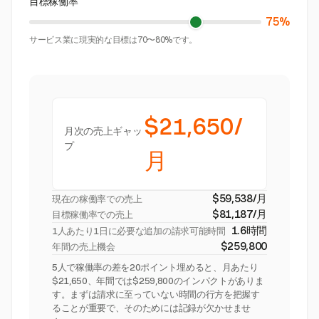
目標稼働率
75%
サービス業に現実的な目標は70〜80%です。
$21,650/
月次の売上ギャッ
プ
月
$59,538/月
現在の稼働率での売上
$81,187/月
目標稼働率での売上
1.6時間
1人あたり1日に必要な追加の請求可能時間
$259,800
年間の売上機会
5人で稼働率の差を20ポイント埋めると、月あたり
$21,650、年間では$259,800のインパクトがありま
す。まずは請求に至っていない時間の行方を把握す
ることが重要で、そのためには記録が欠かせませ