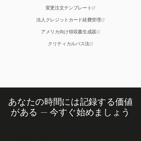
変更注文テンプレート
法人クレジットカード経費管理
アメリカ向け領収書生成器
クリティカルパス法
あなたの時間には記録する価値
がある — 今すぐ始めましょう
Harvestで時間を記録し、クライアントに請求し、より速
く支払いを受ける70,000以上の企業に参加しましょう。無
料で試せます。セットアップはわずか30秒。