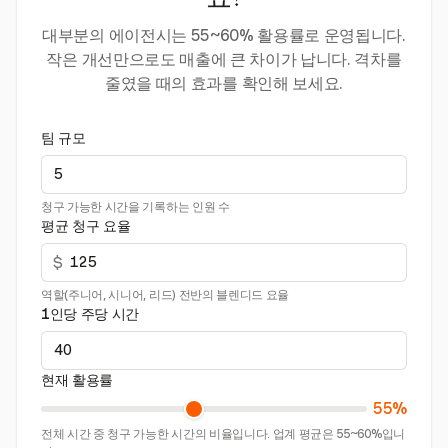
요?
대부분의 에이전시는 55~60% 활용률로 운영됩니다.
작은 개선만으로도 매출에 큰 차이가 납니다. 격차를
줄였을 때의 효과를 확인해 보세요.
팀 규모
청구 가능한 시간을 기록하는 인원 수
평균 청구 요율
$
역할(주니어, 시니어, 리드) 전반의 블렌디드 요율
1인당 주당 시간
현재 활용률
55%
전체 시간 중 청구 가능한 시간의 비율입니다. 업계 평균은 55~60%입니