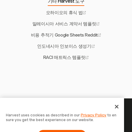
기타 Harvest 도구
오하이오의 휴식 법
말레이시아 서비스 계약서 템플릿
비용 추적기 Google Sheets Reddit
인도네시아 인보이스 생성기
RACI 매트릭스 템플릿
당신의 시간은 기록할 가치가 있
Harvest uses cookies as described in our
Privacy Policy
to en
sure you get the best experience on our website.
습니다 — 지금 시작하세요
Harvest로 시간을 추적하고, 고객에게 청구하고, 더 빠르게