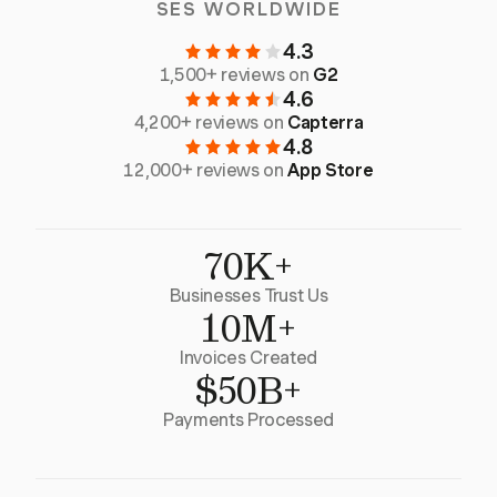
SES WORLDWIDE
4.3
1,500+ reviews on
G2
4.6
4,200+ reviews on
Capterra
4.8
12,000+ reviews on
App Store
70K+
Businesses Trust Us
10M+
Invoices Created
$50B+
Payments Processed