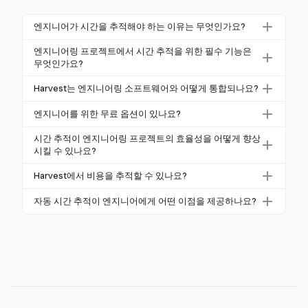
엔지니어가 시간을 추적해야 하는 이유는 무엇인가요?
엔지니어는 프로젝트 가시성을 개선하고, 정확한 청구
엔지니어링 프로젝트에서 시간 추적을 위한 필수 기능은
를 보장하며, 자원 배분을 향상시키기 위해 시간을 추
무엇인가요?
적해야 합니다. 정확한 시간 추적은 모든 청구 가능한
엔지니어링 프로젝트에 필수적인 기능에는 실시간 추
Harvest는 엔지니어링 소프트웨어와 어떻게 통합되나요?
시간이 프로젝트 수익성에 기여하기 때문에 중요합니
적, 작업 수준 태깅, Jira와 같은 도구와의 통합, 상세 보
다. Harvest와 같은 도구를 사용하면 엔지니어가 작업
Harvest는 Jira, Asana, Trello와 같은 인기 있는 프로젝
고가 포함됩니다. Harvest는 이러한 기능을 제공하여
엔지니어를 위한 무료 옵션이 있나요?
과 프로젝트를 원활하게 관리하여 효율성과 책임성을
트 관리 도구와 통합되어 엔지니어링 소프트웨어 워크
엔지니어가 시간을 정확하게 기록하고 프로젝트 단계
네, 많은 시간 추적 도구가 무료 플랜을 제공하지만, 사
보장할 수 있습니다.
플로를 보완합니다. 이 통합은 원활한 프로젝트 관리
시간 추적이 엔지니어링 프로젝트의 효율성을 어떻게 향상
및 자원 배분에 대한 통찰력을 얻을 수 있도록 합니다.
용자 수나 고급 기능에 제한이 있을 수 있습니다. Harve
시킬 수 있나요?
및 시간 추적을 보장하여 전반적인 엔지니어링 생산성
st는 신용 카드 없이 30일 무료 체험을 제공하여 엔지
을 향상시킵니다.
시간 추적은 시간 소모가 큰 작업에 대한 통찰력을 제
Harvest에서 비용을 추적할 수 있나요?
니어가 전체 기능을 탐색할 수 있도록 합니다.
공하고, 병목 현상을 식별하며, 자원 분배를 최적화하
네, Harvest는 영수증 캡처를 통해 비용을 추적할 수 있
여 프로젝트 효율성을 향상시킵니다. Harvest의 상세
자동 시간 추적이 엔지니어에게 어떤 이점을 제공하나요?
어 모든 프로젝트 비용이 정확하게 기록됩니다. 이 기
보고서를 통해 엔지니어링 팀은 정보에 입각한 결정을
자동 시간 추적은 백그라운드에서 활동을 캡처하여 엔
능은 정확한 청구 및 재정 관리를 지원하여 엔지니어링
내려 프로젝트 실행 및 수익성을 향상시킬 수 있습니
지니어의 "딥 워크" 세션을 보호합니다. Harvest의 원
프로젝트에 필수적입니다.
다.
클릭 타이머와 통합은 방해를 최소화하여 수동 개입 없
이 정확한 시간 데이터를 제공합니다.