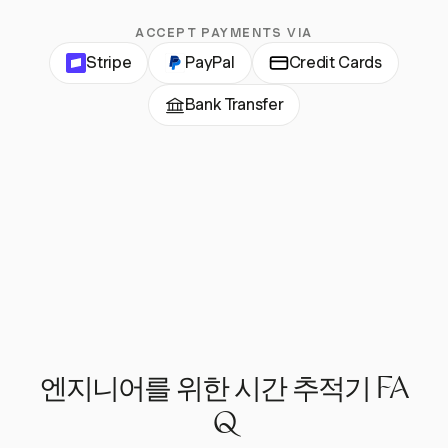
ACCEPT PAYMENTS VIA
Stripe
PayPal
Credit Cards
Bank Transfer
엔지니어를 위한 시간 추적기 FA
Q