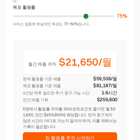
다.
목표 활용률
75%
서비스 업종에 현실적인 목표는 70~80%입니다.
$21,650/월
월간 매출 격차
$59,538/월
현재 활용률 기준 매출
$81,187/월
목표 활용률 기준 매출
1.6시간
1인당 하루 필요한 추가 청구 가능 시간
$259,800
연간 매출 기회
5명에서 활용률 격차를 20퍼센트포인트 줄이면 월 $2
1,650, 연간 $259,800에 해당합니다. 먼저 청구되지
않은 시간이 어디로 가는지 알아야 하며, 이를 위해서는
기록이 필요합니다.
팀 활용률 추적 시작하기