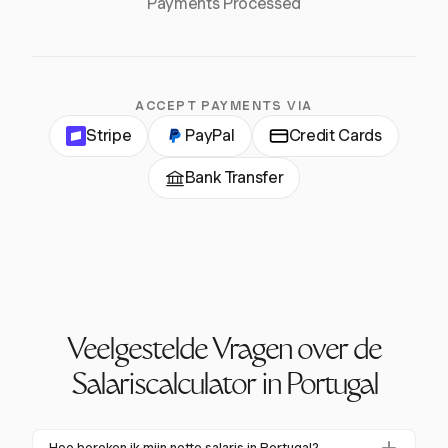
Payments Processed
ACCEPT PAYMENTS VIA
Stripe
PayPal
Credit Cards
Bank Transfer
Veelgestelde Vragen over de
Salariscalculator in Portugal
Hoe bereken ik mijn netto salaris in Portugal?