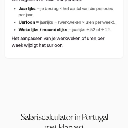
Jaarlijks
= je bedrag × het aantal van die periodes
per jaar.
Uurloon
= jaarlijks ÷ (werkweken × uren per week).
Wekelijks / maandelijks
= jaarlijks ÷ 52 of ÷ 12.
Het aanpassen van je werkweken of uren per
week wijzigt het uurloon.
Salariscalculator in Portugal