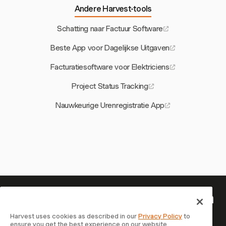
Andere Harvest-tools
Schatting naar Factuur Software
Beste App voor Dagelijkse Uitgaven
Facturatiesoftware voor Elektriciens
Project Status Tracking
Nauwkeurige Urenregistratie App
Je tijd is het waard om bij te houden
— begin nu
Harvest uses cookies as described in our
Privacy Policy
to
ensure you get the best experience on our website.