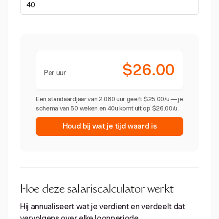
$26.00
Per uur
Een standaardjaar van 2.080 uur geeft $25.00/u — je
schema van 50 weken en 40u komt uit op $26.00/u.
Houd bij wat je tijd waard is
Hoe deze salariscalculator werkt
Hij annualiseert wat je verdient en verdeelt dat
vervolgens over elke loonperiode.