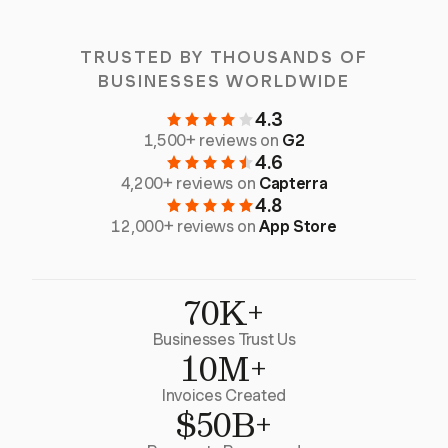
TRUSTED BY THOUSANDS OF
BUSINESSES WORLDWIDE
4.3
1,500+ reviews on
G2
4.6
4,200+ reviews on
Capterra
4.8
12,000+ reviews on
App Store
70K+
Businesses Trust Us
10M+
Invoices Created
$50B+