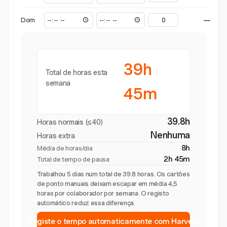
Dom
—
39h
Total de horas esta
semana
45m
39.8h
Horas normais (≤40)
Nenhuma
Horas extra
8h
Média de horas/dia
2h 45m
Total de tempo de pausa
Trabalhou 5 dias num total de 39.8 horas. Os cartões
de ponto manuais deixam escapar em média 4,5
horas por colaborador por semana. O registo
automático reduz essa diferença.
Registe o tempo automaticamente com Harvest