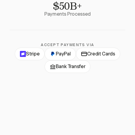
$50B+
Payments Processed
ACCEPT PAYMENTS VIA
Stripe
PayPal
Credit Cards
Bank Transfer