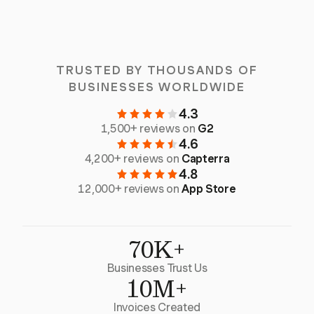
TRUSTED BY THOUSANDS OF
BUSINESSES WORLDWIDE
4.3
1,500+ reviews on
G2
4.6
4,200+ reviews on
Capterra
4.8
12,000+ reviews on
App Store
70K+
Businesses Trust Us
10M+
Invoices Created