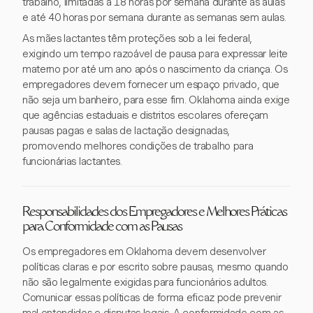
trabalho, limitadas a 18 horas por semana durante as aulas
e até 40 horas por semana durante as semanas sem aulas.
As mães lactantes têm proteções sob a lei federal,
exigindo um tempo razoável de pausa para expressar leite
materno por até um ano após o nascimento da criança. Os
empregadores devem fornecer um espaço privado, que
não seja um banheiro, para esse fim. Oklahoma ainda exige
que agências estaduais e distritos escolares ofereçam
pausas pagas e salas de lactação designadas,
promovendo melhores condições de trabalho para
funcionárias lactantes.
Responsabilidades dos Empregadores e Melhores Práticas
para Conformidade com as Pausas
Os empregadores em Oklahoma devem desenvolver
políticas claras e por escrito sobre pausas, mesmo quando
não são legalmente exigidas para funcionários adultos.
Comunicar essas políticas de forma eficaz pode prevenir