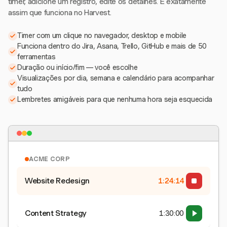
timer, adicione um registro, edite os detalhes. É exatamente
assim que funciona no Harvest.
Timer com um clique no navegador, desktop e mobile
Funciona dentro do Jira, Asana, Trello, GitHub e mais de 50
ferramentas
Duração ou início/fim — você escolhe
Visualizações por dia, semana e calendário para acompanhar
tudo
Lembretes amigáveis para que nenhuma hora seja esquecida
ACME CORP
Website Redesign
1:24:15
Content Strategy
1:30:00