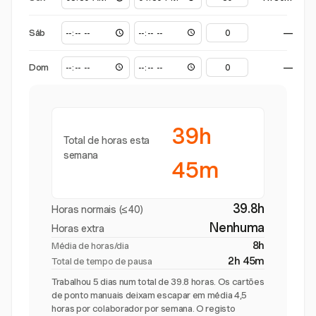
Sáb
—
Dom
—
39h
Total de horas esta
semana
45m
39.8h
Horas normais (≤40)
Nenhuma
Horas extra
8h
Média de horas/dia
2h 45m
Total de tempo de pausa
Trabalhou 5 dias num total de 39.8 horas. Os cartões
de ponto manuais deixam escapar em média 4,5
horas por colaborador por semana. O registo