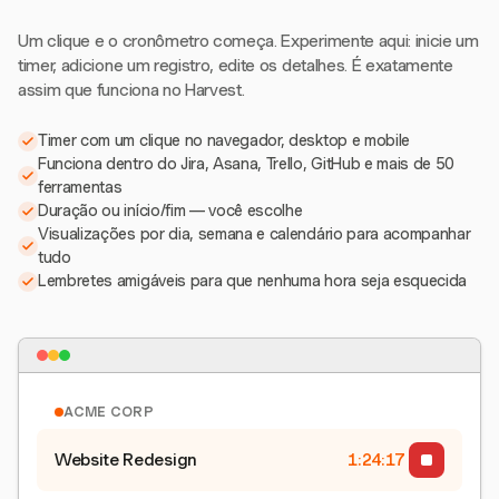
Um clique e o cronômetro começa. Experimente aqui: inicie um
timer, adicione um registro, edite os detalhes. É exatamente
assim que funciona no Harvest.
Timer com um clique no navegador, desktop e mobile
Funciona dentro do Jira, Asana, Trello, GitHub e mais de 50
ferramentas
Duração ou início/fim — você escolhe
Visualizações por dia, semana e calendário para acompanhar
tudo
Lembretes amigáveis para que nenhuma hora seja esquecida
ACME CORP
Website Redesign
1:24:17