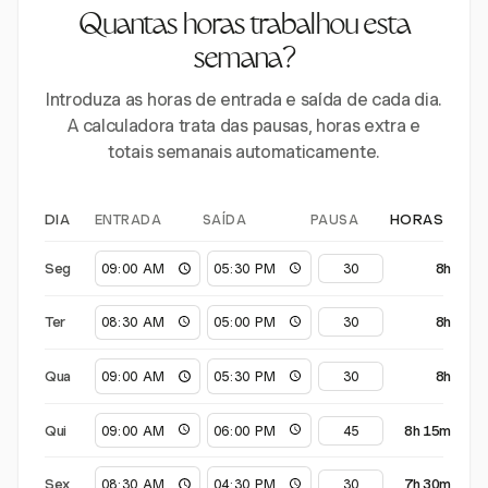
Quantas horas trabalhou esta
semana?
Introduza as horas de entrada e saída de cada dia.
A calculadora trata das pausas, horas extra e
totais semanais automaticamente.
ENTRADA
SAÍDA
PAUSA
DIA
HORAS
Seg
8h
Ter
8h
Qua
8h
Qui
8h 15m
Sex
7h 30m