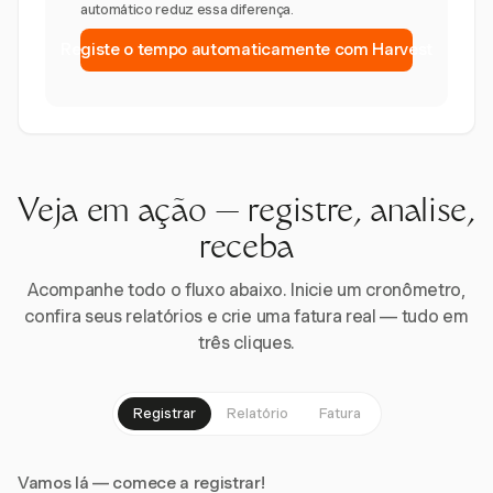
automático reduz essa diferença.
Registe o tempo automaticamente com Harvest
Veja em ação — registre, analise,
receba
Acompanhe todo o fluxo abaixo. Inicie um cronômetro,
confira seus relatórios e crie uma fatura real — tudo em
três cliques.
Registrar
Relatório
Fatura
Vamos lá — comece a registrar!