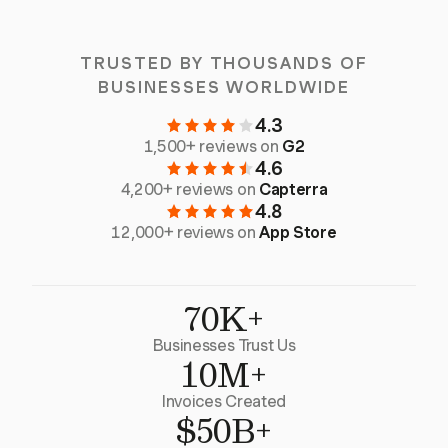
TRUSTED BY THOUSANDS OF
BUSINESSES WORLDWIDE
4.3
1,500+ reviews on
G2
4.6
4,200+ reviews on
Capterra
4.8
12,000+ reviews on
App Store
70K+
Businesses Trust Us
10M+
Invoices Created
$50B+