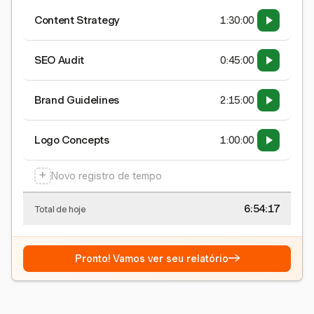
Content Strategy
1:30:00
SEO Audit
0:45:00
Brand Guidelines
2:15:00
Logo Concepts
1:00:00
+
Novo registro de tempo
6:54:17
Total de hoje
→
Pronto! Vamos ver seu relatório