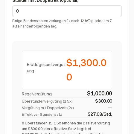
Stunden mit Doppelzeit (optional)
Einige Bundesstaaten verlangen 2x nach 12 h/Tag oder am 7.
aufeinanderfolgenden Tag.
$1,300.0
Bruttogesamtvergüt
ung
0
$1,000.00
Regelvergütung
$300.00
Überstundenvergütung (
1.5x
)
—
Vergütung mit Doppelzeit (2x)
$27.08/Std.
Effektiver Stundensatz
8 Überstunden zu 1.5x erhöhen die Basisvergütung
um $300.00; der effektive Satz liegt bei