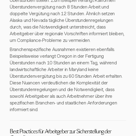
Überstunden stellen. Zum Beispiel verlangt Kalifornien
Überstundenvergütung nach 8 Stunden Arbeit und
doppelte Vergütung nach 12 Stunden. Ähnlich setzen
Alaska und Nevada tägliche Überstundenregelungen
durch, was die Notwendigkeit unterstreicht, dass
Arbeitgeber über regionale Vorschriften informiert bleiben,
um Compliance-Probleme zu vermeiden.
Branchenspezifische Ausnahmen existieren ebenfalls.
Beispielsweise verlangt Oregon in der Fertigung
Überstunden nach 10 Stunden an einem Tag, während
landwirtschaftliche Arbeiter in Maryland keine
Überstundenvergütung bis zu 60 Stunden Arbeit erhalten.
Diese Nuancen verdeutlichen die Komplexität der
Überstundenregelungen und die Notwendigkeit, dass
sowohl Arbeitgeber als auch Arbeitnehmer über ihre
spezifischen Branchen- und staatlichen Anforderungen
informiert sind.
Best Practices für Arbeitgeber zur Sicherstellung der