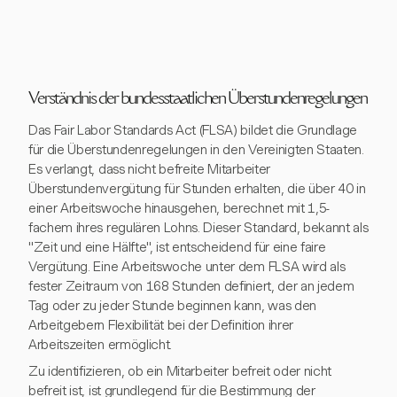
Verständnis der bundesstaatlichen Überstundenregelungen
Das Fair Labor Standards Act (FLSA) bildet die Grundlage
für die Überstundenregelungen in den Vereinigten Staaten.
Es verlangt, dass nicht befreite Mitarbeiter
Überstundenvergütung für Stunden erhalten, die über 40 in
einer Arbeitswoche hinausgehen, berechnet mit 1,5-
fachem ihres regulären Lohns. Dieser Standard, bekannt als
"Zeit und eine Hälfte", ist entscheidend für eine faire
Vergütung. Eine Arbeitswoche unter dem FLSA wird als
fester Zeitraum von 168 Stunden definiert, der an jedem
Tag oder zu jeder Stunde beginnen kann, was den
Arbeitgebern Flexibilität bei der Definition ihrer
Arbeitszeiten ermöglicht.
Zu identifizieren, ob ein Mitarbeiter befreit oder nicht
befreit ist, ist grundlegend für die Bestimmung der