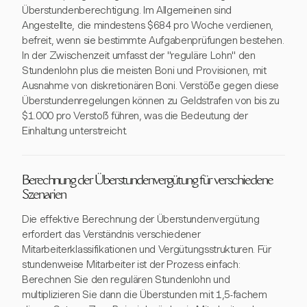
Überstundenberechtigung. Im Allgemeinen sind
Angestellte, die mindestens $684 pro Woche verdienen,
befreit, wenn sie bestimmte Aufgabenprüfungen bestehen.
In der Zwischenzeit umfasst der "reguläre Lohn" den
Stundenlohn plus die meisten Boni und Provisionen, mit
Ausnahme von diskretionären Boni. Verstöße gegen diese
Überstundenregelungen können zu Geldstrafen von bis zu
$1.000 pro Verstoß führen, was die Bedeutung der
Einhaltung unterstreicht.
Berechnung der Überstundenvergütung für verschiedene
Szenarien
Die effektive Berechnung der Überstundenvergütung
erfordert das Verständnis verschiedener
Mitarbeiterklassifikationen und Vergütungsstrukturen. Für
stundenweise Mitarbeiter ist der Prozess einfach:
Berechnen Sie den regulären Stundenlohn und
multiplizieren Sie dann die Überstunden mit 1,5-fachem