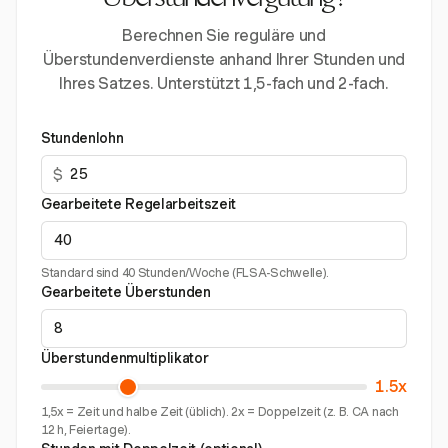
Überstundenvergütung?
Berechnen Sie reguläre und
Überstundenverdienste anhand Ihrer Stunden und
Ihres Satzes. Unterstützt 1,5-fach und 2-fach.
Stundenlohn
$
Gearbeitete Regelarbeitszeit
Standard sind 40 Stunden/Woche (FLSA-Schwelle).
Gearbeitete Überstunden
Überstundenmultiplikator
1.5x
1,5x = Zeit und halbe Zeit (üblich). 2x = Doppelzeit (z. B. CA nach
12 h, Feiertage).