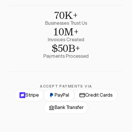
70K+
Businesses Trust Us
10M+
Invoices Created
$50B+
Payments Processed
ACCEPT PAYMENTS VIA
Stripe
PayPal
Credit Cards
Bank Transfer