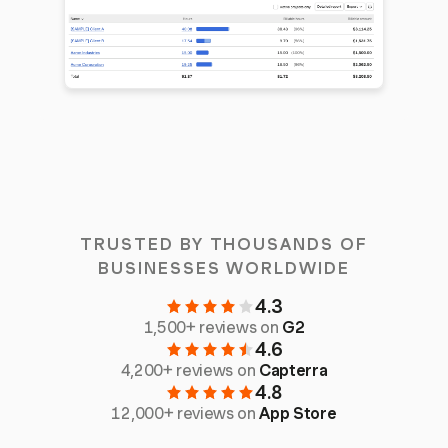
TRUSTED BY THOUSANDS OF
BUSINESSES WORLDWIDE
4.3
1,500+ reviews on
G2
4.6
4,200+ reviews on
Capterra
4.8
12,000+ reviews on
App Store