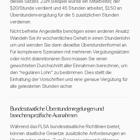
dieses Satzes. Zum Beispiel würde ein Mitarbeiter, der
$20/Stunde verdient und 45 Stunden arbeitet, $150 an
Überstundenvergütung für die 5 zusätzlichen Stunden
verdienen.
Nicht befreite Angestellte benötigen einen anderen Ansatz.
Wandeln Sie ihr wöchentliches Gehalt in einen Stundenlohn
um und wenden Sie dann dieselbe Überstundenformel an.
Für komplexere Szenarien mit mehreren Vergütungssätzen
oder nicht diskretionären Boni müssen Sie einen
gewichteten Durchschnitt aller Einnahmen berechnen, um
den "regulären Lohn" zu bestimmen. Dies stellt die
Einhaltung der Vorschriften und eine genaue Vergütung für
alle geleisteten Stunden sicher.
Bundesstaatliche Überstundenregelungen und
branchenspezifische Ausnahmen
Während das FLSA bundesstaatliche Richtlinien bietet,
können staatliche Gesetze zusätzliche Anforderungen an