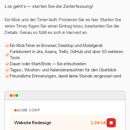
Los geht's — starten Sie die Zeiterfassung!
Ein Klick und der Timer läuft. Probieren Sie es hier: Starten Sie
einen Timer, fügen Sie einen Eintrag hinzu, bearbeiten Sie die
Details. Genau so fühlt es sich in Harvest an.
Ein-Klick-Timer im Browser, Desktop und Mobilgerät
Funktioniert in Jira, Asana, Trello, GitHub und über 50 weiteren
Tools
Dauer oder Start/Ende — Sie entscheiden
Tages-, Wochen- und Kalenderansichten für den Überblick
Freundliche Erinnerungen, damit keine Stunde vergessen wird
ACME CORP
Website Redesign
1:24:15