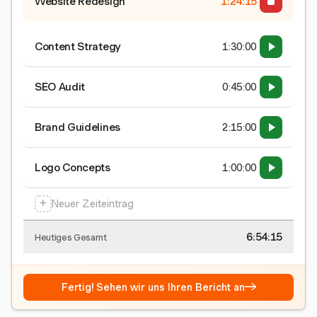
Website Redesign
1:24:15
Content Strategy
1:30:00
SEO Audit
0:45:00
Brand Guidelines
2:15:00
Logo Concepts
1:00:00
+
Neuer Zeiteintrag
6:54:15
Heutiges Gesamt
→
Fertig! Sehen wir uns Ihren Bericht an