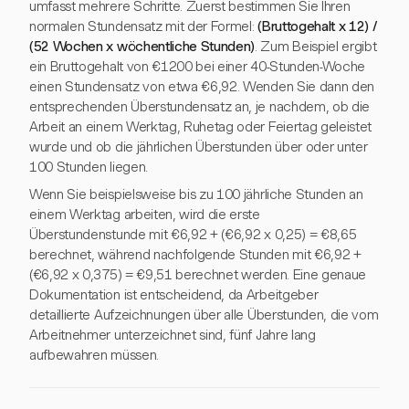
umfasst mehrere Schritte. Zuerst bestimmen Sie Ihren
normalen Stundensatz mit der Formel:
(Bruttogehalt x 12) /
(52 Wochen x wöchentliche Stunden)
. Zum Beispiel ergibt
ein Bruttogehalt von €1200 bei einer 40-Stunden-Woche
einen Stundensatz von etwa €6,92. Wenden Sie dann den
entsprechenden Überstundensatz an, je nachdem, ob die
Arbeit an einem Werktag, Ruhetag oder Feiertag geleistet
wurde und ob die jährlichen Überstunden über oder unter
100 Stunden liegen.
Wenn Sie beispielsweise bis zu 100 jährliche Stunden an
einem Werktag arbeiten, wird die erste
Überstundenstunde mit €6,92 + (€6,92 x 0,25) = €8,65
berechnet, während nachfolgende Stunden mit €6,92 +
(€6,92 x 0,375) = €9,51 berechnet werden. Eine genaue
Dokumentation ist entscheidend, da Arbeitgeber
detaillierte Aufzeichnungen über alle Überstunden, die vom
Arbeitnehmer unterzeichnet sind, fünf Jahre lang
aufbewahren müssen.