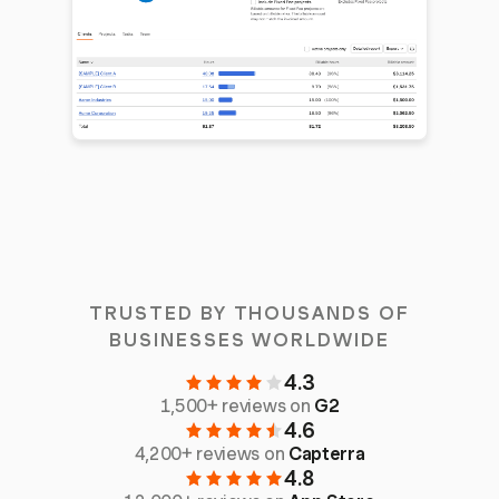
TRUSTED BY THOUSANDS OF
BUSINESSES WORLDWIDE
4.3
1,500+ reviews on
G2
4.6
4,200+ reviews on
Capterra
4.8