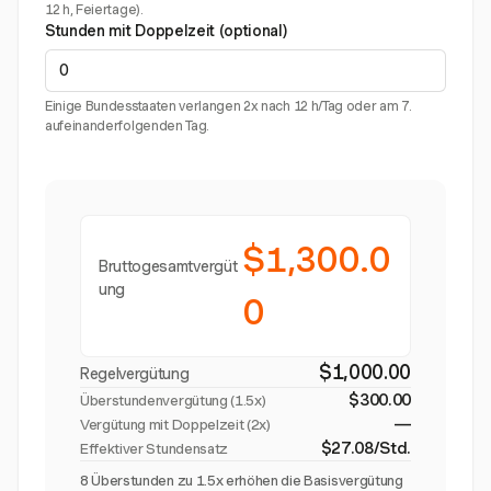
12 h, Feiertage).
Stunden mit Doppelzeit (optional)
Einige Bundesstaaten verlangen 2x nach 12 h/Tag oder am 7.
aufeinanderfolgenden Tag.
$1,300.0
Bruttogesamtvergüt
ung
0
$1,000.00
Regelvergütung
$300.00
Überstundenvergütung (
1.5x
)
—
Vergütung mit Doppelzeit (2x)
$27.08/Std.
Effektiver Stundensatz
8 Überstunden zu 1.5x erhöhen die Basisvergütung