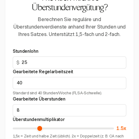
Überstundenvergütung?
Berechnen Sie reguläre und
Überstundenverdienste anhand Ihrer Stunden und
Ihres Satzes. Unterstützt 1,5-fach und 2-fach.
Stundenlohn
$
Gearbeitete Regelarbeitszeit
Standard sind 40 Stunden/Woche (FLSA-Schwelle).
Gearbeitete Überstunden
Überstundenmultiplikator
1.5x
1,5x = Zeit und halbe Zeit (üblich). 2x = Doppelzeit (z. B. CA nach