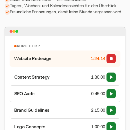
Tages-, Wochen- und Kalenderansichten für den Überblick
Freundliche Erinnerungen, damit keine Stunde vergessen wird
ACME CORP
Website Redesign
1:24:15
Content Strategy
1:30:00
SEO Audit
0:45:00
Brand Guidelines
2:15:00
Logo Concepts
1:00:00