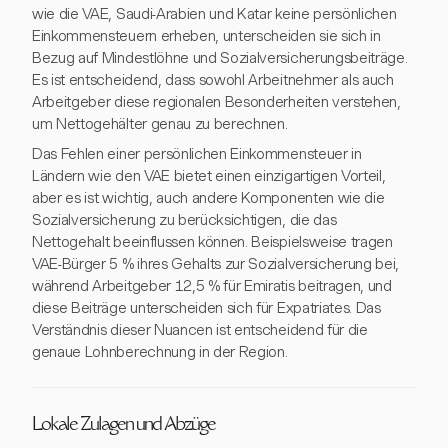
wie die VAE, Saudi-Arabien und Katar keine persönlichen
Einkommensteuern erheben, unterscheiden sie sich in
Bezug auf Mindestlöhne und Sozialversicherungsbeiträge.
Es ist entscheidend, dass sowohl Arbeitnehmer als auch
Arbeitgeber diese regionalen Besonderheiten verstehen,
um Nettogehälter genau zu berechnen.
Das Fehlen einer persönlichen Einkommensteuer in
Ländern wie den VAE bietet einen einzigartigen Vorteil,
aber es ist wichtig, auch andere Komponenten wie die
Sozialversicherung zu berücksichtigen, die das
Nettogehalt beeinflussen können. Beispielsweise tragen
VAE-Bürger 5 % ihres Gehalts zur Sozialversicherung bei,
während Arbeitgeber 12,5 % für Emiratis beitragen, und
diese Beiträge unterscheiden sich für Expatriates. Das
Verständnis dieser Nuancen ist entscheidend für die
genaue Lohnberechnung in der Region.
Lokale Zulagen und Abzüge