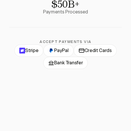
$50B+
Payments Processed
ACCEPT PAYMENTS VIA
Stripe
PayPal
Credit Cards
Bank Transfer