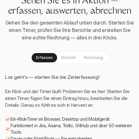
Sehen Sie es in Aktion —
erfassen, auswerten, abrechnen
Gehen Sie den gesamten Ablauf unten durch. Starten Sie
einen Timer, prüfen Sie Ihre Berichte und erstellen Sie
eine echte Rechnung — alles in drei Klicks.
Erfassen
Bericht
Rechnung
Los geht's — starten Sie die Zeiterfassung!
Ein Klick und der Timer läuft. Probieren Sie es hier: Starten Sie
einen Timer, fügen Sie einen Eintrag hinzu, bearbeiten Sie die
Details. Genau so fühlt es sich in Harvest an.
Ein-Klick-Timer im Browser, Desktop und Mobilgerät
Funktioniert in Jira, Asana, Trello, GitHub und über 50 weiteren
Tools
Dauer oder Start/Ende — Sie entscheiden