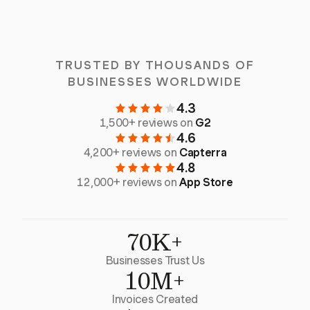
TRUSTED BY THOUSANDS OF
BUSINESSES WORLDWIDE
4.3
1,500+ reviews on
G2
4.6
4,200+ reviews on
Capterra
4.8
12,000+ reviews on
App Store
70K+
Businesses Trust Us
10M+
Invoices Created