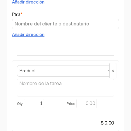
Añadir dirección
Para
*
Añadir dirección
Product
$ 0.00