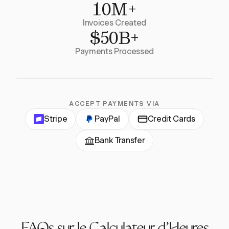
10M+
Invoices Created
$50B+
Payments Processed
ACCEPT PAYMENTS VIA
Stripe
PayPal
Credit Cards
Bank Transfer