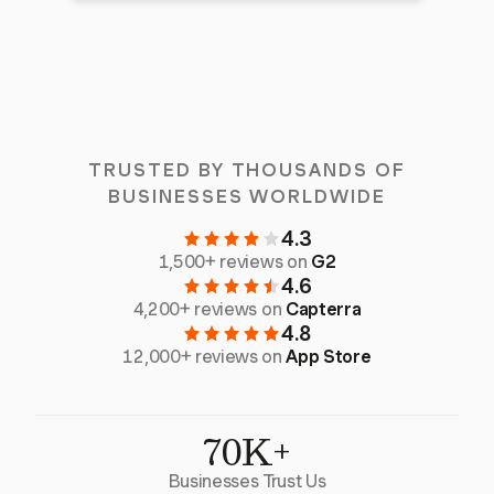
TRUSTED BY THOUSANDS OF
BUSINESSES WORLDWIDE
4.3
1,500+ reviews on
G2
4.6
4,200+ reviews on
Capterra
4.8
12,000+ reviews on
App Store
70K+
Businesses Trust Us