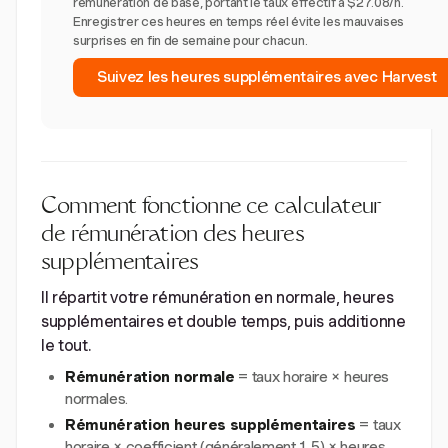
rémunération de base, portant le taux effectif à $27.08/h.
Enregistrer ces heures en temps réel évite les mauvaises
surprises en fin de semaine pour chacun.
Suivez les heures supplémentaires avec Harvest
Comment fonctionne ce calculateur
de rémunération des heures
supplémentaires
Il répartit votre rémunération en normale, heures
supplémentaires et double temps, puis additionne
le tout.
Rémunération normale
= taux horaire × heures
normales.
Rémunération heures supplémentaires
= taux
horaire × coefficient (généralement 1.5) × heures