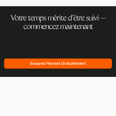
Votre temps mérite d'être suivi —
commencez maintenant
Rejoignez plus de 70 000 entreprises qui suivent leur
temps, facturent leurs clients et sont payées plus
rapidement avec Harvest. Essai gratuit, 30 secondes
pour démarrer.
Essayez Harvest Gratuitement