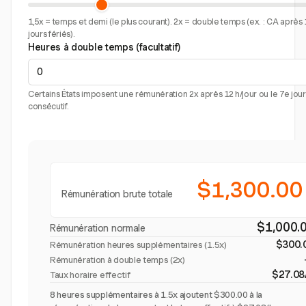
1,5x = temps et demi (le plus courant). 2x = double temps (ex. : CA après 
jours fériés).
Heures à double temps (facultatif)
Certains États imposent une rémunération 2x après 12 h/jour ou le 7e jour
consécutif.
$1,300.00
Rémunération brute totale
$1,000.
Rémunération normale
$300.
Rémunération heures supplémentaires (
1.5x
)
Rémunération à double temps (2x)
$27.08
Taux horaire effectif
8 heures supplémentaires à 1.5x ajoutent $300.00 à la