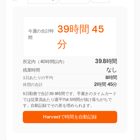
39時間 45
今週の合計時
間
分
39.8時間
所定内（40時間以内）
なし
残業時間
8時間
1日あたりの平均
2時間 45分
休憩の合計
5日勤務で合計39.8時間です。手書きのタイムカード
では従業員あたり週平均4.5時間が抜け落ちがちで
す。自動記録でその差を埋められます。
Harvestで時間を自動記録