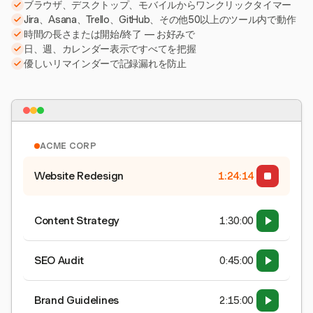
ブラウザ、デスクトップ、モバイルからワンクリックタイマー
Jira、Asana、Trello、GitHub、その他50以上のツール内で動作
時間の長さまたは開始/終了 — お好みで
日、週、カレンダー表示ですべてを把握
優しいリマインダーで記録漏れを防止
ACME CORP
Website Redesign
1:24:15
Content Strategy
1:30:00
SEO Audit
0:45:00
Brand Guidelines
2:15:00