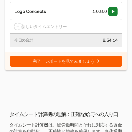
Logo Concepts
1:00:00
+
新しいタイムエントリー
6:54:15
今日の合計
→
完了！レポートを見てみましょう
タイムシート計算機の理解：正確な給与への入り口
タイムシート計算機
は、総労働時間とそれに対応する賃金
の計算を自動化し、正確性と効率を確保します。各作業期