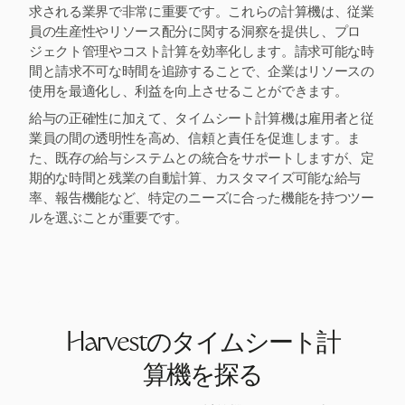
求される業界で非常に重要です。これらの計算機は、従業
員の生産性やリソース配分に関する洞察を提供し、プロ
ジェクト管理やコスト計算を効率化します。請求可能な時
間と請求不可な時間を追跡することで、企業はリソースの
使用を最適化し、利益を向上させることができます。
給与の正確性に加えて、タイムシート計算機は雇用者と従
業員の間の透明性を高め、信頼と責任を促進します。ま
た、既存の給与システムとの統合をサポートしますが、定
期的な時間と残業の自動計算、カスタマイズ可能な給与
率、報告機能など、特定のニーズに合った機能を持つツー
ルを選ぶことが重要です。
Harvestのタイムシート計
算機を探る