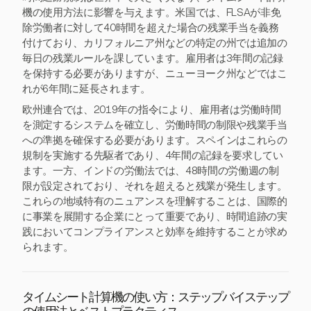
機の使用方法に影響を与えます。米国では、FLSAが非免
除労働者に対して40時間を超えた場合の残業手当を義務
付けており、カリフォルニア州などの特定の州では追加の
毎日の残業ルールを課しています。雇用者は3年間の記録
を保持する必要がありますが、ニューヨーク州などではこ
れが6年間に延長されます。
欧州連合では、2019年の指令により、雇用者は労働時間
を測定するシステムを確立し、労働時間の制限や残業手当
への準拠を確保する必要があります。スペインはこれらの
規制を実施する先駆者であり、4年間の記録を要求してい
ます。一方、インドの労働法では、48時間の労働週の制
限が設定されており、それを超えると残業が発生します。
これらの地域特有のニュアンスを理解することは、国際的
に事業を展開する企業にとって重要であり、時間追跡の実
践においてコンプライアンスと効率を維持することが求め
られます。
タイムシート計算機の使い方：ステップバイステップ