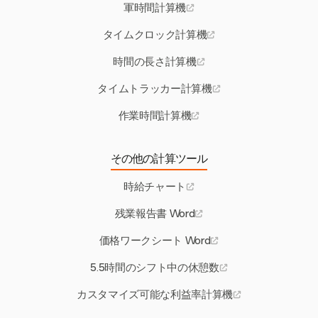
軍時間計算機
タイムクロック計算機
時間の長さ計算機
タイムトラッカー計算機
作業時間計算機
その他の計算ツール
時給チャート
残業報告書 Word
価格ワークシート Word
5.5時間のシフト中の休憩数
カスタマイズ可能な利益率計算機