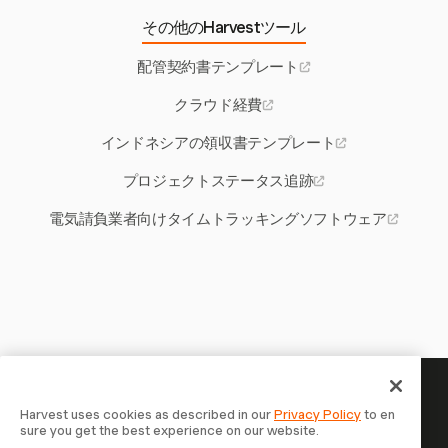
その他のHarvestツール
配管契約書テンプレート
クラウド経費
インドネシアの領収書テンプレート
プロジェクトステータス追跡
電気請負業者向けタイムトラッキングソフトウェア
あなたの時間には記録する価値
Harvest uses cookies as described in our
Privacy Policy
to en
sure you get the best experience on our website.
がある — 今すぐ始めましょう