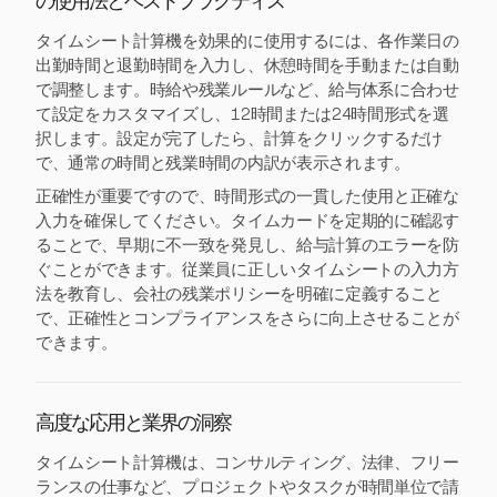
の使用法とベストプラクティス
タイムシート計算機を効果的に使用するには、各作業日の
出勤時間と退勤時間を入力し、休憩時間を手動または自動
で調整します。時給や残業ルールなど、給与体系に合わせ
て設定をカスタマイズし、12時間または24時間形式を選
択します。設定が完了したら、計算をクリックするだけ
で、通常の時間と残業時間の内訳が表示されます。
正確性が重要ですので、時間形式の一貫した使用と正確な
入力を確保してください。タイムカードを定期的に確認す
ることで、早期に不一致を発見し、給与計算のエラーを防
ぐことができます。従業員に正しいタイムシートの入力方
法を教育し、会社の残業ポリシーを明確に定義すること
で、正確性とコンプライアンスをさらに向上させることが
できます。
高度な応用と業界の洞察
タイムシート計算機は、コンサルティング、法律、フリー
ランスの仕事など、プロジェクトやタスクが時間単位で請