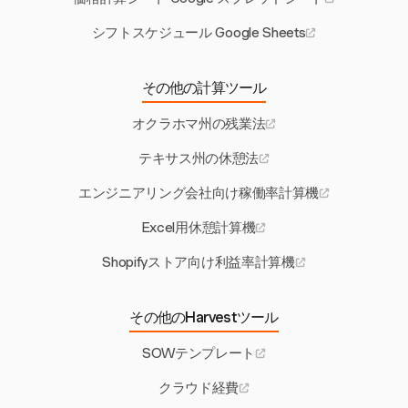
シフトスケジュール Google Sheets
その他の計算ツール
オクラホマ州の残業法
テキサス州の休憩法
エンジニアリング会社向け稼働率計算機
Excel用休憩計算機
Shopifyストア向け利益率計算機
その他のHarvestツール
SOWテンプレート
クラウド経費