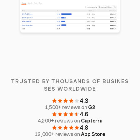
TRUSTED BY THOUSANDS OF BUSINES
SES WORLDWIDE
4.3
1,500+ reviews on
G2
4.6
4,200+ reviews on
Capterra
4.8
12,000+ reviews on
App Store