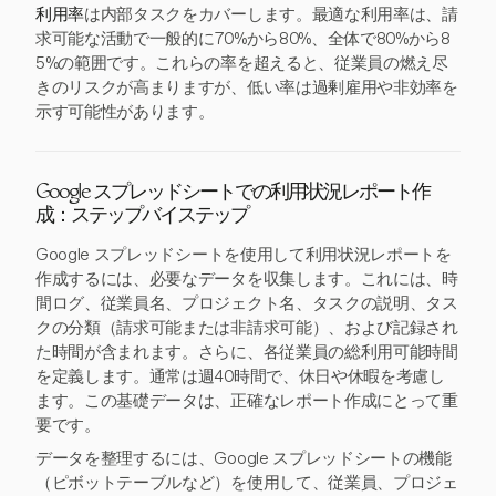
利用率
は内部タスクをカバーします。最適な利用率は、請
求可能な活動で一般的に70%から80%、全体で80%から8
5%の範囲です。これらの率を超えると、従業員の燃え尽
きのリスクが高まりますが、低い率は過剰雇用や非効率を
示す可能性があります。
Google スプレッドシートでの利用状況レポート作
成：ステップバイステップ
Google スプレッドシートを使用して利用状況レポートを
作成するには、必要なデータを収集します。これには、時
間ログ、従業員名、プロジェクト名、タスクの説明、タス
クの分類（請求可能または非請求可能）、および記録され
た時間が含まれます。さらに、各従業員の総利用可能時間
を定義します。通常は週40時間で、休日や休暇を考慮し
ます。この基礎データは、正確なレポート作成にとって重
要です。
データを整理するには、Google スプレッドシートの機能
（ピボットテーブルなど）を使用して、従業員、プロジェ