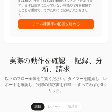
$21,650、年間では$259,800のインパクトがありま
す。まずは請求に至っていない時間の行方を把握す
ることが重要で、そのためには記録が欠かせませ
ん。
チーム稼働率の把握を始める
実際の動作を確認 — 記録、分
析、請求
以下のフロー全体をご覧ください。タイマーを開始し、レ
ポートを確認し、実際の請求書を作成 — すべてわずか3ク
リック。
記録
レポート
請求書