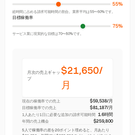
55%
総時間に占める請求可能時間の割合。業界平均は55〜60%です。
目標稼働率
75%
サービス業に現実的な目標は70〜80%です。
$21,650/
月次の売上ギャッ
プ
月
$59,538/月
現在の稼働率での売上
$81,187/月
目標稼働率での売上
1.6時間
1人あたり1日に必要な追加の請求可能時間
$259,800
年間の売上機会
5人で稼働率の差を20ポイント埋めると、月あたり