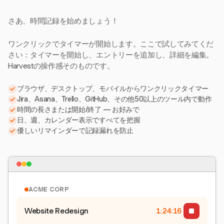
さあ、時間記録を始めましょう！
ワンクリックでタイマーが開始します。ここで試してみてくだ
さい：タイマーを開始し、エントリーを追加し、詳細を編集。
Harvestの操作感そのものです。
ブラウザ、デスクトップ、モバイルからワンクリックタイマー
Jira、Asana、Trello、GitHub、その他50以上のツール内で動作
時間の長さまたは開始/終了 — お好みで
日、週、カレンダー表示ですべてを把握
優しいリマインダーで記録漏れを防止
ACME CORP
Website Redesign
1:24:16