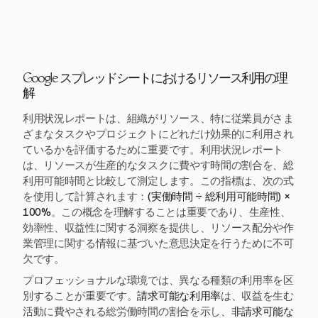
Google スプレッドシートにおけるリソース利用の理
解
利用状況レポートは、組織がリソース、特に従業員がさま
ざまなタスクやプロジェクトにどれだけ効果的に利用され
ているかを評価するために重要です。利用状況レポート
は、リソースが生産的なタスクに費やす時間の割合を、総
利用可能時間と比較して測定します。この指標は、次の式
を使用して計算されます：
(実働時間 ÷ 総利用可能時間) ×
100%
。この概念を理解することは重要であり、生産性、
効率性、収益性に関する洞察を提供し、リソース配分や作
業管理に関する情報に基づいた意思決定を行うために不可
欠です。
プロフェッショナルな環境では、異なる種類の利用率を区
別することが重要です。
請求可能な利用率
は、収益を生む
活動に費やされる総労働時間の割合を示し、
非請求可能な