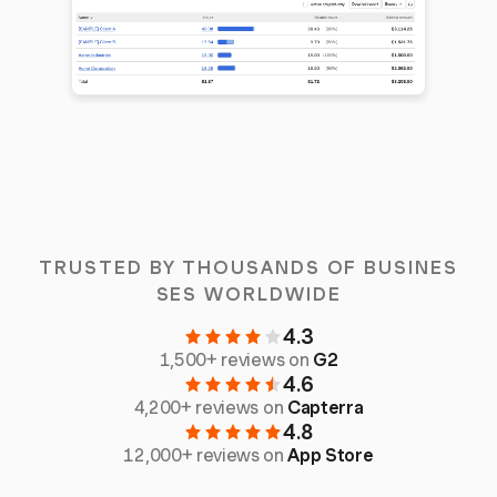
TRUSTED BY THOUSANDS OF BUSINES
SES WORLDWIDE
4.3
1,500+ reviews on
G2
4.6
4,200+ reviews on
Capterra
4.8
12,000+ reviews on
App Store