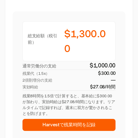
$1,300.0
総支給額（税引
前）
0
$1,000.00
通常労働分の支給
$300.00
残業代（
1.5x
）
—
2倍割増分の支給
$27.08/時間
実効時給
残業8時間を1.5倍で計算すると、基本給に$300.00
が加わり、実効時給は$27.08/時間になります。リア
ルタイムで記録すれば、週末に双方が驚かされるこ
とを防げます。
Harvestで残業時間を記録