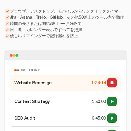
ブラウザ、デスクトップ、モバイルからワンクリックタイマー
Jira、Asana、Trello、GitHub、その他50以上のツール内で動作
時間の長さまたは開始/終了 — お好みで
日、週、カレンダー表示ですべてを把握
優しいリマインダーで記録漏れを防止
ACME CORP
Website Redesign
1:24:15
Content Strategy
1:30:00
SEO Audit
0:45:00