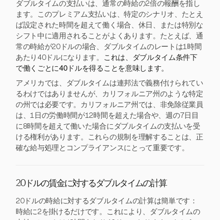
ダブルタイムの支払いは、通常の時給の2倍の報酬を指し
ます。このプレミアム支払いは、特定のシナリオ、たとえ
ば設定された時間を超えて働く場合、休日、または特別な
シフト中に適用されることがよくあります。たとえば、通
常の時給が20ドルの場合、ダブルタイムのレートは1時間
あたり40ドルになります。
これは、ダブルタイム条件下
で働くごとに40ドルを得ることを意味します。
アメリカでは、ダブルタイムは連邦法で義務付けられてい
るわけではありませんが、カリフォルニア州のような特定
の州では必要です。カリフォルニア州では、非免除従業員
は、1日の労働時間が12時間を超えた場合や、週の7日目
に8時間を超えて働いた場合にダブルタイムの支払いを受
ける権利があります。これらの規制を理解することは、正
確な給与処理とコンプライアンスにとって重要です。
20ドルの賃金に対するダブルタイムの計算
20ドルの時給に対するダブルタイムの計算は簡単です：
時給に2を掛けるだけです。これにより、ダブルタイムの