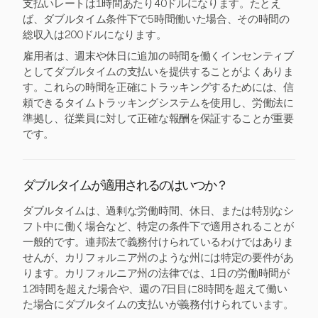
支払いレートは1時間あたり40ドルになります。たとえ
ば、ダブルタイム条件下で5時間働いた場合、その時間の
総収入は200ドルになります。
雇用者は、週末や休日に追加の時間を働くインセンティブ
としてダブルタイムの支払いを提供することがよくありま
す。これらの時間を正確にトラッキングするためには、信
頼できるタイムトラッキングシステムを使用し、労働法に
準拠し、従業員に対して正確な報酬を保証することが重要
です。
ダブルタイムが適用されるのはいつか？
ダブルタイムは、過剰な労働時間、休日、または特別なシ
フト中に働く場合など、特定の条件下で適用されることが
一般的です。連邦法で義務付けられているわけではありま
せんが、カリフォルニア州のような州には特定の要件があ
ります。カリフォルニア州の法律では、1日の労働時間が
12時間を超えた場合や、週の7日目に8時間を超えて働い
た場合にダブルタイムの支払いが義務付けられています。