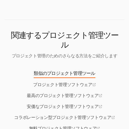
同期でき、二重データ入力の必要が減り、ワークフ
ジェクト効率が向上します。
ジェクト関連経費が正確に記録され、管理されるこ
ローの効率が向上します。
とを保証します。この機能は予算管理と透明性の維
持に役立ちます。
関連するプロジェクト管理ツー
ル
プロジェクト管理のためのさらなる方法をご紹介します
類似のプロジェクト管理ツール
プロジェクト管理ソフトウェア
最高のプロジェクト管理ソフトウェア
安価なプロジェクト管理ソフトウェア
コラボレーション型プロジェクト管理ソフトウェア
無料プロジェクト管理ソフトウェア