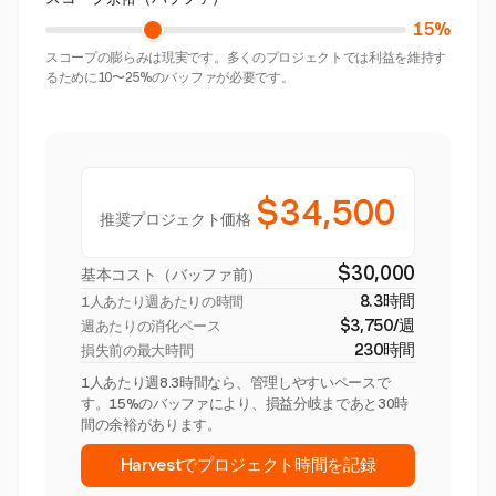
15%
スコープの膨らみは現実です。多くのプロジェクトでは利益を維持す
るために10〜25%のバッファが必要です。
$34,500
推奨プロジェクト価格
$30,000
基本コスト（バッファ前）
8.3時間
1人あたり週あたりの時間
$3,750/週
週あたりの消化ペース
230時間
損失前の最大時間
1人あたり週8.3時間なら、管理しやすいペースで
す。15%のバッファにより、損益分岐まであと30時
間の余裕があります。
Harvestでプロジェクト時間を記録