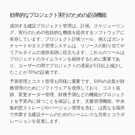
効率的なプロジェクト実行のための必須機能
成功する建設プロジェクト管理は、計画、スケジューリン
グ、実行のための包括的な機能を提供するソフトウェアに
依存しています。プロジェクト計画ツール、例えばガント
チャートやタスク管理システムは、リソースの割り当てや
リアルタイムの進捗追跡に役立ちます。これらのツールは
プロジェクトのタイムラインを維持するために重要であ
り、ユーザーの間でプロジェクトの遅延が5日以上減少し
たことが76%の証拠です。
予算管理とコスト管理も同様に重要です。68%の企業が財
務管理のためにソフトウェアを使用しており、コスト追
跡、変更オーダー管理、財務予測などの機能がプロジェク
トを予算内に保つことを保証します。文書管理機能、中央
集約型ストレージやバージョン管理を含む、は異なる場所
で作業する建設チームのためのシームレスな共有とコラボ
レーションを促進します。