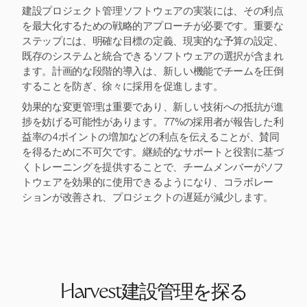
建設プロジェクト管理ソフトウェアの実装には、その利点
を最大化するための戦略的アプローチが必要です。重要な
ステップには、明確な目標の定義、現実的な予算の設定、
既存のシステムと統合できるソフトウェアの選択が含まれ
ます。計画的な段階的導入は、新しい機能でチームを圧倒
することを防ぎ、徐々に採用を促進します。
効果的な変更管理は重要であり、新しい技術への抵抗が進
捗を妨げる可能性があります。77%の採用者が報告した利
益率の4ポイントの増加などの利点を伝えることが、賛同
を得るために不可欠です。継続的なサポートと役割に基づ
くトレーニングを提供することで、チームメンバーがソフ
トウェアを効果的に使用できるようになり、コラボレー
ションが改善され、プロジェクトの遅延が減少します。
Harvest建設管理を探る