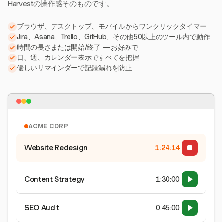
Harvestの操作感そのものです。
ブラウザ、デスクトップ、モバイルからワンクリックタイマー
Jira、Asana、Trello、GitHub、その他50以上のツール内で動作
時間の長さまたは開始/終了 — お好みで
日、週、カレンダー表示ですべてを把握
優しいリマインダーで記録漏れを防止
ACME CORP
Website Redesign
1:24:15
Content Strategy
1:30:00
SEO Audit
0:45:00