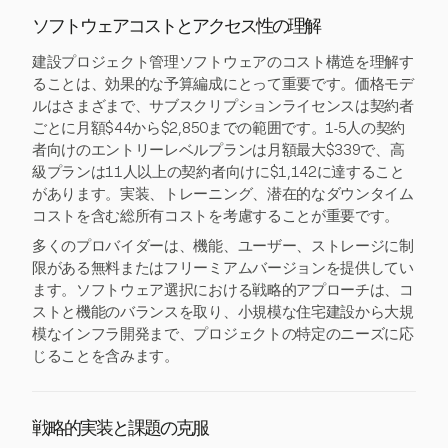
ソフトウェアコストとアクセス性の理解
建設プロジェクト管理ソフトウェアのコスト構造を理解す
ることは、効果的な予算編成にとって重要です。価格モデ
ルはさまざまで、サブスクリプションライセンスは契約者
ごとに月額$44から$2,850までの範囲です。1-5人の契約
者向けのエントリーレベルプランは月額最大$339で、高
級プランは11人以上の契約者向けに$1,142に達すること
があります。実装、トレーニング、潜在的なダウンタイム
コストを含む総所有コストを考慮することが重要です。
多くのプロバイダーは、機能、ユーザー、ストレージに制
限がある無料またはフリーミアムバージョンを提供してい
ます。ソフトウェア選択における戦略的アプローチは、コ
ストと機能のバランスを取り、小規模な住宅建設から大規
模なインフラ開発まで、プロジェクトの特定のニーズに応
じることを含みます。
戦略的実装と課題の克服