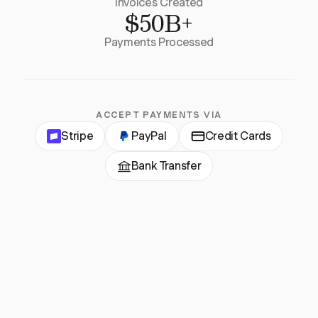
Invoices Created
$50B+
Payments Processed
ACCEPT PAYMENTS VIA
Stripe
PayPal
Credit Cards
Bank Transfer