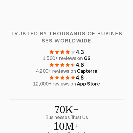
TRUSTED BY THOUSANDS OF BUSINES
SES WORLDWIDE
4.3
1,500+ reviews on
G2
4.6
4,200+ reviews on
Capterra
4.8
12,000+ reviews on
App Store
70K+
Businesses Trust Us
10M+