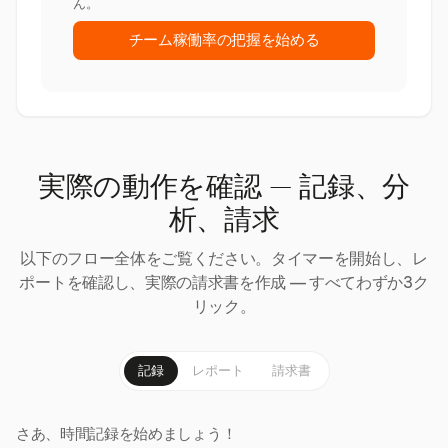
ん。
チーム稼働率の把握を始める
実際の動作を確認 — 記録、分
析、請求
以下のフロー全体をご覧ください。タイマーを開始し、レ
ポートを確認し、実際の請求書を作成 — すべてわずか3ク
リック。
記録
レポート
請求書
さあ、時間記録を始めましょう！