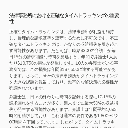
法律事務所における正確なタイムトラッキングの重要
性
正確なタイムトラッキングは、法律事務所が利益を維持
し、倫理的な請求基準を遵守するために不可欠です。不正
確なタイムトラッキングは、かなりの収益損失を引き起こ
す可能性があります。たとえば、時給$300の弁護士が毎
日15分の請求可能な時間を見逃すと、年間で弁護士1人あ
たり$18,750の損失が発生します。10人の弁護士がいる事
務所では、この損失は年間$187,500に達する可能性があ
ります。さらに、55%の法律事務所がタイムトラッキング
を大きな課題と報告しており、効率的な解決策の必要性が
強調されています。
弁護士は、日々の終わりに時間を記録する際に10-15%の
請求漏れをすることが多く、週末までに最大50%の収益損
失が発生する可能性があります。弁護士は年間平均1,693
時間を請求しており、これは通常の要件である1,800〜2,2
00時間を下回っています。したがって、タイムトラッキ