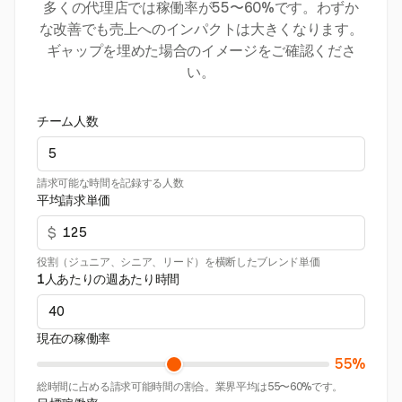
多くの代理店では稼働率が55〜60%です。わずか
な改善でも売上へのインパクトは大きくなります。
ギャップを埋めた場合のイメージをご確認くださ
い。
チーム人数
請求可能な時間を記録する人数
平均請求単価
$
役割（ジュニア、シニア、リード）を横断したブレンド単価
1人あたりの週あたり時間
現在の稼働率
55%
総時間に占める請求可能時間の割合。業界平均は55〜60%です。