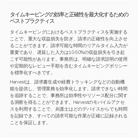
タイムキーピングの効率と正確性を最大化するための
ベストプラクティス
タイムキーピングにおけるベストプラクティスを実施する
ことで、重大な収益損失を防ぎ、請求の正確性を向上させ
ることができます。請求可能な時間のリアルタイム入力が
重要であり、遅延した入力は10-50%の収益損失を引き起
こす可能性があります。事務所は、明確な請求説明の使用
や定期的なレビュー手順を含むタイムキーピングポリシー
を標準化すべきです。
Harvestは、請求書生成や経費トラッキングなどの自動機
能を提供し、管理業務を効率化します。請求できない時間
を追跡することで、事務所は効率性やリソース配分に関す
る洞察を得ることができます。Harvestのモバイルアクセ
スを利用することで、弁護士はどのデバイスからでも時間
を記録でき、すべての請求可能な作業が正確に記録される
ことを保証します。