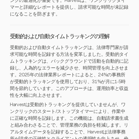
ングの最適化が重要です。Harvestは、ワンクリックタイ
マーと詳細なレポートを提供し、請求可能な時間が未記録
になることを防ぎます。
受動的および自動タイムトラッキングの理解
受動的および自動タイムトラッキングは、法律専門家が請
求可能な時間を記録する方法を変革しました。受動的タイ
ムトラッキングは、バックグラウンドで活動を自動的に記
録し、人為的なエラーを減少させ、時間管理を向上させま
す。2025年の法律業界レポートによると、24%の事務所
が受動的トラッキングを使用しており、31%が月に1-5時
間を節約しています。このアプローチは、運用効率と収益
性を大幅に向上させます。
Harvestは受動的トラッキングを提供していませんが、ワ
ンクリックのスタート/ストップタイマーにより、作業中
に正確な時間を記録します。この機能は、自動請求書生成
と組み合わさることで、管理業務の負担を軽減します。リ
アルタイムデータを記録することで、Harvestは法律事務
所が請求の正確性とクライアントの透明性を向上させ、倫