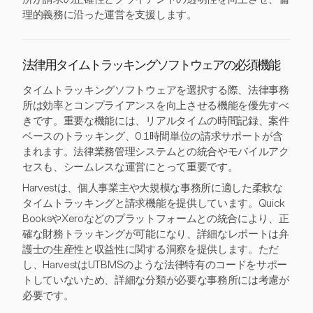
理的義務に沿った運営を支援します。
法律用タイムトラッキングソフトウェアの必須機能
タイムトラッキングソフトウェアを選択する際、法律事務
所は効率とコンプライアンスを向上させる機能を優先すべ
きです。重要な機能には、リアルタイムの時間記録、案件
ベースのトラッキング、0.1時間単位の請求サポートが含
まれます。法律業務管理システムとの統合やモバイルアク
セスも、シームレスな運営にとって重要です。
Harvestは、個人事業主や大規模な事務所に適した柔軟な
タイムトラッキングと請求機能を提供しています。Quick
BooksやXeroなどのプラットフォームとの統合により、正
確な財務トラッキングが可能になり、詳細なレポートは弁
護士の生産性と収益性に関する洞察を提供します。ただ
し、HarvestはUTBMSのような法律特有のコードをサポー
トしていないため、詳細な分類が必要な事務所には考慮が
必要です。