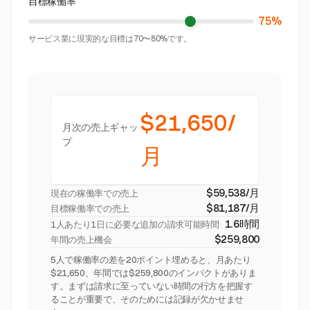
目標稼働率
75%
サービス業に現実的な目標は70〜80%です。
$21,650/
月次の売上ギャッ
プ
月
$59,538/月
現在の稼働率での売上
$81,187/月
目標稼働率での売上
1.6時間
1人あたり1日に必要な追加の請求可能時間
$259,800
年間の売上機会
5人で稼働率の差を20ポイント埋めると、月あたり
$21,650、年間では$259,800のインパクトがありま
す。まずは請求に至っていない時間の行方を把握す
ることが重要で、そのためには記録が欠かせませ