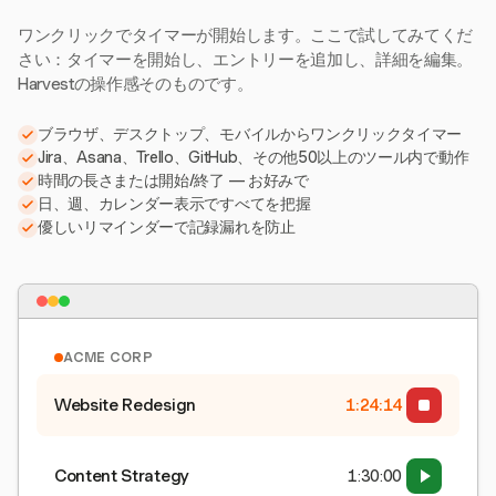
ワンクリックでタイマーが開始します。ここで試してみてくだ
さい：タイマーを開始し、エントリーを追加し、詳細を編集。
Harvestの操作感そのものです。
ブラウザ、デスクトップ、モバイルからワンクリックタイマー
Jira、Asana、Trello、GitHub、その他50以上のツール内で動作
時間の長さまたは開始/終了 — お好みで
日、週、カレンダー表示ですべてを把握
優しいリマインダーで記録漏れを防止
ACME CORP
Website Redesign
1:24:15
Content Strategy
1:30:00