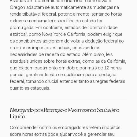
Estados de "conformidade dinâmica" como Iowa e
Oregon adaptam-se automaticamente às mudanças na
renda tributável federal, potencialmente isentando horas
extras se nenhuma lei específica do estado for
promulgada. Em contraste, estados de "conformidade
estática", como Nova York e Califórnia, podem exigir que
os contribuintes adicionem de volta a dedução federal ao
calcular os impostos estaduais, priorizando as
necessidades de receita do estado. Além disso, leis
estaduais únicas sobre horas extras, como as da Califórnia,
que exigem pagamento em dobro por mais de 12 horas
por dia, geralmente não se qualificam para a dedução
federal, tornando crucial entender tanto as regras federais
quanto as estaduais.
Navegando pela Retenção e Maximizando Seu Salário
Líquido
Compreender como os empregadores retêm impostos
sobre horas extras pode ajudar você a gerenciar seu