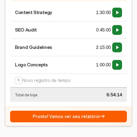
Content Strategy
1:30:00
SEO Audit
0:45:00
Brand Guidelines
2:15:00
Logo Concepts
1:00:00
+
Novo registro de tempo
6:54:15
Total de hoje
→
Pronto! Vamos ver seu relatório