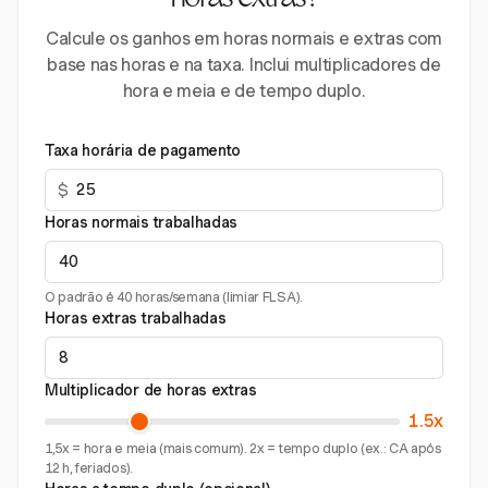
horas extras?
Calcule os ganhos em horas normais e extras com
base nas horas e na taxa. Inclui multiplicadores de
hora e meia e de tempo duplo.
Taxa horária de pagamento
$
Horas normais trabalhadas
O padrão é 40 horas/semana (limiar FLSA).
Horas extras trabalhadas
Multiplicador de horas extras
1.5x
1,5x = hora e meia (mais comum). 2x = tempo duplo (ex.: CA após
12 h, feriados).