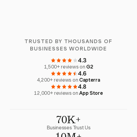
TRUSTED BY THOUSANDS OF
BUSINESSES WORLDWIDE
4.3
1,500+ reviews on
G2
4.6
4,200+ reviews on
Capterra
4.8
12,000+ reviews on
App Store
70K+
Businesses Trust Us
10M+