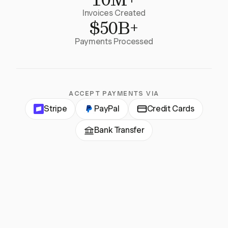
Invoices Created
$50B+
Payments Processed
ACCEPT PAYMENTS VIA
Stripe
PayPal
Credit Cards
Bank Transfer