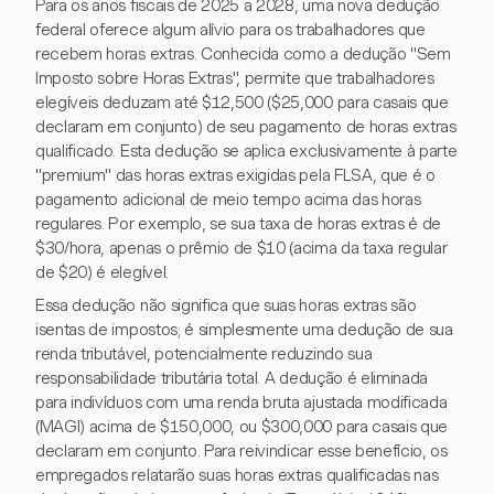
Para os anos fiscais de 2025 a 2028, uma nova dedução
federal oferece algum alívio para os trabalhadores que
recebem horas extras. Conhecida como a dedução "Sem
Imposto sobre Horas Extras", permite que trabalhadores
elegíveis deduzam até $12,500 ($25,000 para casais que
declaram em conjunto) de seu pagamento de horas extras
qualificado. Esta dedução se aplica exclusivamente à parte
"premium" das horas extras exigidas pela FLSA, que é o
pagamento adicional de meio tempo acima das horas
regulares. Por exemplo, se sua taxa de horas extras é de
$30/hora, apenas o prêmio de $10 (acima da taxa regular
de $20) é elegível.
Essa dedução não significa que suas horas extras são
isentas de impostos; é simplesmente uma dedução de sua
renda tributável, potencialmente reduzindo sua
responsabilidade tributária total. A dedução é eliminada
para indivíduos com uma renda bruta ajustada modificada
(MAGI) acima de $150,000, ou $300,000 para casais que
declaram em conjunto. Para reivindicar esse benefício, os
empregados relatarão suas horas extras qualificadas nas