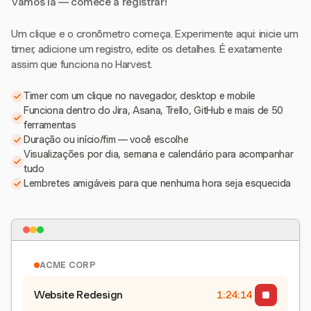
Vamos lá — comece a registrar!
Um clique e o cronômetro começa. Experimente aqui: inicie um
timer, adicione um registro, edite os detalhes. É exatamente
assim que funciona no Harvest.
Timer com um clique no navegador, desktop e mobile
Funciona dentro do Jira, Asana, Trello, GitHub e mais de 50
ferramentas
Duração ou início/fim — você escolhe
Visualizações por dia, semana e calendário para acompanhar
tudo
Lembretes amigáveis para que nenhuma hora seja esquecida
ACME CORP
Website Redesign
1:24:15