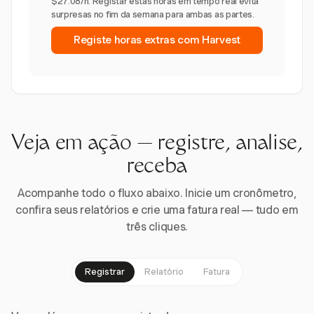
$27.08/h. Registar estas horas em tempo real evita
surpresas no fim da semana para ambas as partes.
Registe horas extras com Harvest
Veja em ação — registre, analise,
receba
Acompanhe todo o fluxo abaixo. Inicie um cronômetro,
confira seus relatórios e crie uma fatura real — tudo em
três cliques.
Registrar
Relatório
Fatura