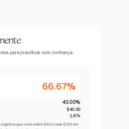
mente
odos para precificar com confiança.
66.67%
40.00%
$40.00
1.67x
significa que você retém $40 a cada $100 em