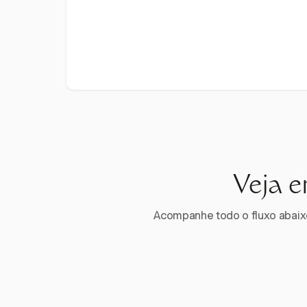
Veja e
Acompanhe todo o fluxo abaixo.