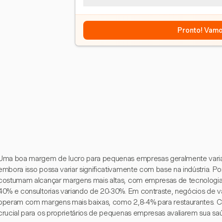
Pronto! Vamo
Uma boa margem de lucro para pequenas empresas geralmente varia 
embora isso possa variar significativamente com base na indústria. 
costumam alcançar margens mais altas, com empresas de tecnologi
40% e consultorias variando de 20-30%. Em contraste, negócios de v
operam com margens mais baixas, como 2,8-4% para restaurantes.
crucial para os proprietários de pequenas empresas avaliarem sua saú