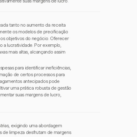
ativamente suas margens de lucro.
ada tanto no aumento da receita
armente os modelos de precificação
os objetivos do negócio. Oferecer
o a lucratividade. Por exemplo,
axas mais altas, alcançando assim
esas para identificar ineficiências,
omação de certos processos para
a pagamentos antecipados pode
ultivar uma prática robusta de gestão
mentar suas margens de lucro,
strias, exigindo uma abordagem
ços de limpeza desfrutam de margens