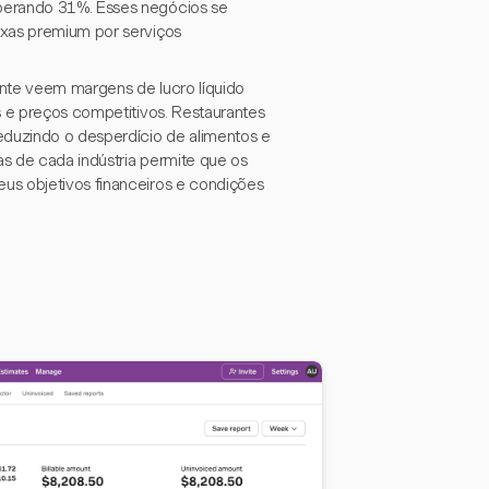
perando 31%. Esses negócios se
axas premium por serviços
ente veem margens de lucro líquido
s e preços competitivos. Restaurantes
duzindo o desperdício de alimentos e
s de cada indústria permite que os
us objetivos financeiros e condições