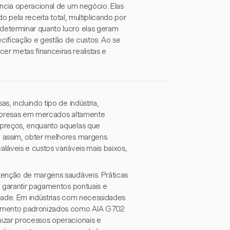
ência operacional de um negócio. Elas
do pela receita total, multiplicando por
determinar quanto lucro elas geram
ecificação e gestão de custos. Ao se
r metas financeiras realistas e
, incluindo tipo de indústria,
empresas em mercados altamente
 preços, enquanto aquelas que
 assim, obter melhores margens.
láveis e custos variáveis mais baixos,
tenção de margens saudáveis. Práticas
a garantir pagamentos pontuais e
idade. Em indústrias com necessidades
uramento padronizados como AIA G702
izar processos operacionais e