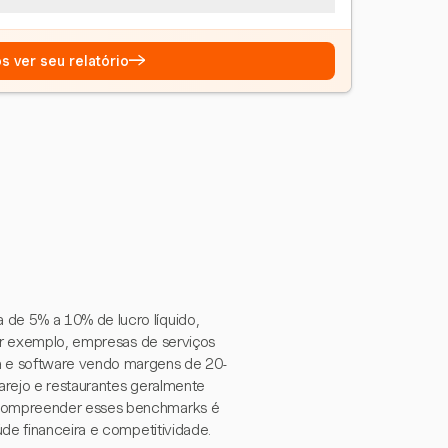
→
s ver seu relatório
de 5% a 10% de lucro líquido,
Por exemplo, empresas de serviços
a e software vendo margens de 20-
arejo e restaurantes geralmente
 Compreender esses benchmarks é
de financeira e competitividade.