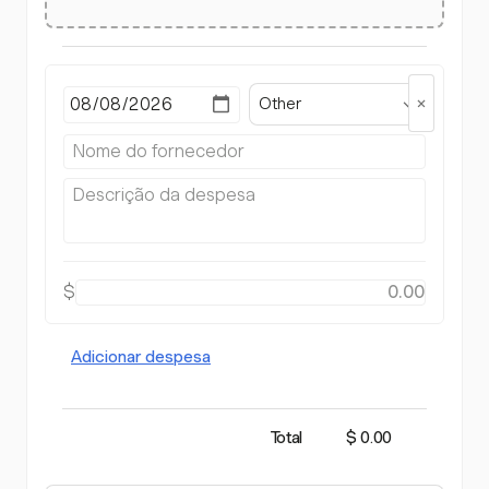
Other
$
Adicionar despesa
Total
$ 0.00