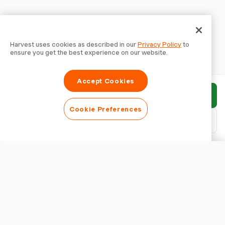
Harvest uses cookies as described in our
Privacy Policy
to
ensure you get the best experience on our website.
Accept Cookies
Enviar relatório
Cookie Preferences
Baixar PDF
Personalizar relatório
APARÊNCIA
Mostrar título do relatório