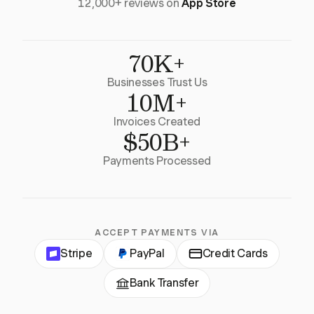
12,000+ reviews on
App Store
70K+
Businesses Trust Us
10M+
Invoices Created
$50B+
Payments Processed
ACCEPT PAYMENTS VIA
Stripe
PayPal
Credit Cards
Bank Transfer