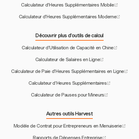
Calculateur d'Heures Supplémentaires Mobile
Calculateur d'Heures Supplémentaires Moderne
Découvrir plus d’outils de calcul
Calculateur d'Utilisation de Capacité en Chine
Calculateur de Salaires en Ligne
Calculateur de Paie d'Heures Supplémentaires en Ligne
Calculateur d'Heures Supplémentaires
Calculateur de Pauses pour Mineurs
Autres outils Harvest
Modèle de Contrat pour Entrepreneurs en Menuiserie
Rapports de Dépenses Entreprise