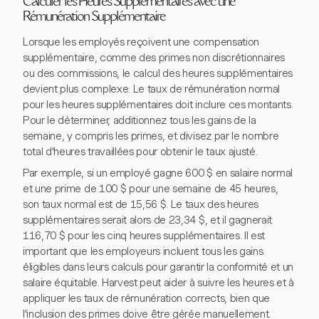
Calculer les Heures Supplémentaires avec une
Rémunération Supplémentaire
Lorsque les employés reçoivent une compensation
supplémentaire, comme des primes non discrétionnaires
ou des commissions, le calcul des heures supplémentaires
devient plus complexe. Le taux de rémunération normal
pour les heures supplémentaires doit inclure ces montants.
Pour le déterminer, additionnez tous les gains de la
semaine, y compris les primes, et divisez par le nombre
total d'heures travaillées pour obtenir le taux ajusté.
Par exemple, si un employé gagne 600 $ en salaire normal
et une prime de 100 $ pour une semaine de 45 heures,
son taux normal est de 15,56 $. Le taux des heures
supplémentaires serait alors de 23,34 $, et il gagnerait
116,70 $ pour les cinq heures supplémentaires. Il est
important que les employeurs incluent tous les gains
éligibles dans leurs calculs pour garantir la conformité et un
salaire équitable. Harvest peut aider à suivre les heures et à
appliquer les taux de rémunération corrects, bien que
l'inclusion des primes doive être gérée manuellement.