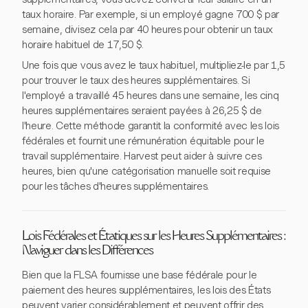
taux horaire. Par exemple, si un employé gagne 700 $ par
semaine, divisez cela par 40 heures pour obtenir un taux
horaire habituel de 17,50 $.
Une fois que vous avez le taux habituel, multipliez-le par 1,5
pour trouver le taux des heures supplémentaires. Si
l'employé a travaillé 45 heures dans une semaine, les cinq
heures supplémentaires seraient payées à 26,25 $ de
l'heure. Cette méthode garantit la conformité avec les lois
fédérales et fournit une rémunération équitable pour le
travail supplémentaire. Harvest peut aider à suivre ces
heures, bien qu'une catégorisation manuelle soit requise
pour les tâches d'heures supplémentaires.
Lois Fédérales et Étatiques sur les Heures Supplémentaires :
Naviguer dans les Différences
Bien que la FLSA fournisse une base fédérale pour le
paiement des heures supplémentaires, les lois des États
peuvent varier considérablement et peuvent offrir des