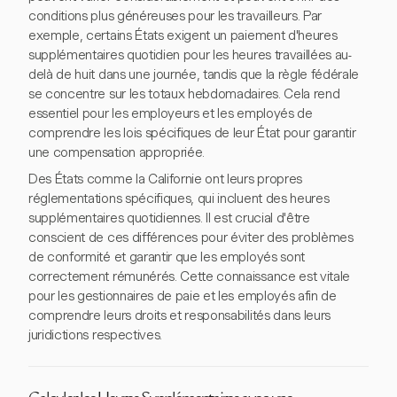
conditions plus généreuses pour les travailleurs. Par
exemple, certains États exigent un paiement d'heures
supplémentaires quotidien pour les heures travaillées au-
delà de huit dans une journée, tandis que la règle fédérale
se concentre sur les totaux hebdomadaires. Cela rend
essentiel pour les employeurs et les employés de
comprendre les lois spécifiques de leur État pour garantir
une compensation appropriée.
Des États comme la Californie ont leurs propres
réglementations spécifiques, qui incluent des heures
supplémentaires quotidiennes. Il est crucial d'être
conscient de ces différences pour éviter des problèmes
de conformité et garantir que les employés sont
correctement rémunérés. Cette connaissance est vitale
pour les gestionnaires de paie et les employés afin de
comprendre leurs droits et responsabilités dans leurs
juridictions respectives.