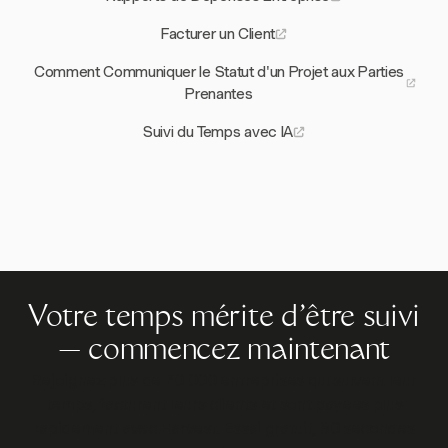
Facturer un Client
Comment Communiquer le Statut d'un Projet aux Parties
Prenantes
Suivi du Temps avec IA
Votre temps mérite d'être suivi
— commencez maintenant
Rejoignez plus de 70 000 entreprises qui suivent leur
temps, facturent leurs clients et sont payées plus
rapidement avec Harvest. Essai gratuit, 30 secondes