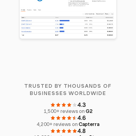
TRUSTED BY THOUSANDS OF
BUSINESSES WORLDWIDE
4.3
1,500+ reviews on
G2
4.6
4,200+ reviews on
Capterra
4.8