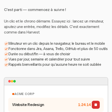
C'est parti — commencez à suivre !
Un clic et le chrono démarre. Essayez ici : lancez un minuteur,
ajoutez une entrée, modifiez les détails. C'est exactement
comme dans Harvest.
Minuteur en un clic depuis le navigateur, le bureau et le mobile
Fonctionne dans Jira, Asana, Trello, GitHub et plus de 50 outils
Durée ou début/fin — à vous de choisir
Vues par jour, semaine et calendrier pour tout suivre
Rappels bienveillants pour qu'aucune heure ne soit oubliée
ACME CORP
Website Redesign
1:24:15