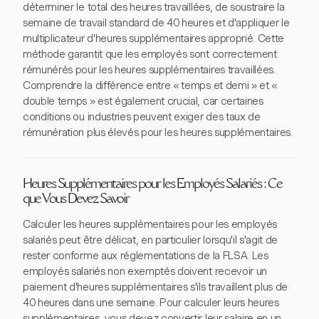
déterminer le total des heures travaillées, de soustraire la
semaine de travail standard de 40 heures et d'appliquer le
multiplicateur d'heures supplémentaires approprié. Cette
méthode garantit que les employés sont correctement
rémunérés pour les heures supplémentaires travaillées.
Comprendre la différence entre « temps et demi » et «
double temps » est également crucial, car certaines
conditions ou industries peuvent exiger des taux de
rémunération plus élevés pour les heures supplémentaires.
Heures Supplémentaires pour les Employés Salariés : Ce
que Vous Devez Savoir
Calculer les heures supplémentaires pour les employés
salariés peut être délicat, en particulier lorsqu'il s'agit de
rester conforme aux réglementations de la FLSA. Les
employés salariés non exemptés doivent recevoir un
paiement d'heures supplémentaires s'ils travaillent plus de
40 heures dans une semaine. Pour calculer leurs heures
supplémentaires, vous devez convertir leur salaire en un