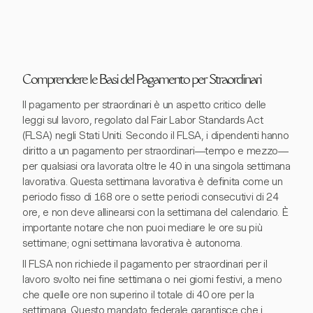
Comprendere le Basi del Pagamento per Straordinari
Il pagamento per straordinari è un aspetto critico delle
leggi sul lavoro, regolato dal Fair Labor Standards Act
(FLSA) negli Stati Uniti. Secondo il FLSA, i dipendenti hanno
diritto a un pagamento per straordinari—tempo e mezzo—
per qualsiasi ora lavorata oltre le 40 in una singola settimana
lavorativa. Questa settimana lavorativa è definita come un
periodo fisso di 168 ore o sette periodi consecutivi di 24
ore, e non deve allinearsi con la settimana del calendario. È
importante notare che non puoi mediare le ore su più
settimane; ogni settimana lavorativa è autonoma.
Il FLSA non richiede il pagamento per straordinari per il
lavoro svolto nei fine settimana o nei giorni festivi, a meno
che quelle ore non superino il totale di 40 ore per la
settimana. Questo mandato federale garantisce che i