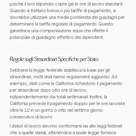
poiché il loro stipendio copre già le ore di lavoro standard.
Quando si trattano bonus o più tariffe di pagamento, si
dovrebbe utilizzare una media ponderata dei guadagni per
determinare la tariffa regolare di pagamento. Questo
garantisce una compensazione equa che riflette il
potenziale di guadagno effettivo dei dipendenti.
Regole sugli Straordinari Specifiche per Stato
Sebbene la legge federale stabilisca la base per gli
straordinari, molti stati hanno regolamenti aggiuntivi. Ad
esempio, stati come la California richiedono il pagamento
per straordinari dopo otto ore di lavoro,
indipendentemente dai totali settimanali. Inoltre, la
California prevede il pagamento doppio per le ore lavorate
oltre le 12 in un giorno o otto nel settimo giorno
consecutivo di lavoro.
I datori di lavoro devono conformarsi sia alle leggi federali
che a quelle statali, attenendosi a quale legge fornisca