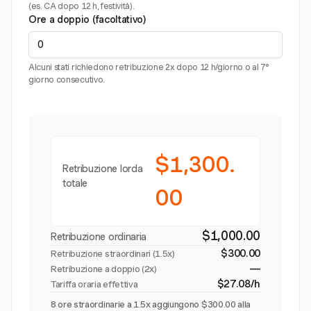
(es. CA dopo 12 h, festività).
Ore a doppio (facoltativo)
Alcuni stati richiedono retribuzione 2x dopo 12 h/giorno o al 7°
giorno consecutivo.
$1,300.
Retribuzione lorda
totale
00
$1,000.00
Retribuzione ordinaria
$300.00
Retribuzione straordinari (
1.5x
)
—
Retribuzione a doppio (2x)
$27.08/h
Tariffa oraria effettiva
8 ore straordinarie a 1.5x aggiungono $300.00 alla