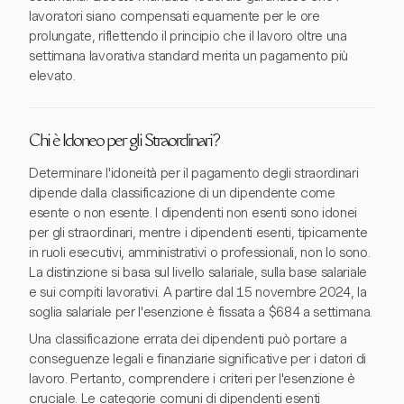
lavoratori siano compensati equamente per le ore
prolungate, riflettendo il principio che il lavoro oltre una
settimana lavorativa standard merita un pagamento più
elevato.
Chi è Idoneo per gli Straordinari?
Determinare l'idoneità per il pagamento degli straordinari
dipende dalla classificazione di un dipendente come
esente o non esente. I dipendenti non esenti sono idonei
per gli straordinari, mentre i dipendenti esenti, tipicamente
in ruoli esecutivi, amministrativi o professionali, non lo sono.
La distinzione si basa sul livello salariale, sulla base salariale
e sui compiti lavorativi. A partire dal 15 novembre 2024, la
soglia salariale per l'esenzione è fissata a $684 a settimana.
Una classificazione errata dei dipendenti può portare a
conseguenze legali e finanziarie significative per i datori di
lavoro. Pertanto, comprendere i criteri per l'esenzione è
cruciale. Le categorie comuni di dipendenti esenti