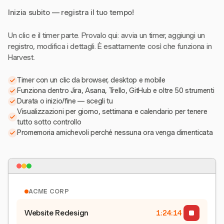
Inizia subito — registra il tuo tempo!
Un clic e il timer parte. Provalo qui: avvia un timer, aggiungi un
registro, modifica i dettagli. È esattamente così che funziona in
Harvest.
Timer con un clic da browser, desktop e mobile
Funziona dentro Jira, Asana, Trello, GitHub e oltre 50 strumenti
Durata o inizio/fine — scegli tu
Visualizzazioni per giorno, settimana e calendario per tenere
tutto sotto controllo
Promemoria amichevoli perché nessuna ora venga dimenticata
ACME CORP
Website Redesign
1:24:15