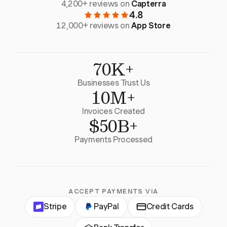
4,200+ reviews on
Capterra
4.8
12,000+ reviews on
App Store
70K+
Businesses Trust Us
10M+
Invoices Created
$50B+
Payments Processed
ACCEPT PAYMENTS VIA
Stripe
PayPal
Credit Cards