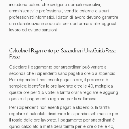
includono coloro che svolgono compiti esecutivi,
amministrativi e professionali, vendite esterne e alcuni
professionisti informatici. I datori di lavoro devono garantire
una classificazione accurata per conformarsi alle leggi sul
lavoro ed evitare sanzioni.
Calcolare il Pagamento per Straordinari: Una Guida Passo-
Passo
Calcolare il pagamento per straordinari può variare a
seconda che i dipendenti siano pagati a ore o a stipendio.
Per i dipendenti non esenti pagati a ore, il processo è
semplice: identifica le ore lavorate oltre le 40, moltiplica
queste ore per 1,5 volte la tariffa oraria regolare e aggiungi
questo al pagamento regolare per la settimana.
Per i dipendenti non esenti pagati a stipendio, la tariffa
regolare è calcolata dividendo lo stipendio settimanale per
il totale delle ore lavorate. Il pagamento per straordinari è
quindi calcolato a metà della tariffa per le ore oltre le 40,