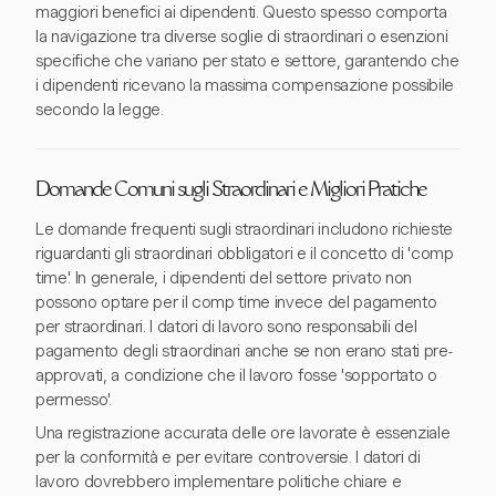
maggiori benefici ai dipendenti. Questo spesso comporta
la navigazione tra diverse soglie di straordinari o esenzioni
specifiche che variano per stato e settore, garantendo che
i dipendenti ricevano la massima compensazione possibile
secondo la legge.
Domande Comuni sugli Straordinari e Migliori Pratiche
Le domande frequenti sugli straordinari includono richieste
riguardanti gli straordinari obbligatori e il concetto di 'comp
time'. In generale, i dipendenti del settore privato non
possono optare per il comp time invece del pagamento
per straordinari. I datori di lavoro sono responsabili del
pagamento degli straordinari anche se non erano stati pre-
approvati, a condizione che il lavoro fosse 'sopportato o
permesso'.
Una registrazione accurata delle ore lavorate è essenziale
per la conformità e per evitare controversie. I datori di
lavoro dovrebbero implementare politiche chiare e